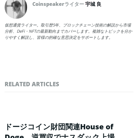
Coinspeakerライター
宇城 良
仮想通貨ライター。取引歴5年、ブロックチェーン技術の解説から市場
分析、DeFi・NFTの最新動向までカバーします。複雑なトピックを分か
りやすく解説し、皆様の的確な意思決定をサポートします。
RELATED ARTICLES
ドージコイン財団関連House of
Doge、逆買収でナスダック上場