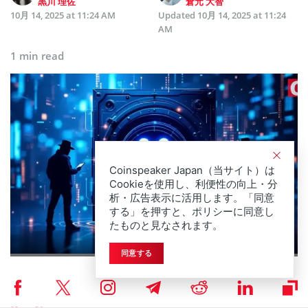
黒川 理佐
倉元 大智
10月 14, 2025 at 11:24 AM
Updated
10月 14, 2025 at 11:24
AM
1 min read
Coinspeaker Japan（当サイト）は
Cookieを使用し、利便性の向上・分
析・広告表示に活用します。「同意
する」を押すと、ポリシーに同意し
たものと見なされます。
同意する