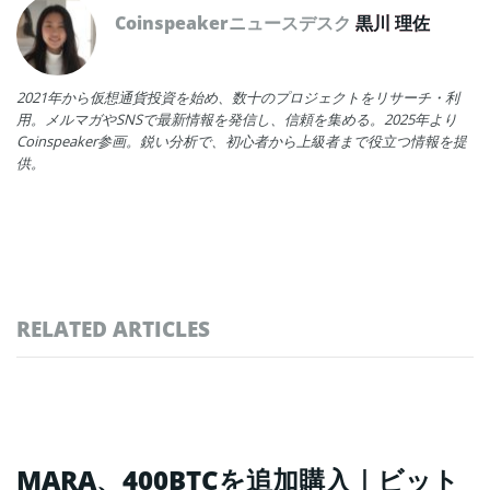
Coinspeakerニュースデスク
黒川 理佐
2021年から仮想通貨投資を始め、数十のプロジェクトをリサーチ・利
用。メルマガやSNSで最新情報を発信し、信頼を集める。2025年より
Coinspeaker参画。鋭い分析で、初心者から上級者まで役立つ情報を提
供。
RELATED ARTICLES
MARA、400BTCを追加購入｜ビット