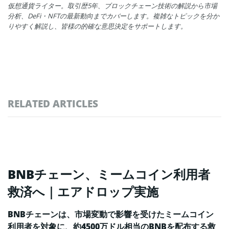
仮想通貨ライター。取引歴5年、ブロックチェーン技術の解説から市場
分析、DeFi・NFTの最新動向までカバーします。複雑なトピックを分か
りやすく解説し、皆様の的確な意思決定をサポートします。
RELATED ARTICLES
BNBチェーン、ミームコイン利用者
救済へ｜エアドロップ実施
BNBチェーンは、市場変動で影響を受けたミームコイン
利用者を対象に、約4500万ドル相当のBNBを配布する救