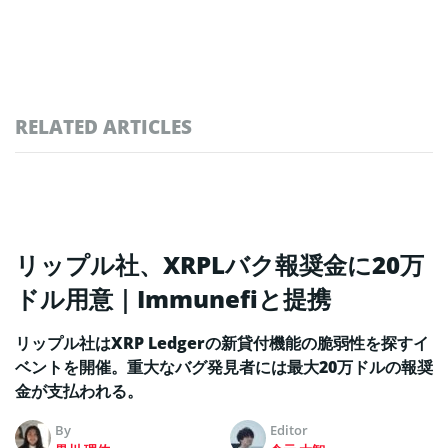
RELATED ARTICLES
リップル社、XRPLバク報奨金に20万
ドル用意｜Immunefiと提携
リップル社はXRP Ledgerの新貸付機能の脆弱性を探すイ
ベントを開催。重大なバグ発見者には最大20万ドルの報奨
金が支払われる。
By
Editor