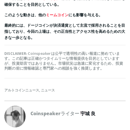
確保することを目的としている。
このような動きは、他の
ミームコイン
にも影響を与える。
最終的には、ドージコインが決済通貨として主流で採用されることを目
指しており、今回の上場は、その正当性とアクセス性を高めるための大
きな一歩となる。
Coinspeakerは公平で透明性の高い報道に努めていま
DISCLAIMER:
す。この記事は正確かつタイムリーな情報提供を目的としています
が、投資助言ではありません。市場状況は急速に変化するため、投資
判断の前に情報確認と専門家への相談を強く推奨します。
アルトコインニュース
,
ニュース
Coinspeakerライター
宇城 良