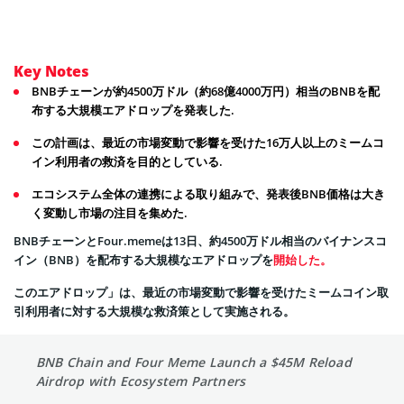
Key Notes
BNBチェーンが約4500万ドル（約68億4000万円）相当のBNBを配
布する大規模エアドロップを発表した.
この計画は、最近の市場変動で影響を受けた16万人以上のミームコ
イン利用者の救済を目的としている.
エコシステム全体の連携による取り組みで、発表後BNB価格は大き
く変動し市場の注目を集めた.
BNBチェーンとFour.memeは13日、約4500万ドル相当のバイナンスコ
イン（BNB）を配布する大規模なエアドロップを
開始した。
このエアドロップ」は、最近の市場変動で影響を受けたミームコイン取
引利用者に対する大規模な救済策として実施される。
BNB Chain and Four Meme Launch a $45M Reload
Airdrop with Ecosystem Partners