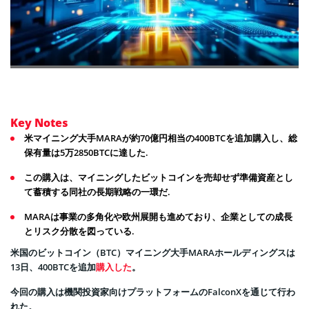
Key Notes
米マイニング大手MARAが約70億円相当の400BTCを追加購入し、総
保有量は5万2850BTCに達した.
この購入は、マイニングしたビットコインを売却せず準備資産とし
て蓄積する同社の長期戦略の一環だ.
MARAは事業の多角化や欧州展開も進めており、企業としての成長
とリスク分散を図っている.
米国のビットコイン（BTC）マイニング大手MARAホールディングスは
13日、400BTCを追加
購入した
。
今回の購入は機関投資家向けプラットフォームのFalconXを通じて行わ
れた。