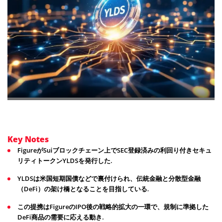
Key Notes
FigureがSuiブロックチェーン上でSEC登録済みの利回り付きセキュ
リティトークンYLDSを発行した.
YLDSは米国短期国債などで裏付けられ、伝統金融と分散型金融
（DeFi）の架け橋となることを目指している.
この提携はFigureのIPO後の戦略的拡大の一環で、規制に準拠した
DeFi商品の需要に応える動き.