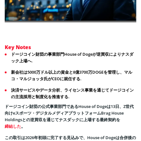
Key Notes
ドージコイン財団の事業部門House of Dogeが逆買収によりナスダ
ック上場へ.
新会社は5000万ドル以上の資金と8億3700万DOGEを管理し、マル
コ・マルジョッタ氏がCEOに就任する.
決済サービスやデータ分析、ライセンス事業を通じてドージコイン
の主流採用と制度化を推進する.
ドージコイン財団の公式事業部門であるHouse of Dogeは13日、Z世代
向けeスポーツ・デジタルメディアプラットフォームBrag House
Holdingsとの逆買収を通じてナスダックに上場する最終契約を
締結した
。
この取引は2026年初頭に完了する見込みで、House of Dogeは合併後の