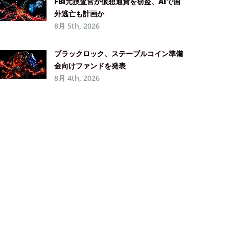
FBI元捜査官が仮想通貨を窃盗、AIで国
外逃亡も計画か
8月 5th, 2026
ブラックロック、ステーブルコイン準備
金向けファンドを発表
8月 4th, 2026