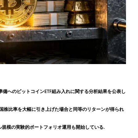
準備へのビットコインETF組み入れに関する分析結果を公表し
で米国株比率を大幅に引き上げた場合と同等のリターンが得られ
ドル規模の実験的ポートフォリオ運用も開始している.