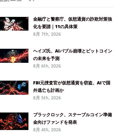
金融庁と警察庁、仮想通貨の詐欺対策強
化を要請｜11の具体策
8月 7th, 2026
ヘイズ氏、AIバブル崩壊とビットコイン
の未来を予測
8月 6th, 2026
FBI元捜査官が仮想通貨を窃盗、AIで国
外逃亡も計画か
8月 5th, 2026
ブラックロック、ステーブルコイン準備
金向けファンドを発表
8月 4th, 2026