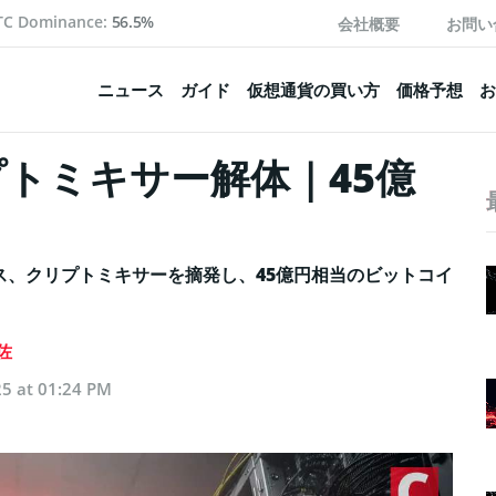
TC Dominance:
56.5%
会社概要
お問い
ニュース
ガイド
仮想通貨の買い方
価格予想
お
トミキサー解体｜45億
ス、クリプトミキサーを摘発し、45億円相当のビットコイ
佐
5 at 01:24 PM