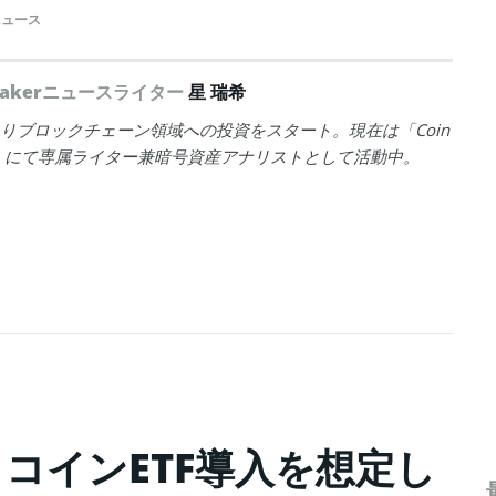
ニュース
peakerニュースライター
星 瑞希
年よりブロックチェーン領域への投資をスタート。現在は「Coin
ker」にて専属ライター兼暗号資産アナリストとして活動中。
コインETF導入を想定し