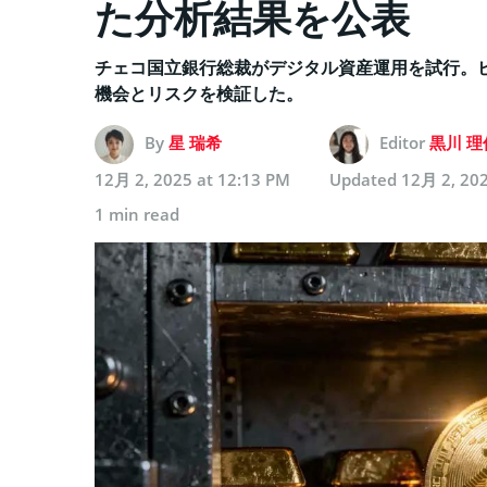
た分析結果を公表
チェコ国立銀行総裁がデジタル資産運用を試行。ビ
機会とリスクを検証した。
By
星 瑞希
Editor
黒川 理
12月 2, 2025 at 12:13 PM
Updated
12月 2, 202
1 min read