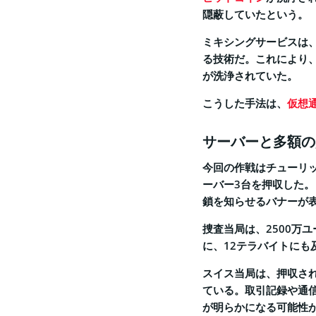
隠蔽していたという。
ミキシングサービスは
る技術だ。これにより
が洗浄されていた。
こうした手法は、
仮想
サーバーと多額の
今回の作戦はチューリ
ーバー3台を押収した
鎖を知らせるバナーが
捜査当局は、2500万
に、12テラバイトに
スイス当局は、押収さ
ている。取引記録や通
が明らかになる可能性