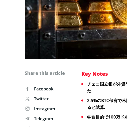
Share this article
Key Notes
チェコ国立銀が外貨
Facebook
た.
Twitter
2.5%のBTC保有
ると試算.
Instagram
学習目的で100万
Telegram