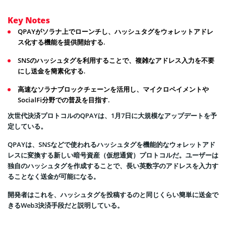
Key Notes
QPAYがソラナ上でローンチし、ハッシュタグをウォレットアドレ
ス化する機能を提供開始する.
SNSのハッシュタグを利用することで、複雑なアドレス入力を不要
にし送金を簡素化する.
高速なソラナブロックチェーンを活用し、マイクロペイメントや
SocialFi分野での普及を目指す.
次世代決済プロトコルのQPAYは、1月7日に大規模なアップデートを予
定している。
QPAYは、SNSなどで使われるハッシュタグを機能的なウォレットアド
レスに変換する新しい暗号資産（仮想通貨）プロトコルだ。ユーザーは
独自のハッシュタグを作成することで、長い英数字のアドレスを入力す
ることなく送金が可能になる。
開発者はこれを、ハッシュタグを投稿するのと同じくらい簡単に送金で
きるWeb3決済手段だと説明している。