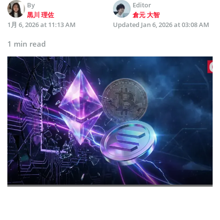
By
Editor
黒川 理佐
倉元 大智
1月 6, 2026 at 11:13 AM
Updated
Jan 6, 2026 at 03:08 AM
1 min read