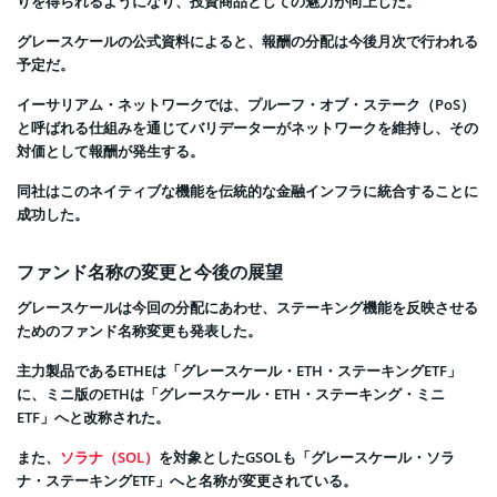
りを得られるようになり、投資商品としての魅力が向上した。
グレースケールの公式資料によると、報酬の分配は今後月次で行われる
予定だ。
イーサリアム・ネットワークでは、プルーフ・オブ・ステーク（PoS）
と呼ばれる仕組みを通じてバリデーターがネットワークを維持し、その
対価として報酬が発生する。
同社はこのネイティブな機能を伝統的な金融インフラに統合することに
成功した。
ファンド名称の変更と今後の展望
グレースケールは今回の分配にあわせ、ステーキング機能を反映させる
ためのファンド名称変更も発表した。
主力製品であるETHEは「グレースケール・ETH・ステーキングETF」
に、ミニ版のETHは「グレースケール・ETH・ステーキング・ミニ
ETF」へと改称された。
また、
ソラナ（SOL）
を対象としたGSOLも「グレースケール・ソラ
ナ・ステーキングETF」へと名称が変更されている。