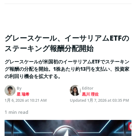
グレースケール、イーサリアムETFの
ステーキング報酬分配開始
グレースケールが米国初のイーサリアムETFでステーキン
グ報酬の分配を開始。1株あたり約13円を支払い、投資家
の利回り機会を拡大する。
By
Editor
星 瑞希
黒川 理佐
1月 6, 2026 at 10:21 AM
Updated
1月 7, 2026 at 03:35 PM
1 min read