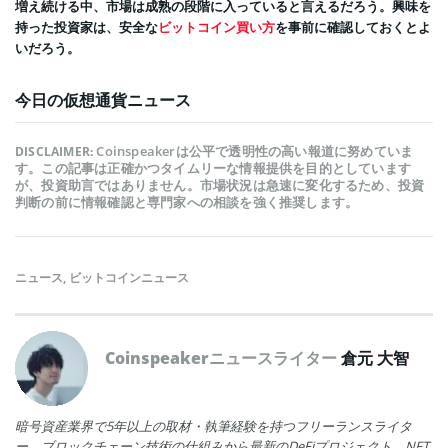
増え続ける中、市場は成熟の段階に入っていると言えるだろう。興味を
持った投資家は、安全な
ビットコイン買い方
を事前に確認しておくとよ
いだろう。
今日の仮想通貨ニュース
Coinspeakerは公平で透明性の高い報道に努めていま
DISCLAIMER:
す。この記事は正確かつタイムリーな情報提供を目的としています
が、投資助言ではありません。市場状況は急速に変化するため、投資
判断の前に情報確認と専門家への相談を強く推奨します。
ニュース
,
ビットコインニュース
Coinspeakerニュースライター
倉元 大智
暗号資産業界で5年以上の取材・執筆経験を持つフリーランスライタ
ー。ブロックチェーン技術の仕組みから最新のDeFiプロジェクト、NFT