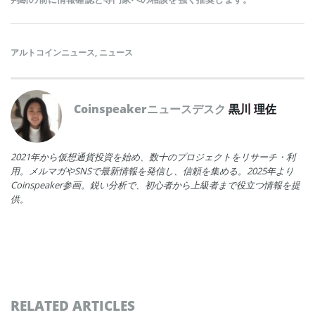
アルトコインニュース
,
ニュース
Coinspeakerニュースデスク
黒川 理佐
2021年から仮想通貨投資を始め、数十のプロジェクトをリサーチ・利
用。メルマガやSNSで最新情報を発信し、信頼を集める。2025年より
Coinspeaker参画。鋭い分析で、初心者から上級者まで役立つ情報を提
供。
RELATED ARTICLES