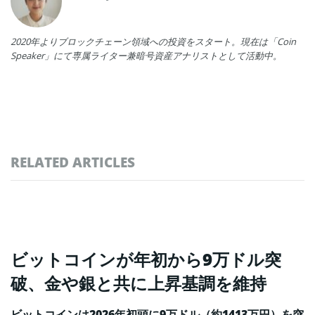
2020年よりブロックチェーン領域への投資をスタート。現在は「Coin
Speaker」にて専属ライター兼暗号資産アナリストとして活動中。
RELATED ARTICLES
ビットコインが年初から9万ドル突
破、金や銀と共に上昇基調を維持
ビットコインは2026年初頭に9万ドル（約1413万円）を突