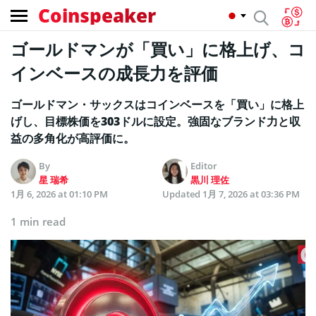
Coinspeaker
ゴールドマンが「買い」に格上げ、コ
インベースの成長力を評価
ゴールドマン・サックスはコインベースを「買い」に格上
げし、目標株価を303ドルに設定。強固なブランド力と収
益の多角化が高評価に。
By
Editor
星 瑞希
黒川 理佐
1月 6, 2026 at 01:10 PM
Updated
1月 7, 2026 at 03:36 PM
1 min read