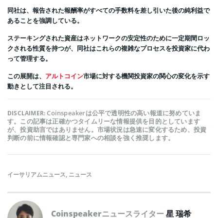
同社は、報告された報酬率がすべての手数料を差し引いた後の純利益で
あることを強調している。
ステーキングされた資産はネットワークの安定性のために一定期間ロッ
クされる性質を持つが、同社はこれらの複雑なプロセスを投資家に代わ
って管理する。
この展開は、
アルトコイン
市場に対する機関投資家の関心の変化を示す
動きとして注目される。
Coinspeakerは公平で透明性の高い報道に努めていま
DISCLAIMER:
す。この記事は正確かつタイムリーな情報提供を目的としています
が、投資助言ではありません。市場状況は急速に変化するため、投資
判断の前に情報確認と専門家への相談を強く推奨します。
イーサリアムニュース
,
ニュース
Coinspeakerニュースライター
星 瑞希