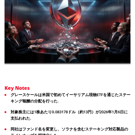
Key Notes
グレースケールは米国で初めてイーサリアム現物ETFを通じたステー
キング報酬の分配を行った.
対象株主には1株あたり0.083178ドル（約13円）が2026年1月6日に
支払われた.
同社はファンド名を変更し、ソラナを含むステーキング対応製品の