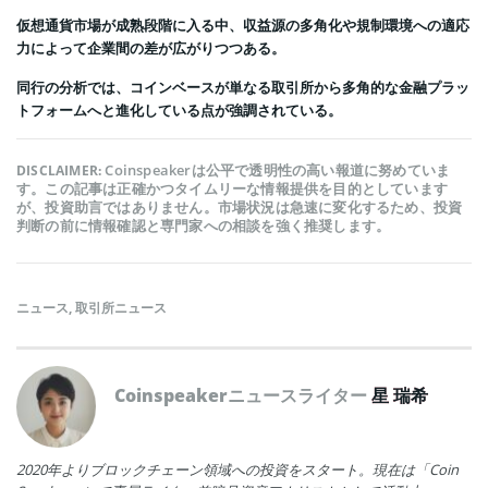
仮想通貨市場が成熟段階に入る中、収益源の多角化や規制環境への適応
力によって企業間の差が広がりつつある。
同行の分析では、コインベースが単なる取引所から多角的な金融プラッ
トフォームへと進化している点が強調されている。
Coinspeakerは公平で透明性の高い報道に努めていま
DISCLAIMER:
す。この記事は正確かつタイムリーな情報提供を目的としています
が、投資助言ではありません。市場状況は急速に変化するため、投資
判断の前に情報確認と専門家への相談を強く推奨します。
ニュース
,
取引所ニュース
Coinspeakerニュースライター
星 瑞希
2020年よりブロックチェーン領域への投資をスタート。現在は「Coin