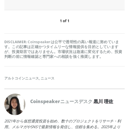
1
of
1
Coinspeakerは公平で透明性の高い報道に努めていま
DISCLAIMER:
す。この記事は正確かつタイムリーな情報提供を目的としています
が、投資助言ではありません。市場状況は急速に変化するため、投資
判断の前に情報確認と専門家への相談を強く推奨します。
アルトコインニュース
,
ニュース
Coinspeakerニュースデスク
黒川 理佐
2021年から仮想通貨投資を始め、数十のプロジェクトをリサーチ・利
用。メルマガやSNSで最新情報を発信し、信頼を集める。2025年より