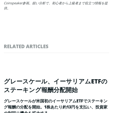
Coinspeaker参画。鋭い分析で、初心者から上級者まで役立つ情報を提
供。
RELATED ARTICLES
グレースケール、イーサリアムETFの
ステーキング報酬分配開始
グレースケールが米国初のイーサリアムETFでステーキン
グ報酬の分配を開始。1株あたり約13円を支払い、投資家
の利回り機会を拡大する。