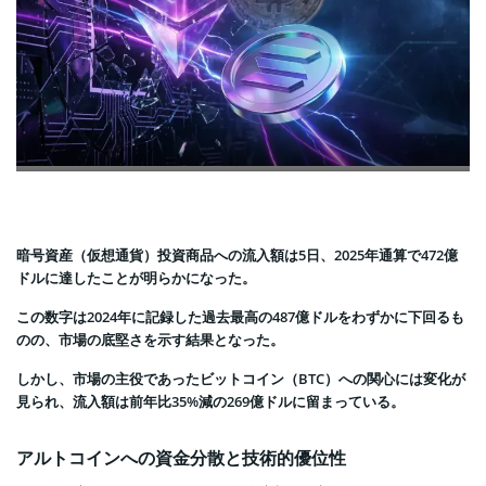
暗号資産（仮想通貨）投資商品への流入額は5日、2025年通算で472億
ドルに達したことが明らかになった。
この数字は2024年に記録した過去最高の487億ドルをわずかに下回るも
のの、市場の底堅さを示す結果となった。
しかし、市場の主役であったビットコイン（BTC）への関心には変化が
見られ、流入額は前年比35%減の269億ドルに留まっている。
アルトコインへの資金分散と技術的優位性