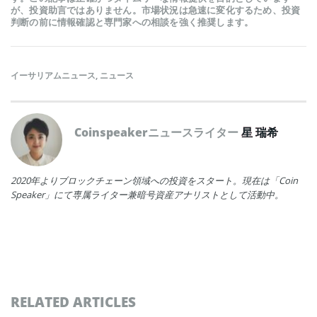
が、投資助言ではありません。市場状況は急速に変化するため、投資
判断の前に情報確認と専門家への相談を強く推奨します。
イーサリアムニュース
,
ニュース
Coinspeakerニュースライター
星 瑞希
2020年よりブロックチェーン領域への投資をスタート。現在は「Coin
Speaker」にて専属ライター兼暗号資産アナリストとして活動中。
RELATED ARTICLES