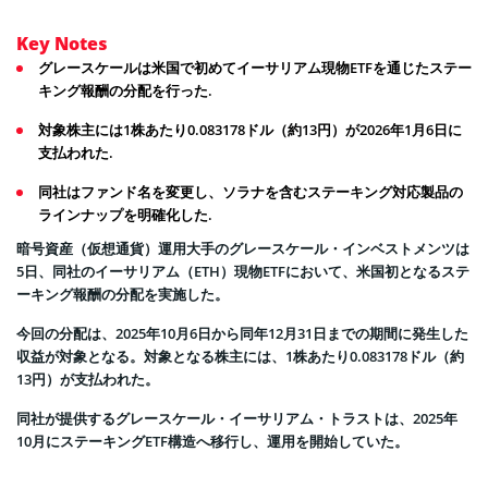
Key Notes
グレースケールは米国で初めてイーサリアム現物ETFを通じたステー
キング報酬の分配を行った.
対象株主には1株あたり0.083178ドル（約13円）が2026年1月6日に
支払われた.
同社はファンド名を変更し、ソラナを含むステーキング対応製品の
ラインナップを明確化した.
暗号資産（仮想通貨）運用大手のグレースケール・インベストメンツは
5日、同社のイーサリアム（ETH）現物ETFにおいて、米国初となるステ
ーキング報酬の分配を実施した。
今回の分配は、2025年10月6日から同年12月31日までの期間に発生した
収益が対象となる。対象となる株主には、1株あたり0.083178ドル（約
13円）が支払われた。
同社が提供するグレースケール・イーサリアム・トラストは、2025年
10月にステーキングETF構造へ移行し、運用を開始していた。