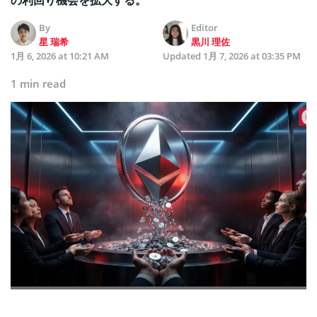
By
Editor
星 瑞希
黒川 理佐
1月 6, 2026 at 10:21 AM
Updated
1月 7, 2026 at 03:35 PM
1 min read