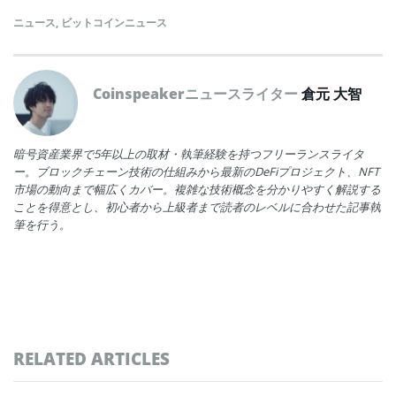
ニュース
,
ビットコインニュース
Coinspeakerニュースライター
倉元 大智
暗号資産業界で5年以上の取材・執筆経験を持つフリーランスライタ
ー。ブロックチェーン技術の仕組みから最新のDeFiプロジェクト、NFT
市場の動向まで幅広くカバー。複雑な技術概念を分かりやすく解説する
ことを得意とし、初心者から上級者まで読者のレベルに合わせた記事執
筆を行う。
RELATED ARTICLES