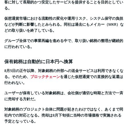
客に対して長期的かつ安定したサービスを提供することを目的としてい
る。
仮想通貨市場における流動性の変化や運用リスク、システム保守の負担
などが判断に影響したとみられる。同社は過去にもメイカー（MKR）な
どの取り扱いを終了している。
グループ全体での事業再編を進める中で、取り扱い銘柄の整理が継続的
に行われている。
保有銘柄は自動的に日本円へ換算
8月5日の正午以降、対象銘柄の外部への送金サービスは利用できなくな
る。そのため、
ブロックチェーン
を通じた仮想通貨での直接的な返還は
行われない。
ユーザーが保有している対象銘柄は、会社側が適切な時期と方法で一斉
に売却する方針だ。
対象銘柄のプロジェクト自体に問題が起きたわけではなく、あくまで同
社内での対応となる。売却は8月下旬頃に当時の市場価格で実施される
予定となっている。