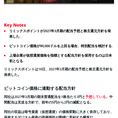
Key Notes
リミックスポイントが2027年3月期の配当予想と株主還元方針を発
表した.
ビットコイン価格が90,000ドルを上回る場合、特別配当を検討する.
上場企業が仮想通貨価格を指標とする配当方針を採用するのは日本
初となる.
リミックスポイントは18日、2027年3月期の配当予想と株主還元方針を
発表した。
ビットコイン価格に連動する配当方針
同社は2027年3月期の期末普通配当を1株当たり3円と
予想している。
中
間配当は見送る方針で、前年の5円から2円の減配となる。
同社の収益は暗号資産（仮想通貨）の価格変動に大きく依存しており、
保有するデジタル資産の評価損益が業績に直結する構造だ。