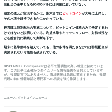
別配当の基準となる90,000ドルには明確に届いていない。
追加の還元が実現するかは、期末までに
ビットコイン
が大幅に上昇し、
その水準を維持できるかにかかっている。
経営陣は特別配当の実施について、ビットコイン価格のみで決定するわ
けではないと説明している。利益水準やキャッシュフロー、財務状況な
どを総合的に勘案して判断を下す。
期末に基準価格を超えていても、他の条件を満たさなければ特別配当が
実施されない可能性も残されている。
Coinspeakerは公平で透明性の高い報道に努めていま
DISCLAIMER:
す。この記事は正確かつタイムリーな情報提供を目的としています
が、投資助言ではありません。市場状況は急速に変化するため、投資
判断の前に情報確認と専門家への相談を強く推奨します。
ニュース
,
ビットコインニュース