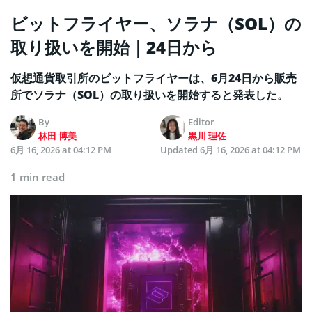
ビットフライヤー、ソラナ（SOL）の
取り扱いを開始｜24日から
仮想通貨取引所のビットフライヤーは、6月24日から販売
所でソラナ（SOL）の取り扱いを開始すると発表した。
By
Editor
林田 博美
黒川 理佐
6月 16, 2026 at 04:12 PM
Updated
6月 16, 2026 at 04:12 PM
1 min read