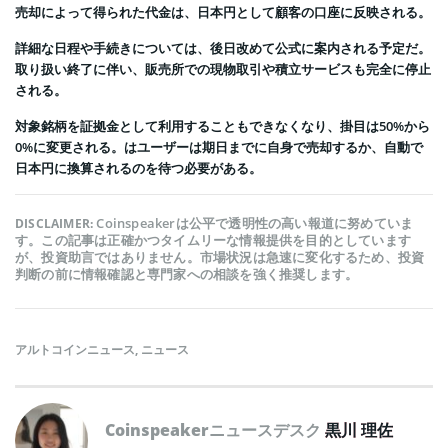
売却によって得られた代金は、日本円として顧客の口座に反映される。
詳細な日程や手続きについては、後日改めて公式に案内される予定だ。
取り扱い終了に伴い、販売所での現物取引や積立サービスも完全に停止
される。
対象銘柄を証拠金として利用することもできなくなり、掛目は50%から
0%に変更される。はユーザーは期日までに自身で売却するか、自動で
日本円に換算されるのを待つ必要がある。
Coinspeakerは公平で透明性の高い報道に努めていま
DISCLAIMER:
す。この記事は正確かつタイムリーな情報提供を目的としています
が、投資助言ではありません。市場状況は急速に変化するため、投資
判断の前に情報確認と専門家への相談を強く推奨します。
アルトコインニュース
,
ニュース
Coinspeakerニュースデスク
黒川 理佐