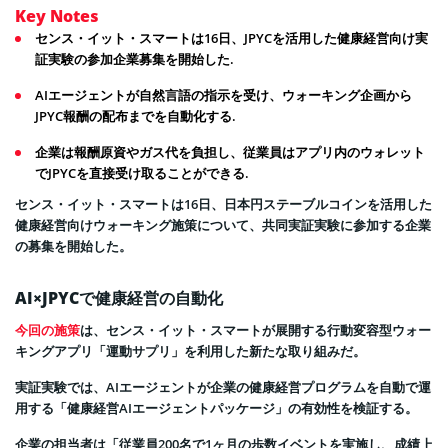
Key Notes
センス・イット・スマートは16日、JPYCを活用した健康経営向け実
証実験の参加企業募集を開始した.
AIエージェントが自然言語の指示を受け、ウォーキング企画から
JPYC報酬の配布までを自動化する.
企業は報酬原資やガス代を負担し、従業員はアプリ内のウォレット
でJPYCを直接受け取ることができる.
センス・イット・スマートは16日、日本円ステーブルコインを活用した
健康経営向けウォーキング施策について、共同実証実験に参加する企業
の募集を開始した。
AI×JPYCで健康経営の自動化
今回の施策
は、センス・イット・スマートが展開する行動変容型ウォー
キングアプリ「運動サプリ」を利用した新たな取り組みだ。
実証実験では、AIエージェントが企業の健康経営プログラムを自動で運
用する「健康経営AIエージェントパッケージ」の有効性を検証する。
企業の担当者は「従業員200名で1ヶ月の歩数イベントを実施し、成績上