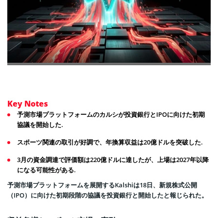
Key Notes
予測市場プラットフォームのカルシが投資銀行とIPOに向けた初期
協議を開始した.
スポーツ関連の取引が好調で、年換算収益は20億ドルを突破した.
3月の資金調達で評価額は220億ドルに達したが、上場は2027年以降
になる可能性がある.
予測市場プラットフォームを展開するKalshiは18日、新規株式公開
（IPO）に向けた初期段階の協議を投資銀行と開始したと報じられた。