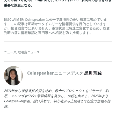
重要な課題となる。
Coinspeakerは公平で透明性の高い報道に努めていま
DISCLAIMER:
す。この記事は正確かつタイムリーな情報提供を目的としています
が、投資助言ではありません。市場状況は急速に変化するため、投資
判断の前に情報確認と専門家への相談を強く推奨します。
ニュース
,
取引所ニュース
Coinspeakerニュースデスク
黒川 理佐
2021年から仮想通貨投資を始め、数十のプロジェクトをリサーチ・利
用。メルマガやSNSで最新情報を発信し、信頼を集める。2025年より
Coinspeaker参画。鋭い分析で、初心者から上級者まで役立つ情報を提
供。