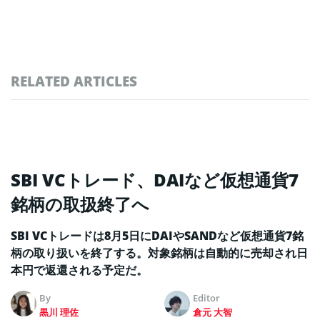
RELATED ARTICLES
SBI VCトレード、DAIなど仮想通貨7
銘柄の取扱終了へ
SBI VCトレードは8月5日にDAIやSANDなど仮想通貨7銘
柄の取り扱いを終了する。対象銘柄は自動的に売却され日
本円で返還される予定だ。
By
Editor
黒川 理佐
倉元 大智