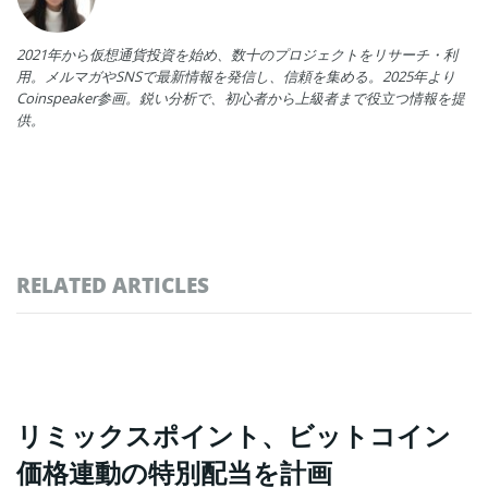
2021年から仮想通貨投資を始め、数十のプロジェクトをリサーチ・利
用。メルマガやSNSで最新情報を発信し、信頼を集める。2025年より
Coinspeaker参画。鋭い分析で、初心者から上級者まで役立つ情報を提
供。
RELATED ARTICLES
リミックスポイント、ビットコイン
価格連動の特別配当を計画