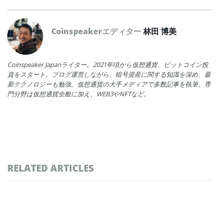
Coinspeakerエディター
林田 博美
Coinspeaker Japanライター。2021年頃から仮想通貨、ビットコイン投
資をスタート。ブログ運営しながら、暗号資産に関する知識を深め、最
新テクノロジーも勉強。仮想通貨の大手メディアで多数記事を執筆。専
門分野は仮想通貨全般に加え、WEB3やNFTなど。
RELATED ARTICLES