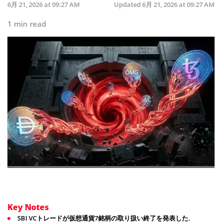
6月 21, 2026 at 09:27 AM
Updated
6月 21, 2026 at 09:27 AM
1 min read
Key Notes
SBI VCトレードが仮想通貨7銘柄の取り扱い終了を発表した.