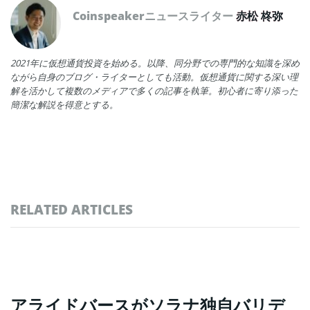
Coinspeakerニュースライター
赤松 柊弥
2021年に仮想通貨投資を始める。以降、同分野での専門的な知識を深め
ながら自身のブログ・ライターとしても活動。仮想通貨に関する深い理
解を活かして複数のメディアで多くの記事を執筆。初心者に寄り添った
簡潔な解説を得意とする。
RELATED ARTICLES
アライドバースがソラナ独自バリデ