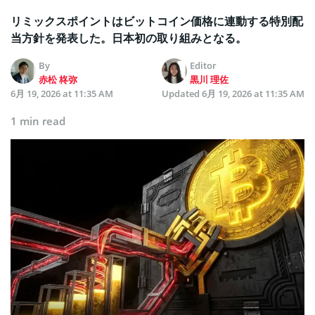
リミックスポイントはビットコイン価格に連動する特別配
当方針を発表した。日本初の取り組みとなる。
By
Editor
赤松 柊弥
黒川 理佐
6月 19, 2026 at 11:35 AM
Updated
6月 19, 2026 at 11:35 AM
1 min read