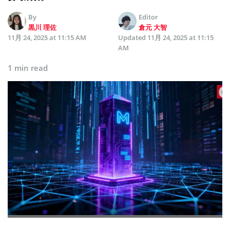
By
Editor
黒川 理佐
倉元 大智
11月 24, 2025 at 11:15 AM
Updated
11月 24, 2025 at 11:15
AM
1 min read