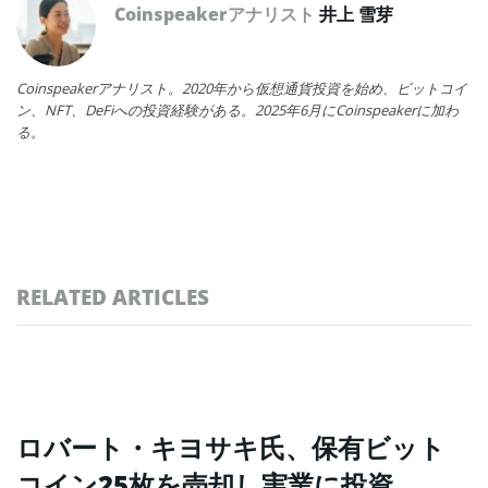
Coinspeakerアナリスト
井上 雪芽
Coinspeakerアナリスト。2020年から仮想通貨投資を始め、ビットコイ
ン、NFT、DeFiへの投資経験がある。2025年6月にCoinspeakerに加わ
る。
RELATED ARTICLES
ロバート・キヨサキ氏、保有ビット
コイン25枚を売却し実業に投資