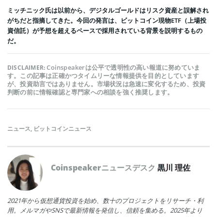
ミッチニック氏は以前から、デジタルゴールドはリスク資産と誤解され
がちだと指摘してきた。今回の発言は、ビットコイン現物ETF（上場投
資信託）が予想を超えるペースで採用されている背景を説明するもの
だ。
Coinspeakerは公平で透明性の高い報道に努めていま
DISCLAIMER:
す。この記事は正確かつタイムリーな情報提供を目的としています
が、投資助言ではありません。市場状況は急速に変化するため、投資
判断の前に情報確認と専門家への相談を強く推奨します。
ニュース
,
ビットコインニュース
Coinspeakerニュースデスク
黒川 理佐
2021年から仮想通貨投資を始め、数十のプロジェクトをリサーチ・利
用。メルマガやSNSで最新情報を発信し、信頼を集める。2025年より