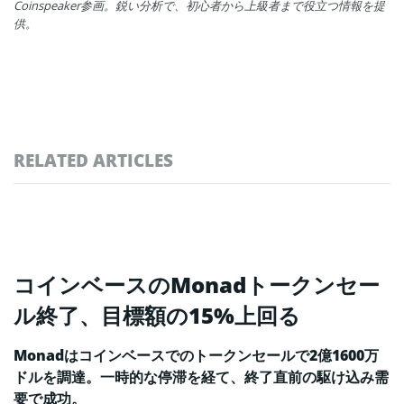
Coinspeaker参画。鋭い分析で、初心者から上級者まで役立つ情報を提
供。
RELATED ARTICLES
コインベースのMonadトークンセー
ル終了、目標額の15%上回る
Monadはコインベースでのトークンセールで2億1600万
ドルを調達。一時的な停滞を経て、終了直前の駆け込み需
要で成功。