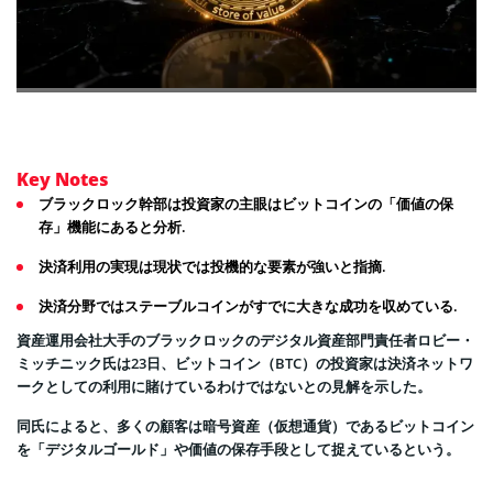
Key Notes
ブラックロック幹部は投資家の主眼はビットコインの「価値の保
存」機能にあると分析.
決済利用の実現は現状では投機的な要素が強いと指摘.
決済分野ではステーブルコインがすでに大きな成功を収めている.
資産運用会社大手のブラックロックのデジタル資産部門責任者ロビー・
ミッチニック氏は23日、ビットコイン（BTC）の投資家は決済ネットワ
ークとしての利用に賭けているわけではないとの見解を示した。
同氏によると、多くの顧客は暗号資産（仮想通貨）であるビットコイン
を「デジタルゴールド」や価値の保存手段として捉えているという。