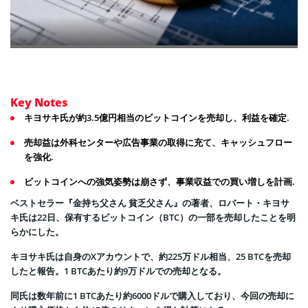
Key Notes
キヨサキ氏が約3.5億円相当のビットコインを売却し、利益を確定.
売却益は外科センターや広告事業の取得に充て、キャッシュフロー
を強化.
ビットコインへの強気姿勢は崩さず、事業収益での買い増しを計画.
ベストセラー『金持ち父さん 貧乏父さん』の著者、ロバート・キヨサ
キ氏は22日、保有するビットコイン（BTC）の一部を売却したことを明
らかにした。
キヨサキ氏は自身のXアカウントで、約225万ドル相当、25 BTCを売却
したと報告。1 BTCあたり約9万ドルでの売却となる。
同氏は数年前に1 BTCあたり約6000ドルで購入しており、今回の売却に