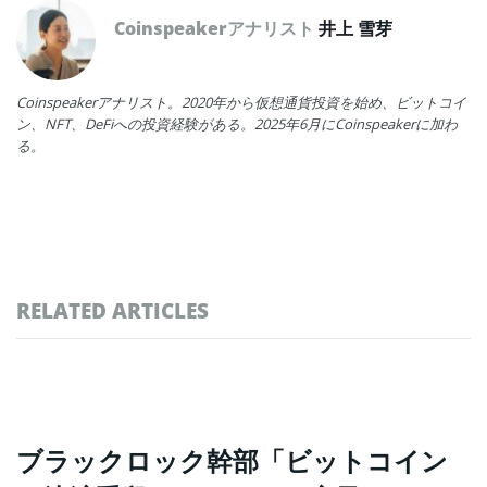
Coinspeakerアナリスト
井上 雪芽
Coinspeakerアナリスト。2020年から仮想通貨投資を始め、ビットコイ
ン、NFT、DeFiへの投資経験がある。2025年6月にCoinspeakerに加わ
る。
RELATED ARTICLES
ブラックロック幹部「ビットコイン