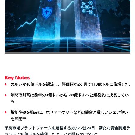
Key Notes
カルシが10億ドルを調達し、評価額が2ヶ月で110億ドルに倍増した.
年間取引高は前年の3億ドルから500億ドルへと爆発的に成長してい
る.
規制準拠を強みに、ポリマーケットなどの競合と激しいシェア争い
を展開中.
予測市場プラットフォームを運営するカルシは20日、新たな資金調達ラ
ウンドで10億ドルを確保したとことが明らかになった。