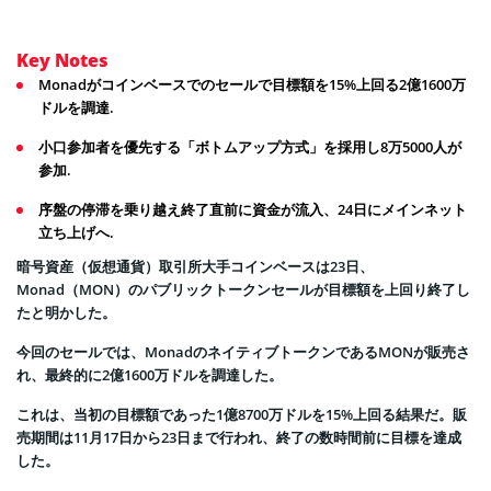
Key Notes
Monadがコインベースでのセールで目標額を15%上回る2億1600万
ドルを調達.
小口参加者を優先する「ボトムアップ方式」を採用し8万5000人が
参加.
序盤の停滞を乗り越え終了直前に資金が流入、24日にメインネット
立ち上げへ.
暗号資産（仮想通貨）取引所大手コインベースは23日、
Monad（MON）のパブリックトークンセールが目標額を上回り終了し
たと明かした。
今回のセールでは、MonadのネイティブトークンであるMONが販売さ
れ、最終的に2億1600万ドルを調達した。
これは、当初の目標額であった1億8700万ドルを15%上回る結果だ。販
売期間は11月17日から23日まで行われ、終了の数時間前に目標を達成
した。