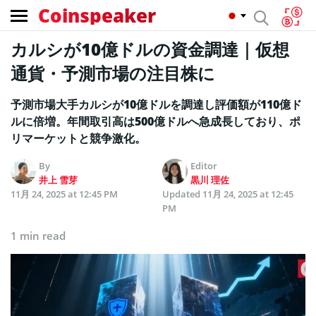
Coinspeaker
カルシが10億ドルの資金調達｜仮想
通貨・予測市場の注目株に
予測市場大手カルシが10億ドルを調達し評価額が110億ド
ルに倍増。年間取引高は500億ドルへ急成長しており、ポ
リマーケットと競争激化。
By
Editor
井上 雪芽
黒川 理佐
11月 24, 2025 at 12:45 PM
Updated
11月 24, 2025 at 12:45
PM
1 min read