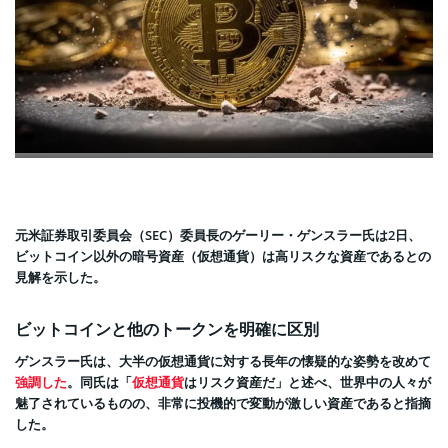
元米証券取引委員会（SEC）委員長のゲーリー・ゲンスラー氏は2日、
ビットコイン以外の暗号資産（仮想通貨）は高リスクな資産であるとの
見解を示した。
ビットコインと他のトークンを明確に区別
ゲンスラー氏は、大半の仮想通貨に対する長年の懐疑的な姿勢を改めて
強調した
。同氏は「
仮想通貨
はリスク資産だ」と述べ、世界中の人々が
魅了されているものの、非常に投機的で変動が激しい資産であると指摘
した。