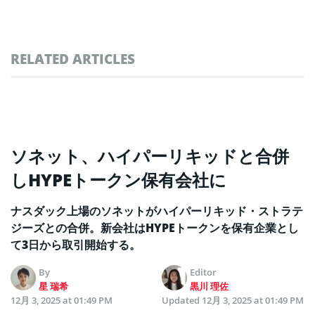
RELATED ARTICLES
ソネット、ハイパーリキッドと合併
しHYPEトークン保有会社に
ナスダック上場のソネットがハイパーリキッド・ストラテ
ジーズとの合併。新会社はHYPEトークンを保有企業とし
て3日から取引開始する。
By
Editor
星 瑞希
黒川 理佐
12月 3, 2025 at 01:49 PM
Updated
12月 3, 2025 at 01:49 PM