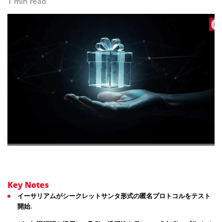
1 min read
Key Notes
イーサリアムがシークレットサンタ形式の匿名プロトコルをテスト
開始.