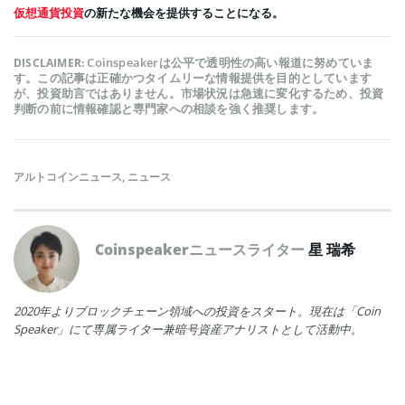
仮想通貨投資
の新たな機会を提供することになる。
Coinspeakerは公平で透明性の高い報道に努めていま
DISCLAIMER:
す。この記事は正確かつタイムリーな情報提供を目的としています
が、投資助言ではありません。市場状況は急速に変化するため、投資
判断の前に情報確認と専門家への相談を強く推奨します。
アルトコインニュース
,
ニュース
Coinspeakerニュースライター
星 瑞希
2020年よりブロックチェーン領域への投資をスタート。現在は「Coin
Speaker」にて専属ライター兼暗号資産アナリストとして活動中。