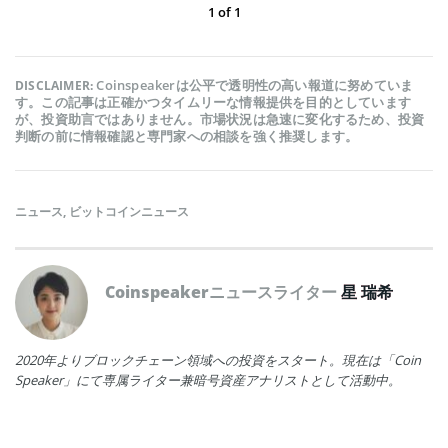
1
of
1
Coinspeakerは公平で透明性の高い報道に努めていま
DISCLAIMER:
す。この記事は正確かつタイムリーな情報提供を目的としています
が、投資助言ではありません。市場状況は急速に変化するため、投資
判断の前に情報確認と専門家への相談を強く推奨します。
ニュース
,
ビットコインニュース
Coinspeakerニュースライター
星 瑞希
2020年よりブロックチェーン領域への投資をスタート。現在は「Coin
Speaker」にて専属ライター兼暗号資産アナリストとして活動中。