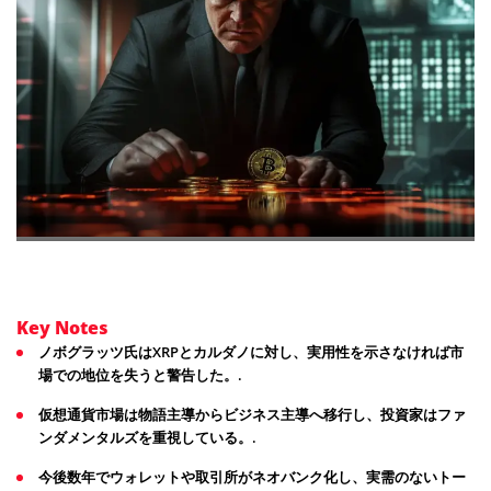
Key Notes
ノボグラッツ氏はXRPとカルダノに対し、実用性を示さなければ市
場での地位を失うと警告した。.
仮想通貨市場は物語主導からビジネス主導へ移行し、投資家はファ
ンダメンタルズを重視している。.
今後数年でウォレットや取引所がネオバンク化し、実需のないトー