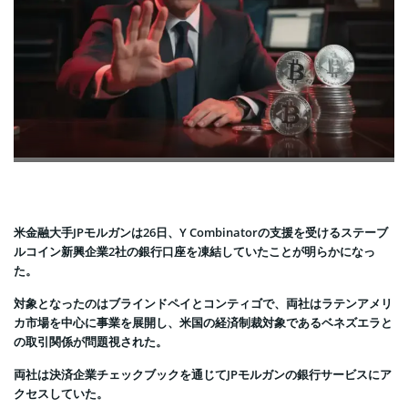
米金融大手JPモルガンは26日、Y Combinatorの支援を受けるステーブ
ルコイン新興企業2社の銀行口座を凍結していたことが明らかになっ
た。
対象となったのはブラインドペイとコンティゴで、両社はラテンアメリ
カ市場を中心に事業を展開し、米国の経済制裁対象であるベネズエラと
の取引関係が問題視された。
両社は決済企業チェックブックを通じてJPモルガンの銀行サービスにア
クセスしていた。