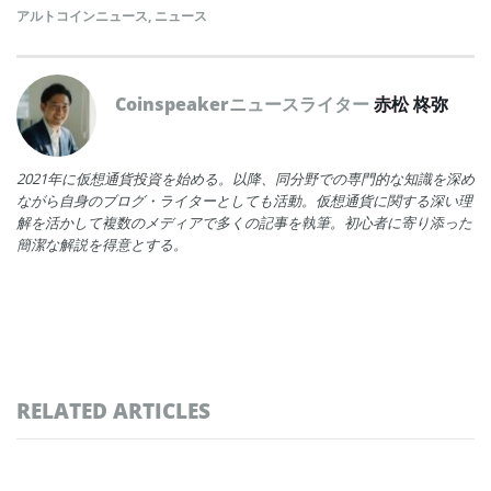
アルトコインニュース
,
ニュース
Coinspeakerニュースライター
赤松 柊弥
2021年に仮想通貨投資を始める。以降、同分野での専門的な知識を深め
ながら自身のブログ・ライターとしても活動。仮想通貨に関する深い理
解を活かして複数のメディアで多くの記事を執筆。初心者に寄り添った
簡潔な解説を得意とする。
RELATED ARTICLES