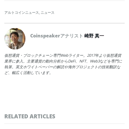
アルトコインニュース
,
ニュース
Coinspeakerアナリスト
崎野 真一
仮想通貨・ブロックチェーン専門Webライター。2017年より仮想通貨
業界に参入。主要通貨の動向分析からDeFi、NFT、Web3などを専門に
執筆。英文ホワイトペーパーの解読や海外プロジェクトの技術翻訳な
ど、幅広く活動しています。
RELATED ARTICLES