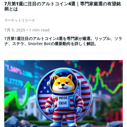
7月第1週に注目のアルトコイン4選｜専門家厳選の有望銘
柄とは
マーケットリリース
7月 9, 2025
• 1 min read
7月第1週注目のアルトコイン4選を専門家が厳選。リップル、ソラ
ナ、ステラ、Snorter Botの最新動向を詳しく解説。