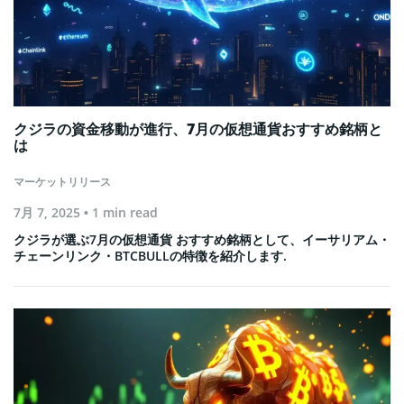
クジラの資金移動が進行、7月の仮想通貨おすすめ銘柄と
は
マーケットリリース
7月 7, 2025
• 1 min read
クジラが選ぶ7月の仮想通貨 おすすめ銘柄として、イーサリアム・
チェーンリンク・BTCBULLの特徴を紹介します.