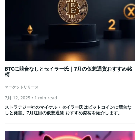
BTCに競合なしとセイラー氏｜7月の仮想通貨おすすめ銘
柄
マーケットリリース
7月 12, 2025
• 1 min read
ストラテジー社のマイケル・セイラー氏はビットコインに競合な
しと発言。7月注目の仮想通貨 おすすめ銘柄を紹介します。