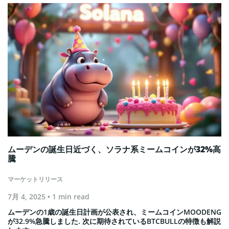
ムーデンの誕生日近づく、ソラナ系ミームコインが32%高
騰
マーケットリリース
7月 4, 2025
• 1 min read
ムーデンの1歳の誕生日計画が公表され、ミームコインMOODENG
が32.9%急騰しました. 次に期待されているBTCBULLの特徴も解説