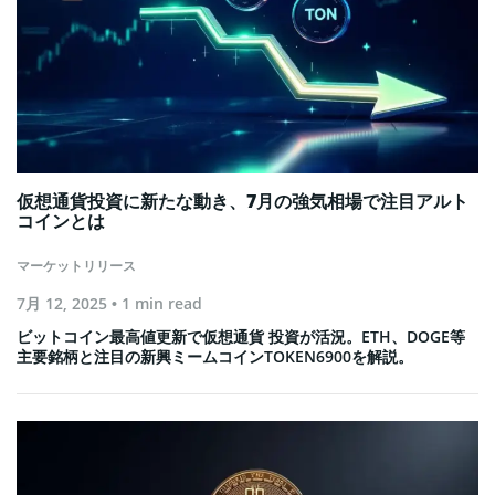
仮想通貨投資に新たな動き、7月の強気相場で注目アルト
コインとは
マーケットリリース
7月 12, 2025
• 1 min read
ビットコイン最高値更新で仮想通貨 投資が活況。ETH、DOGE等
主要銘柄と注目の新興ミームコインTOKEN6900を解説。