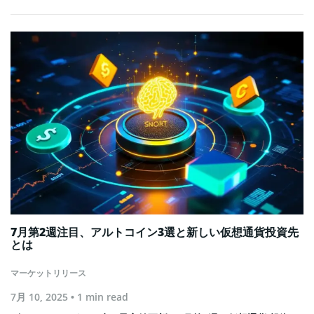
7月第2週注目、アルトコイン3選と新しい仮想通貨投資先
とは
マーケットリリース
7月 10, 2025
• 1 min read