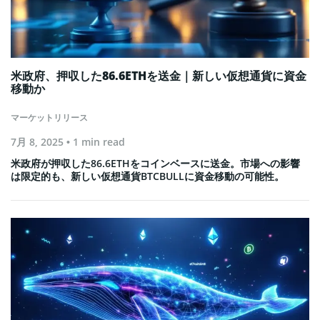
米政府、押収した86.6ETHを送金｜新しい仮想通貨に資金
移動か
マーケットリリース
7月 8, 2025
• 1 min read
米政府が押収した86.6ETHをコインベースに送金。市場への影響
は限定的も、新しい仮想通貨BTCBULLに資金移動の可能性。