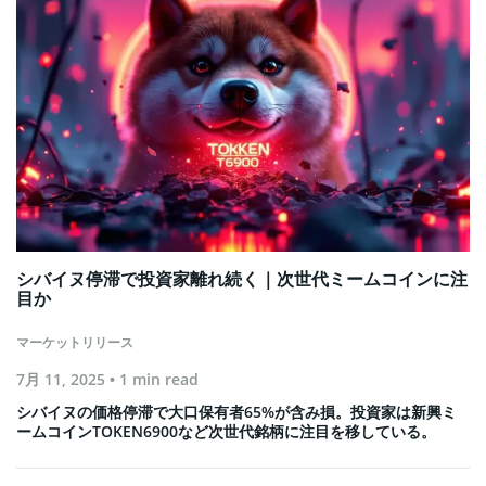
シバイヌ停滞で投資家離れ続く｜次世代ミームコインに注
目か
マーケットリリース
7月 11, 2025
• 1 min read
シバイヌの価格停滞で大口保有者65%が含み損。投資家は新興ミ
ームコインTOKEN6900など次世代銘柄に注目を移している。