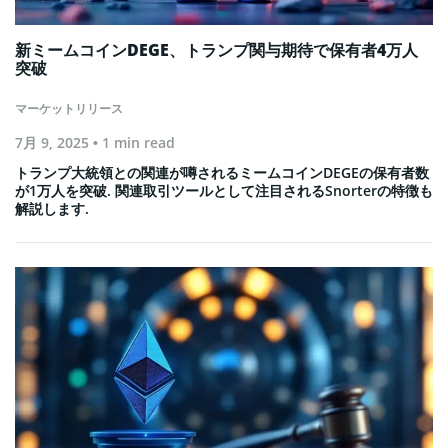
新ミームコインDEGE、トランプ関与期待で保有者4万人
突破
マーケットリリース
7月 9, 2025
• 1 min read
トランプ大統領との関連が噂されるミームコインDEGEの保有者数
が1万人を突破. 関連取引ツールとして注目されるSnorterの特徴も
解説します.