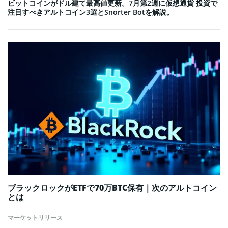
ビットコインがドル建て最高値更新。7月第2週に仮想通貨 投資で
注目すべきアルトコイン3選とSnorter Botを解説。
ブラックロックがETFで70万BTC保有｜次のアルトコイン
とは
マーケットリリース