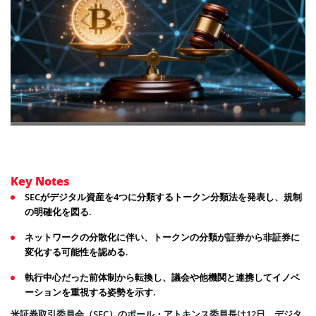
Key Notes
SECがデジタル資産を4つに分類するトークン分類法を発表し、規制
の明確化を図る.
ネットワークの分散化に伴い、トークンの分類が証券から非証券に
変化する可能性を認める.
執行中心だった前体制から転換し、議会や他機関と連携してイノベ
ーションを重視する姿勢を示す.
米証券取引委員会（SEC）のポール・アトキンス委員長は12日、デジタ