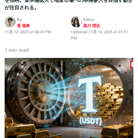
が注目される。
By
Editor
星 瑞希
黒川 理佐
11月 12, 2025 at 04:41 PM
Updated
11月 13, 2025 at 01:51
PM
1 min read