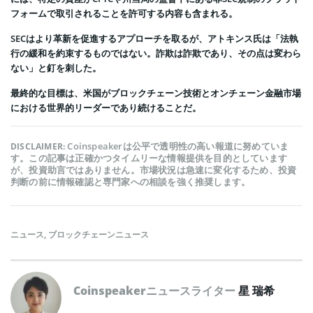
フォームで取引されることを許可する内容も含まれる。
SECはより革新を促進するアプローチを取るが、アトキンス氏は「法執
行の緩和を約束するものではない。詐欺は詐欺であり、その点は変わら
ない」と釘を刺した。
最終的な目標は、米国がブロックチェーン技術とオンチェーン金融市場
における世界的リーダーであり続けることだ。
Coinspeakerは公平で透明性の高い報道に努めていま
DISCLAIMER:
す。この記事は正確かつタイムリーな情報提供を目的としています
が、投資助言ではありません。市場状況は急速に変化するため、投資
判断の前に情報確認と専門家への相談を強く推奨します。
ニュース
,
ブロックチェーンニュース
Coinspeakerニュースライター
星 瑞希