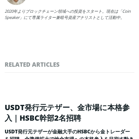
2020年よりブロックチェーン領域への投資をスタート。現在は「Coin
Speaker」にて専属ライター兼暗号資産アナリストとして活動中。
RELATED ARTICLES
USDT発行元テザー、金市場に本格参
入｜HSBC幹部2名招聘
USDT発行元テザーが金融大手のHSBCから金トレーダー
を招聘。金準備拡大で地金市場への本格参入を目指す動き