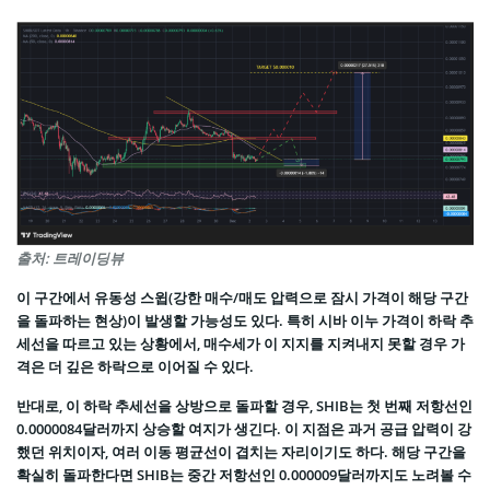
출처: 트레이딩뷰
이 구간에서 유동성 스윕(강한 매수/매도 압력으로 잠시 가격이 해당 구간
을 돌파하는 현상)이 발생할 가능성도 있다. 특히 시바 이누 가격이 하락 추
세선을 따르고 있는 상황에서, 매수세가 이 지지를 지켜내지 못할 경우 가
격은 더 깊은 하락으로 이어질 수 있다.
반대로, 이 하락 추세선을 상방으로 돌파할 경우, SHIB는 첫 번째 저항선인
0.0000084달러까지 상승할 여지가 생긴다. 이 지점은 과거 공급 압력이 강
했던 위치이자, 여러 이동 평균선이 겹치는 자리이기도 하다. 해당 구간을
확실히 돌파한다면 SHIB는 중간 저항선인 0.000009달러까지도 노려볼 수