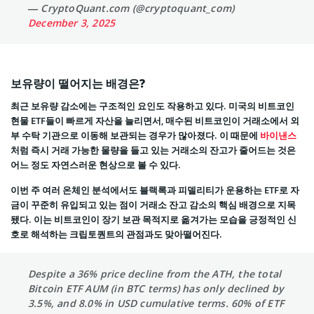
— CryptoQuant.com (@cryptoquant_com)
December 3, 2025
보유량이 떨어지는 배경은?
최근 보유량 감소에는 구조적인 요인도 작용하고 있다. 미국의 비트코인
현물 ETF들이 빠르게 자산을 늘리면서, 매수된 비트코인이 거래소에서 외
부 수탁 기관으로 이동해 보관되는 경우가 많아졌다. 이 때문에
바이낸스
처럼 즉시 거래 가능한 물량을 들고 있는 거래소의 잔고가 줄어드는 것은
어느 정도 자연스러운 현상으로 볼 수 있다.
이번 주 여러 온체인 분석에서도 블랙록과 피델리티가 운용하는 ETF로 자
금이 꾸준히 유입되고 있는 점이 거래소 잔고 감소의 핵심 배경으로 지목
됐다. 이는 비트코인이 장기 보관 목적지로 옮겨가는 모습을 긍정적인 신
호로 해석하는 크립토퀀트의 관점과도 맞아떨어진다.
Despite a 36% price decline from the ATH, the total
Bitcoin ETF AUM (in BTC terms) has only declined by
3.5%, and 8.0% in USD cumulative terms. 60% of ETF