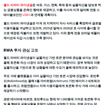
월드 리버티 파이낸셜
은 석유, 가스, 면화, 목재 등의 실물자산을 담보로 하
는 금융상품을 온체인 형태로 제공하고, 이를 자사의 미국 달러화 연동 스
테이블코인인
USD1
과 연계할 계획이다.
월드 리버티 파이낸셜은 미국 외 지역까지 자사 서비스를 확장하여 글로벌
이용자들을 겨냥하고 있으며, 2025년 말에서 2026년 초 사이에 출시할 것
으로 예정된 직불카드 또한 개발하고 있다. 이와 함께 전용 모바일 애플리
케이션과 지갑 시스템도 구축 중이다.
RWA 투자 관심 고조
월드 리버티 파이낸셜이 실물자산 기반 토큰 분야에 관심을 보이는 것은
올해 토큰화 자산 시장이 크게 성장하고 있기 때문이다. 정부 부채와 각종
실물자산을 기반으로 한 상품들에 대한 수요가 올해 예외적으로 높았다.
주요 거래 플랫폼들도 이미 실물자산 기반 토큰 시장에 진입했다. 로빈후
드(Robinhood)는 올해 6월 아비트럼(Arbitrum) 기반 레이어 2 네트워크
를 출시하고, 유럽연합(EU) 지역 이용자들에게 토큰화 주식 거래 서비스를
제공하기 시작했다.
관련 데이터에 따르면, 로빈후드는 현재 약 1,000종에 가까운 토큰화 주식
및 풀 형태의 금융상품을 온체인 상에서 상장하고 있다. 전체 규모는 약