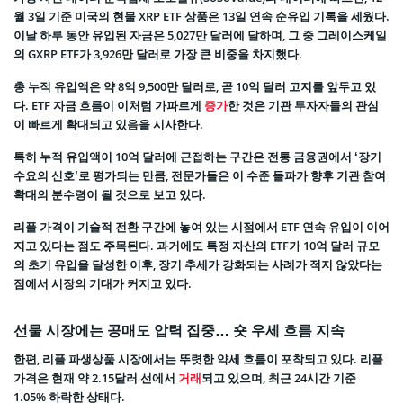
월 3일 기준 미국의 현물 XRP ETF 상품은 13일 연속 순유입 기록을 세웠다.
이날 하루 동안 유입된 자금은 5,027만 달러에 달하며, 그 중 그레이스케일
의 GXRP ETF가 3,926만 달러로 가장 큰 비중을 차지했다.
총 누적 유입액은 약 8억 9,500만 달러로, 곧 10억 달러 고지를 앞두고 있
다. ETF 자금 흐름이 이처럼 가파르게
증가
한 것은 기관 투자자들의 관심
이 빠르게 확대되고 있음을 시사한다.
특히 누적 유입액이 10억 달러에 근접하는 구간은 전통 금융권에서 ‘장기
수요의 신호’로 평가되는 만큼, 전문가들은 이 수준 돌파가 향후 기관 참여
확대의 분수령이 될 것으로 보고 있다.
리플 가격이 기술적 전환 구간에 놓여 있는 시점에서 ETF 연속 유입이 이어
지고 있다는 점도 주목된다. 과거에도 특정 자산의 ETF가 10억 달러 규모
의 초기 유입을 달성한 이후, 장기 추세가 강화되는 사례가 적지 않았다는
점에서 시장의 기대가 커지고 있다.
선물 시장에는 공매도 압력 집중… 숏 우세 흐름 지속
한편, 리플 파생상품 시장에서는 뚜렷한 약세 흐름이 포착되고 있다. 리플
가격은 현재 약 2.15달러 선에서
거래
되고 있으며, 최근 24시간 기준
1.05% 하락한 상태다.