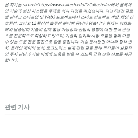
본 작가는 <a href="https://www.caltech.edu/">Caltech</a>에서 블록체
인 기술과 분산 시스템을 주제로 석사 과정을 마쳤습니다. 지난 6년간 글로
벌 핀테크 스타트업 및 Web3 프로젝트에서 스마트 컨트랙트 개발, 체인 간
호환성, 그리고 L2 확장성 솔루션 분야에 몸담아 왔습니다. 현재는 암호화
폐와 탈중앙화 기술의 실제 활용 가능성과 산업적 영향에 대한 분석 콘텐
츠를 전문적으로 작성하고 있으며, 기술적 깊이와 시장 흐름을 함께 다룰
수 있는 드문 전문 필진으로 활동 중입니다. 기술 문서뿐만 아니라 정책 변
화, 온체인 데이터 분석, 토크노믹스 설계 관련 글을 통해 독자들이 실질적
인 투자 판단과 기술 이해에 도움을 받을 수 있도록 균형 잡힌 정보를 제공
합니다.
관련 기사