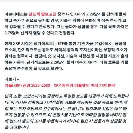
마르티네즈는
선도적 알트코인
중 하나인 XRP가 2.28달러를 강하게 돌파
하고 종가 기준으로 유지할 경우, 기술적 저항이 완화되며 상승 추세가 크
게 강화될 수 있다고 분석했다. 그는 돌파가 성립될 경우, 다음 목표 가격은
2.75달러 선까지 열릴 수 있다고 전망한다.
현재 XRP 시장은 장기적으로는 ETF를 통한 기관 자금 유입이라는 긍정적
요소와, 단기적으로는 공매도 세력의 공격적 포지션이라는 부정적 요소가
맞서는 형국이다. 펀딩비, 숏 포지션, 기술적 저항선 등 다양한 지표가 혼재
하는 가운데, 단기적으로는 2.28달러 돌파 여부가 XRP의 다음 흐름을 가를
중요한 분수령이 될 것으로 보인다.
더보기 –
리플(XRP) 전망 2025~2030 | XRP 레저와 리플넷의 미래 가치 분석
면책 조항:
코인스피커는 공정하고 투명한 보도를 제공하기 위해 노력합니
다. 이 기사는 정확하고 시의적절한 정보를 제공하는 것을 목표로 하며, 재
정 또는 투자 조언으로 간주되어서는 안 됩니다. 암호화폐 시장은 매우 빠
르게 변동할 수 있으므로, 이 콘텐츠를 기반으로 어떠한 결정을 내리기 전
에 반드시 별도의 조사를 수행하시기 바라며, 필요 시 전문가와 상담할 것
을 권장합니다.