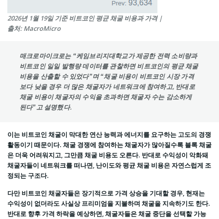
2026년 1월 19일 기준 비트코인 평균 채굴 비용과 가격 |
출처: MacroMicro
매크로마이크로는 “케임브리지대학교가 제공한 전력 소비량과
비트코인 일일 발행량 데이터를 관찰하면 비트코인의 평균 채굴
비용을 산출할 수 있었다”며 “채굴 비용이 비트코인 시장 가격
보다 낮을 경우 더 많은 채굴자가 네트워크에 참여하고, 반대로
채굴 비용이 채굴자의 수익을 초과하면 채굴자 수는 감소하게
된다”고 설명했다.
이는 비트코인 채굴이 막대한 연산 능력과 에너지를 요구하는 고도의 경쟁
활동이기 때문이다. 채굴 경쟁에 참여하는 채굴자가 많아질수록 블록 채굴
은 더욱 어려워지고, 그만큼 채굴 비용도 오른다. 반대로 수익성이 악화돼
채굴자들이 네트워크를 떠나면, 난이도와 평균 채굴 비용은 자연스럽게 조
정되는 구조다.
다만 비트코인 채굴자들은 장기적으로 가격 상승을 기대할 경우, 현재는
수익성이 없더라도 사실상 프리미엄을 지불하며 채굴을 지속하기도 한다.
반대로 향후 가격 하락을 예상하면, 채굴자들은 채굴 중단을 선택할 가능