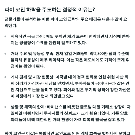
파이 코인 하락을 주도하는 결정적 이유는?
전문가들이 분석하는 이번 파이 코인 급락의 주요 배경은 다음과 같이 요
약된다.
지속적인 공급 과잉
: 매일 수백만 개의 토큰이 언락되면서 시장에 쏟아
지는 공급량이 수요를 완전히 압도하고 있다.
거래 수요 및 유동성 부족
: 현재 일일 거래량이 약 2,800만 달러 수준에
불과해 유동성이 매우 취약하다. 이는 작은 매도세에도 가격이 크게 휘
청이는 원인이 된다.
거시 경제 및 시장 변동성
: 미국발 대외 정책 변화로 인한 위험 자산 회
피 심리가 가상자산 시장을 덮치면서, 투자자들이 금이나 은과 같은 안
전 자산으로 눈을 돌리고 있다. 파이와 같은 투기적 성격이 강한 자산은
이 과정에서 가장 먼저 외면받고 있다.
상장 및 채택의 한계
: 바이낸스를 비롯한 글로벌 대형 거래소 상장이 차
일피일 미뤄지면서 투자자들의 신뢰도가 크게 훼손되었다. 기존 암호
화폐들에 비해 제한적인 거래 환경이 가격 회복의 발목을 잡고 있다.
파이 코인은 이같은 복합적인 요인으로 인해 약세 흐름을 벗어나지 못하고