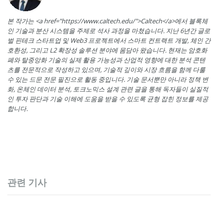
본 작가는 <a href="https://www.caltech.edu/">Caltech</a>에서 블록체
인 기술과 분산 시스템을 주제로 석사 과정을 마쳤습니다. 지난 6년간 글로
벌 핀테크 스타트업 및 Web3 프로젝트에서 스마트 컨트랙트 개발, 체인 간
호환성, 그리고 L2 확장성 솔루션 분야에 몸담아 왔습니다. 현재는 암호화
폐와 탈중앙화 기술의 실제 활용 가능성과 산업적 영향에 대한 분석 콘텐
츠를 전문적으로 작성하고 있으며, 기술적 깊이와 시장 흐름을 함께 다룰
수 있는 드문 전문 필진으로 활동 중입니다. 기술 문서뿐만 아니라 정책 변
화, 온체인 데이터 분석, 토크노믹스 설계 관련 글을 통해 독자들이 실질적
인 투자 판단과 기술 이해에 도움을 받을 수 있도록 균형 잡힌 정보를 제공
합니다.
관련 기사