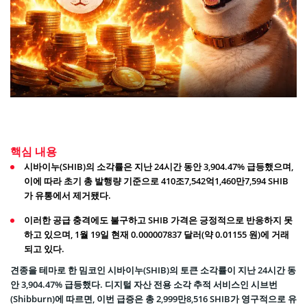
핵심 내용
시바이누(SHIB)의 소각률은 지난 24시간 동안 3,904.47% 급등했으며,
이에 따라 초기 총 발행량 기준으로 410조7,542억1,460만7,594 SHIB
가 유통에서 제거됐다.
이러한 공급 충격에도 불구하고 SHIB 가격은 긍정적으로 반응하지 못
하고 있으며, 1월 19일 현재 0.000007837 달러(약 0.01155 원)에 거래
되고 있다.
견종을 테마로 한 밈코인 시바이누(SHIB)의 토큰 소각률이 지난 24시간 동
안 3,904.47% 급등했다. 디지털 자산 전용 소각 추적 서비스인 시브번
(Shibburn)에 따르면, 이번 급증은 총 2,999만8,516 SHIB가 영구적으로 유