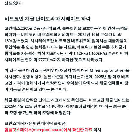
성도 있다.
비트코인 채굴 난이도와 해시레이트 하락
코인데스크(CoinDesk)에 따르면, 블록체인을 보호하는 전체 연산 능력을
의미하는 비트코인 네트워크 해시레이트는 2025년 10월 고점 대비 약
15% 감소했다. 해시레이트란 비트코인 네트워크에 참여하는 채굴자들이
투입하는 총 연산 능력을 나타내는 지표로, 네트워크 보안 수준과 채굴자
참여도를 가늠하는 핵심 지표다. 당시 약 1.1ZH/s(1,100EH/s) 수준이던 해
시레이트는 현재 약 977EH/s까지 하락한 것으로 나타났다.
이 같은 급격한 감소는 광범위한 채굴자 항복 현상(Miner capitulation)을
시사한다. 운영 비용이 높은 수준을 유지하는 가운데, 2025년 말 이후 비트
코인 가격이 정체되거나 하락하면서 수익성이 악화되자 채굴 업체들이 장
비 가동을 중단하고 있다는 분석이다.
채굴 환경의 압박은 난이도 지표에서도 확인된다. 비트코인 채굴 난이도는
2026년 1월 22일 전후로 약 4% 추가 하향 조정될 예정이며, 이는 최근 8번
의 조정 중 7번째 하락 조정에 해당한다.
코인스피커가 온체인 데이터 플랫폼
멤풀닷스페이스(mempool.space)에서 확인한 자료
역시