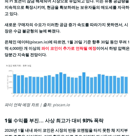
의 PI 토큰이 잠금 해제되어 시장으로 유입되고 있다. 이는 유통 공급량을
지속적으로 확장시키며, 현금을 확보하려는 보유자들의 매도세를 자극하
고 있다.
새로운 구매자의 수요가 이러한 공급 증가 속도를 따라가지 못하면서, 시
장은 수급 불균형의 늪에 빠졌다.
온체인 데이터(piscan.io)에 따르면, 1월 20일 기준 향후 30일 동안 무려 1
억 4,000만 개 이상의
파이 코인이 추가로 언락될 예정
이어서 하방 압력은
당분간 지속될 전망이다.
파이 언락 예정 차트 | 출처: piscan.io
1월 수익률 부진… 사상 최고가 대비 93% 폭락
2026년 1월 내내 파이 코인은 시장의 반등 모멘텀을 타지 못한 채 지지부