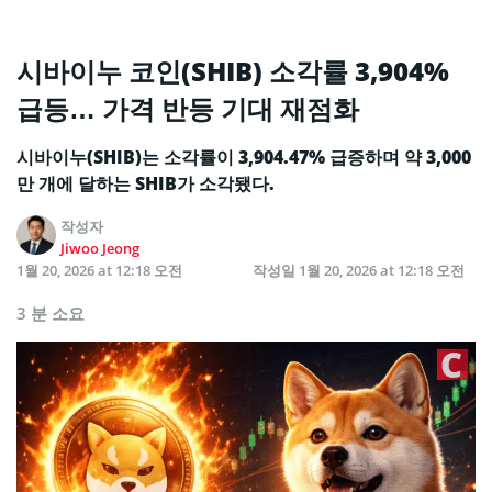
시바이누 코인(SHIB) 소각률 3,904%
급등… 가격 반등 기대 재점화
시바이누(SHIB)는 소각률이 3,904.47% 급증하며 약 3,000
만 개에 달하는 SHIB가 소각됐다.
작성자
Jiwoo Jeong
1월 20, 2026 at 12:18 오전
작성일
1월 20, 2026 at 12:18 오전
3 분 소요