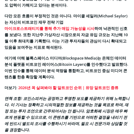
도 압력이 가해지고 있다는 분석이다.
다만 모든 흐름이 부정적인 것은 아니다. 마이클 세일러(Michael Saylor)
는 자신의 비트코인 재무 전략 기업
마이크로스트래티지를 통해 추가 매입 가능성을 시사
하며 낙관적인 신호
를 보냈다. 또한 지난주 가상자산 시장으로의 자금 유입 규모는 지난해 10
월 이후 최대치를 기록했다. 이는 기관 투자자들의 관심이 다시 확대되고
있음을 보여주는 지표로 해석된다.
여기에 더해 블록스페이스 미디어(Blockspace Media)는 온체인 데이터
분석 플랫폼 비트코인 레이어스(Bitcoin Layers)를 인수했다고 발표했다.
이번 인수를 통해 데이터 분석 역량을 통합하고, 비트코인 중심 미디어 콘
텐츠를 한층 확장할 계획이다.
더보기:
2026년 꼭 살펴봐야 할 알트코인 순위 | 유망 알트코인 종류
면책 조항: 코인스피커는 공정하고 투명한 보도를 제공하기 위해 노력합니
다. 이 기사는 정확하고 시의적절한 정보를 제공하는 것을 목표로 하며, 재
정 또는 투자 조언으로 간주되어서는 안 됩니다. 암호화폐 시장은 매우 빠
르게 변동할 수 있으므로, 이 콘텐츠를 기반으로 어떠한 결정을 내리기 전
에 반드시 별도의 조사를 수행하시기 바라며, 필요 시 전문가와 상담할 것
을 권장합니다.