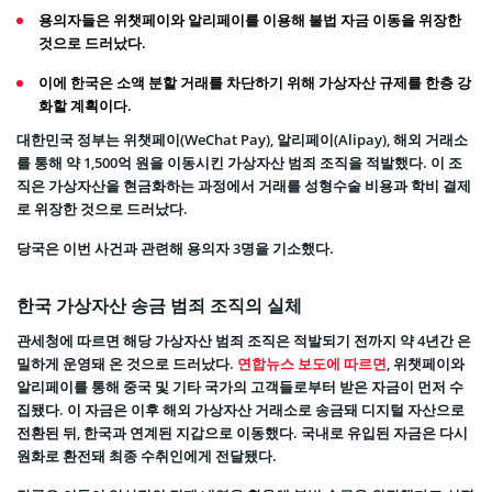
용의자들은 위챗페이와 알리페이를 이용해 불법 자금 이동을 위장한
것으로 드러났다.
이에 한국은 소액 분할 거래를 차단하기 위해 가상자산 규제를 한층 강
화할 계획이다.
대한민국 정부는 위챗페이(WeChat Pay), 알리페이(Alipay), 해외 거래소
를 통해 약 1,500억 원을 이동시킨 가상자산 범죄 조직을 적발했다. 이 조
직은 가상자산을 현금화하는 과정에서 거래를 성형수술 비용과 학비 결제
로 위장한 것으로 드러났다.
당국은 이번 사건과 관련해 용의자 3명을 기소했다.
한국 가상자산 송금 범죄 조직의 실체
관세청에 따르면 해당 가상자산 범죄 조직은 적발되기 전까지 약 4년간 은
밀하게 운영돼 온 것으로 드러났다.
연합뉴스 보도에 따르면
, 위챗페이와
알리페이를 통해 중국 및 기타 국가의 고객들로부터 받은 자금이 먼저 수
집됐다. 이 자금은 이후 해외 가상자산 거래소로 송금돼 디지털 자산으로
전환된 뒤, 한국과 연계된 지갑으로 이동했다. 국내로 유입된 자금은 다시
원화로 환전돼 최종 수취인에게 전달됐다.