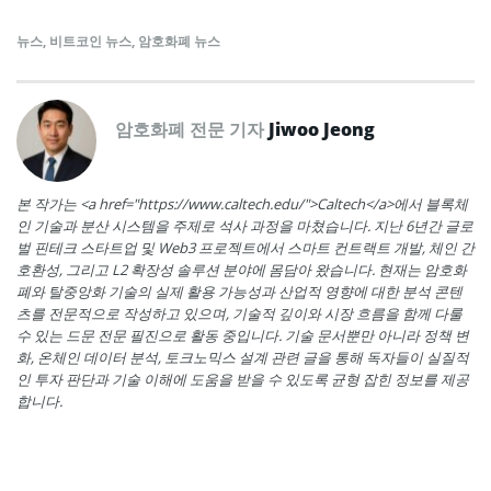
뉴스
,
비트코인 뉴스
,
암호화폐 뉴스
암호화폐 전문 기자
Jiwoo Jeong
본 작가는 <a href="https://www.caltech.edu/">Caltech</a>에서 블록체
인 기술과 분산 시스템을 주제로 석사 과정을 마쳤습니다. 지난 6년간 글로
벌 핀테크 스타트업 및 Web3 프로젝트에서 스마트 컨트랙트 개발, 체인 간
호환성, 그리고 L2 확장성 솔루션 분야에 몸담아 왔습니다. 현재는 암호화
폐와 탈중앙화 기술의 실제 활용 가능성과 산업적 영향에 대한 분석 콘텐
츠를 전문적으로 작성하고 있으며, 기술적 깊이와 시장 흐름을 함께 다룰
수 있는 드문 전문 필진으로 활동 중입니다. 기술 문서뿐만 아니라 정책 변
화, 온체인 데이터 분석, 토크노믹스 설계 관련 글을 통해 독자들이 실질적
인 투자 판단과 기술 이해에 도움을 받을 수 있도록 균형 잡힌 정보를 제공
합니다.