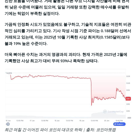
진한 흐름을 이어왔다. 거래 활동은 다른 주요 디지털 자산들에 비해 현저
히 낮은 수준에 머물러 있으며, 일일 거래량 또한 강력한 매수세를 유발하
기에는 턱없이 부족한 실정이다.
가끔씩 안정화 시도가 있었음에도 불구하고, 기술적 지표들은 여전히 비관
적인 심리를 가리키고 있다. 기사 작성 시점 기준 파이는 0.188달러 선에서
거래되고 있는데, 이는 2025년 10월 기록한 사상 최저치(0.1585달러)보다
불과 19% 높은 수준이다.
더욱 뼈아픈 수치는 과거의 영광과의 괴리다. 현재 가격은 2025년 2월에
기록했던 사상 최고가 대비 무려 93%나 폭락한 상태다.
최근 며칠 간 이어진 파이 코인의 대규모 하락 | 출처: 코인마켓캡