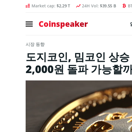
Market cap:
$2.29 T
24H Vol:
$39.55 B
B
Coinspeaker
시장 동향
도지코인, 밈코인 상승 
2,000원 돌파 가능할까