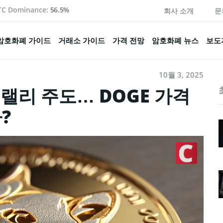
TC Dominance:
56.5%
회사 소개
문
암호화폐 가이드
거래소 가이드
가격 전망
암호화폐 뉴스
보도
10월 3, 2025
랠리 주도… DOGE 가격
?