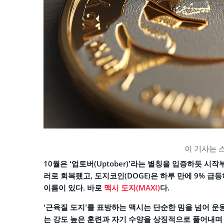
이 기사는 
10월은 ‘업토버(Uptober)’라는 별칭을 입증하듯 시
러로 회복됐고, 도지코인(DOGE)은 하루 만에 9% 급
이름이 있다. 바로
맥시 도지(MAXI)
다.
‘근육질 도지’를 표방하는 맥시는 단순한 밈을 넘어 운
는 강도 높은 훈련과 자기 수양을 상징적으로 풀어내며 