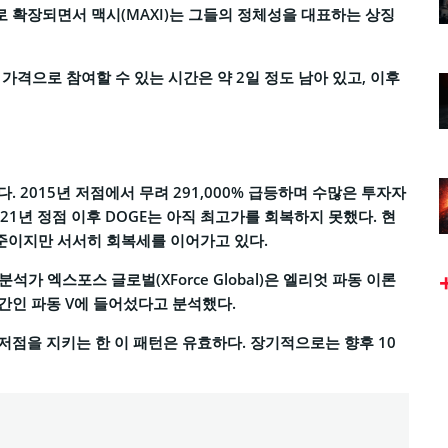
 확장되면서 맥시(MAXI)는 그들의 정체성을 대표하는 상징
이 가격으로 참여할 수 있는 시간은 약 2일 정도 남아 있고, 이후
 2015년 저점에서 무려 291,000% 급등하며 수많은 투자자
21년 정점 이후 DOGE는 아직 최고가를 회복하지 못했다. 현
은 수준이지만 서서히 회복세를 이어가고 있다.
석가 엑스포스 글로벌(XForce Global)은 엘리엇 파동 이론
구간인 파동 V에 들어섰다고 분석했다.
 저점을 지키는 한 이 패턴은 유효하다. 장기적으로는 향후 10