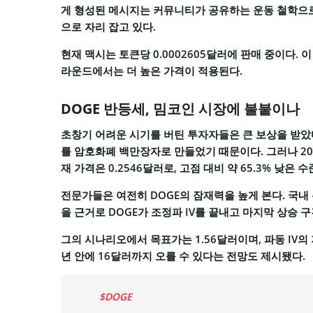
게 형성된 메시지는 커뮤니티가 공유하는 운동 철학으로
으로 자리 잡고 있다.
현재 맥시는 토큰당 0.0002605달러에 판매 중이다. 
라운드에서는 더 높은 가격이 적용된다.
DOGE 반등세, 밈코인 시장에 불붙이나
초창기 어려운 시기를 버틴 투자자들은 큰 보상을 받았다.
를 암호화폐 백만장자로 만들었기 때문이다. 그러나 20
재 가격은 0.2546달러로, 고점 대비 약 65.3% 낮
전문가들은 여전히 DOGE의 잠재력을 높게 본다. 국내 분
을 근거로 DOGE가 조정파 IV를 끝내고 마지막 상승 
그의 시나리오에서 목표가는 1.56달러이며, 파동 IV의
년 안에 16달러까지 오를 수 있다는 전망도 제시됐다.
$DOGE