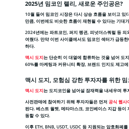
2025년 밈코인 랠리, 새로운 주인공은?
10월 들어 밈코인 시장은 다시 상승 흐름을 보이고 있
만큼, 이번에도 비슷한 흐름이 재현될 수 있다는 기대가
2024년에는 파트코인, 퍼지 펭귄, 피넛더스쿼럴 등
여줬다. 만약 이번 사이클에서도 밈코인 섹터가 급등한
하다.
맥시 도지
는 단순히 이 대열에 합류하는 것을 넘어 도
60%를 마케팅과 커뮤니티 확장, 브랜드 인지도 제고에
맥시 도지, 모험심 강한 투자자를 위한 
맥시 도지
는 도지코인을 넘어설 잠재력을 내세우며 투
사전판매에 참여하기 위해 투자자들은 먼저
공식 웹사
된다. 베스트 월렛, 메타마스크, 코인베이스 지갑 등이 지원
동할 수 있다.
이후 ETH, BNB, USDT, USDC 등 지원되는 암호화