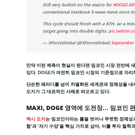
Still very bullish on the macro for
#DOGE
.
$D
conventional textbook 5-wave move since its
This cycle should finish with a ATH, w/ a mi
target going into double digits.
pic.twitter
— XForceGlobal (@XForceGlobal)
September 
만약 이런 예측이 현실이 된다면 밈코인 시장 전반에 
있다. DOGE가 여전히 밈코인 시장의 기준점으로 자리
단순한 패러디를 넘어 차별화된 세계관과 정체성을 내
도지가 그 대표적인 사례로 떠오르고 있다.
MAXI, DOGE 영역에 도전장… 밈코인 
맥시 도지
는 밈코인이라는 틀을 벗어나 뚜렷한 정체성과
함’과 ‘자기 수양’을 핵심 가치로 삼아, 이를 투자 철학