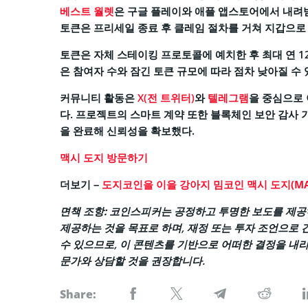
베스트 월렛
은 구글 플레이와 애플 앱스토어에서 내려받
토큰은 프리세일 종료 후 클레임 절차를 거쳐 지갑으로
토큰은 자체 스테이킹 프로토콜에 예치한 후 최대 연 125
은 참여자 수와 잠긴 토큰 규모에 따라 점차 낮아질 수
커뮤니티 활동은
X(전 트위터)
와
텔레그램
을 중심으로
다. 프로젝트의 스마트 계약 또한 블록체인 보안 감사
을 완료해 신뢰성을 확보했다.
맥시 도지 방문하기
더보기 –
도지코인을 이을 강아지 밈코인 맥시 도지(MAX
면책 조항:
코인스피커는 공정하고 투명한 보도를 제공하
제공하는 것을 목표로 하며, 재정 또는 투자 조언으로 
수 있으므로, 이 콘텐츠를 기반으로 어떠한 결정을 내리
문가와 상담할 것을 권장합니다.
Share: