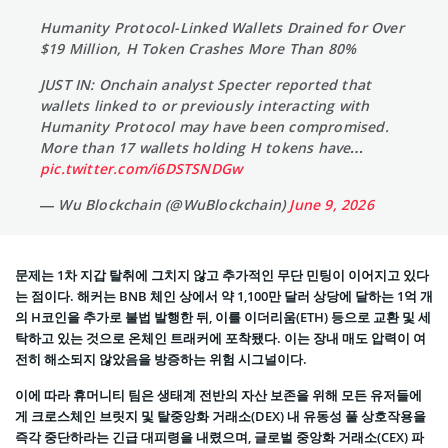
Humanity Protocol-Linked Wallets Drained for Over
$19 Million, H Token Crashes More Than 80%
JUST IN: Onchain analyst Specter reported that
wallets linked to or previously interacting with
Humanity Protocol may have been compromised.
More than 17 wallets holding H tokens have…
pic.twitter.com/i6DSTSNDGw
— Wu Blockchain (@WuBlockchain)
June 9, 2026
문제는 1차 지갑 탈취에 그치지 않고 추가적인 무단 민팅이 이어지고 있다
는 점이다. 해커는 BNB 체인 상에서 약 1,100만 달러 상당에 달하는 1억 개
의 H코인을 추가로 불법 발행한 뒤, 이를 이더리움(ETH) 등으로 교환 및 세
탁하고 있는 것으로 온체인 트래커에 포착됐다. 이는 장내 매도 압력이 여
전히 해소되지 않았음을 방증하는 위험 시그널이다.
이에 따라 휴머니티 팀은 생태계 전반의 자산 보존을 위해 모든 유저들에
게 크로스체인 브릿지 및 탈중앙화 거래소(DEX) 내 유동성 풀 상호작용을
즉각 중단하라는 긴급 대피령을 내렸으며, 글로벌 중앙화 거래소(CEX) 파