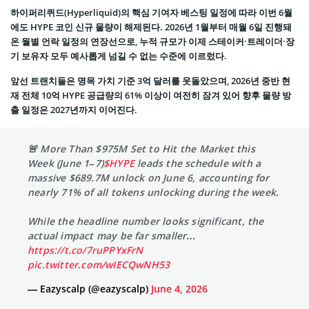
하이퍼리퀴드(Hyperliquid)의 핵심 기여자 베스팅 일정에 따라 이번 6월
에도 HYPE 코인 신규 물량이 해제된다. 2026년 1월부터 매월 6일 진행돼
온 월별 언락 일정의 연장선으로, 누적 규모가 이제 스테이커·트레이더·장
기 보유자 모두 예사롭게 넘길 수 없는 수준에 이르렀다.
앞선 트랜치들은 명목 가치 기준 3억 달러를 웃돌았으며, 2026년 중반 현
재 전체 10억 HYPE 공급량의 61% 이상이 여전히 잠겨 있어 향후 물량 방
출 일정은 2027년까지 이어진다.
🚨 More Than $975M Set to Hit the Market this
Week (June 1–7)
$HYPE
leads the schedule with a
massive $689.7M unlock on June 6, accounting for
nearly 71% of all tokens unlocking during the week.
While the headline number looks significant, the
actual impact may be far smaller…
https://t.co/7ruPPYxFrN
pic.twitter.com/wIECQwNH53
— Eazyscalp (@eazyscalp)
June 4, 2026