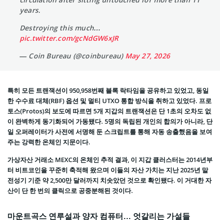
years.
Destroying this much…
pic.twitter.com/gcNdGW6xJR
— Coin Bureau (@coinbureau)
May 27, 2026
특히 모든 트랜잭션이 950,958번째 블록 락타임을 공유하고 있었고, 동일
한 수수료 대체(RBF) 옵션 및 멀티 UTXO 통합 방식을 취하고 있었다. 프로
토스(Protos)의 보도에 따르면 5개 지갑의 트랜잭션은 단 1초의 오차도 없
이 완벽하게 동기화되어 가동됐다. 5명의 독립된 개인의 합의가 아니라, 단
일 오퍼레이터가 사전에 서명해 둔 스크립트를 통해 자동 송출했음을 보여
주는 강력한 온체인 지문이다.
가상자산 거래소 MEXC의 온체인 추적 결과, 이 지갑 클러스터는 2014년부
터 비트코인을 꾸준히 축적해 왔으며 이들의 자산 가치는 지난 2025년 말
전성기 기준 약 2,500만 달러까지 치솟았던 것으로 확인됐다. 이 거대한 자
산이 단 한 번의 클릭으로 공중분해된 것이다.
마운트곡스 연루설과 양자 컴퓨터… 엇갈리는 가설들