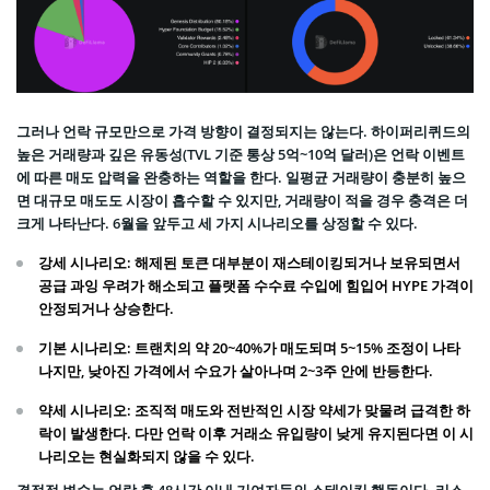
그러나 언락 규모만으로 가격 방향이 결정되지는 않는다. 하이퍼리퀴드의
높은 거래량과 깊은 유동성(TVL 기준 통상 5억~10억 달러)은 언락 이벤트
에 따른 매도 압력을 완충하는 역할을 한다. 일평균 거래량이 충분히 높으
면 대규모 매도도 시장이 흡수할 수 있지만, 거래량이 적을 경우 충격은 더
크게 나타난다. 6월을 앞두고 세 가지 시나리오를 상정할 수 있다.
강세 시나리오: 해제된 토큰 대부분이 재스테이킹되거나 보유되면서
공급 과잉 우려가 해소되고 플랫폼 수수료 수입에 힘입어 HYPE 가격이
안정되거나 상승한다.
기본 시나리오: 트랜치의 약 20~40%가 매도되며 5~15% 조정이 나타
나지만, 낮아진 가격에서 수요가 살아나며 2~3주 안에 반등한다.
약세 시나리오: 조직적 매도와 전반적인 시장 약세가 맞물려 급격한 하
락이 발생한다. 다만 언락 이후 거래소 유입량이 낮게 유지된다면 이 시
나리오는 현실화되지 않을 수 있다.