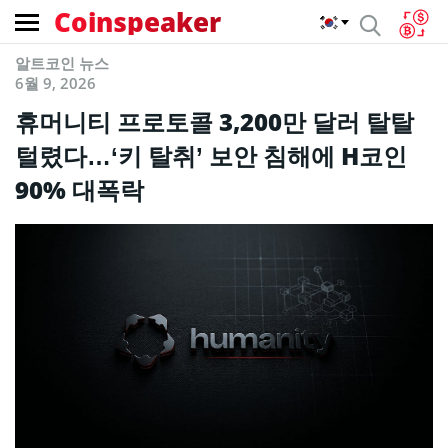
Coinspeaker
알트코인 뉴스
6월 9, 2026
휴머니티 프로토콜 3,200만 달러 탈탈
털렸다…‘키 탈취’ 보안 침해에 H코인
90% 대폭락