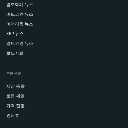
암호화폐 뉴스
비트코인 뉴스
이더리움 뉴스
XRP 뉴스
알트코인 뉴스
보도자료
추천 섹션
시장 동향
토큰 세일
가격 전망
인터뷰