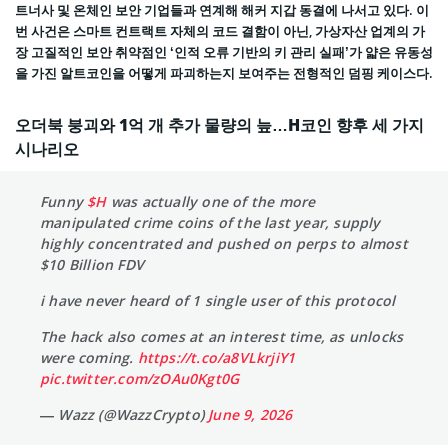
트너사 및 온체인 보안 기업들과 연계해 해커 지갑 동결에 나서고 있다. 이
번 사건은 스마트 컨트랙트 자체의 코드 결함이 아닌, 가상자산 업계의 가
장 고질적인 보안 취약점인 ‘인적 오류 기반의 키 관리 실패’가 얇은 유동성
을 가진 알트코인을 어떻게 파괴하는지 보여주는 전형적인 덤핑 케이스다.
오더북 붕괴와 1억 개 추가 물량의 늪…H코인 향후 세 가지
시나리오
Funny
$H
was actually one of the more
manipulated crime coins of the last year, supply
highly concentrated and pushed on perps to almost
$10 Billion FDV
i have never heard of 1 single user of this protocol
The hack also comes at an interest time, as unlocks
were coming.
https://t.co/a8VLkrjiY1
pic.twitter.com/zOAu0Kgt0G
— Wazz (@WazzCrypto)
June 9, 2026