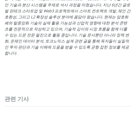
인 기술과 분산 시스템을 주제로 석사 과정을 마쳤습니다. 지난 6년간 글로
벌 핀테크 스타트업 및 Web3 프로젝트에서 스마트 컨트랙트 개발, 체인 간
호환성, 그리고 L2 확장성 솔루션 분야에 몸담아 왔습니다. 현재는 암호화
폐와 탈중앙화 기술의 실제 활용 가능성과 산업적 영향에 대한 분석 콘텐
츠를 전문적으로 작성하고 있으며, 기술적 깊이와 시장 흐름을 함께 다룰
수 있는 드문 전문 필진으로 활동 중입니다. 기술 문서뿐만 아니라 정책 변
화, 온체인 데이터 분석, 토크노믹스 설계 관련 글을 통해 독자들이 실질적
인 투자 판단과 기술 이해에 도움을 받을 수 있도록 균형 잡힌 정보를 제공
합니다.
관련 기사