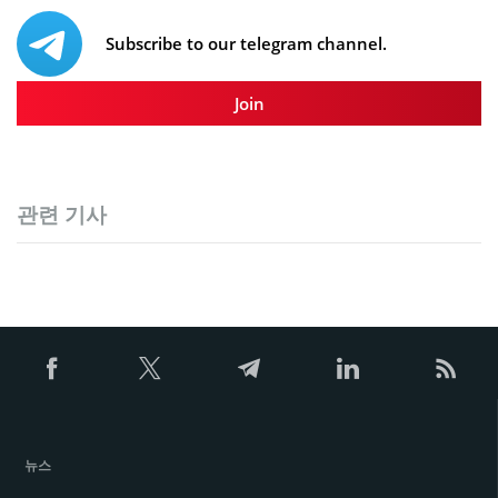
Subscribe to our telegram channel.
Join
관련 기사
뉴스