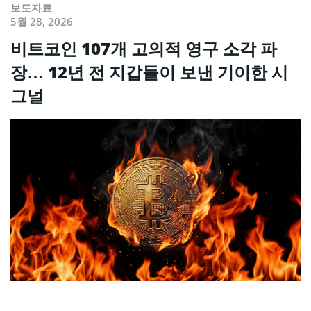
보도자료
5월 28, 2026
비트코인 107개 고의적 영구 소각 파
장… 12년 전 지갑들이 보낸 기이한 시
그널