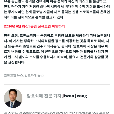
유통 공급량의 충격을 견뎌내야 하는 성숙기 자산의 리스크를 분산하고,
진입 단가가 가장 저렴한 최바닥 시점에서 비대칭적 수익 기회를 모색하려
는 투자자라면 현재 글로벌 자금이 새로 뭉치는 신생 프로젝트들의 온체인
데이터를 선제적으로 분석할 필요가 있다.
[2026년 6월 최신] 유망 신규코인 확인하기
면책 조항: 코인스피커는 공정하고 투명한 보도를 제공하기 위해 노력합니
다. 이 기사는 정확하고 시의적절한 정보를 제공하는 것을 목표로 하며, 재
정 또는 투자 조언으로 간주되어서는 안 됩니다. 암호화폐 시장은 매우 빠
르게 변동할 수 있으므로, 이 콘텐츠를 기반으로 어떠한 결정을 내리기 전
에 반드시 별도의 조사를 수행하시기 바라며, 필요 시 전문가와 상담할 것
을 권장합니다.
알트코인 뉴스
,
암호화폐 뉴스
암호화폐 전문 기자
Jiwoo Jeong
본 작가는 <a href="https://www.caltech.edu/">Caltech</a>에서 블록체