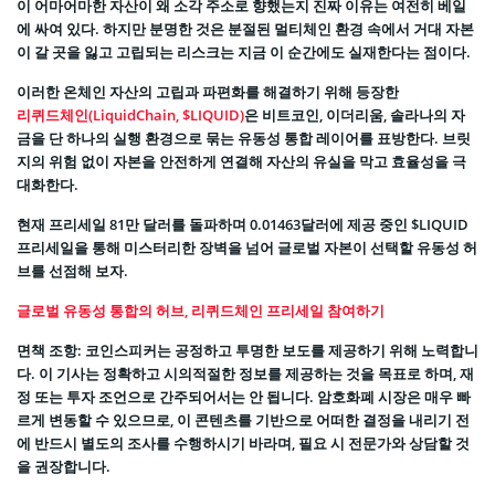
이 어마어마한 자산이 왜 소각 주소로 향했는지 진짜 이유는 여전히 베일
에 싸여 있다. 하지만 분명한 것은 분절된 멀티체인 환경 속에서 거대 자본
이 갈 곳을 잃고 고립되는 리스크는 지금 이 순간에도 실재한다는 점이다.
이러한 온체인 자산의 고립과 파편화를 해결하기 위해 등장한
리퀴드체인(LiquidChain, $LIQUID)
은 비트코인, 이더리움, 솔라나의 자
금을 단 하나의 실행 환경으로 묶는 유동성 통합 레이어를 표방한다. 브릿
지의 위험 없이 자본을 안전하게 연결해 자산의 유실을 막고 효율성을 극
대화한다.
현재 프리세일 81만 달러를 돌파하며 0.01463달러에 제공 중인 $LIQUID
프리세일을 통해 미스터리한 장벽을 넘어 글로벌 자본이 선택할 유동성 허
브를 선점해 보자.
글로벌 유동성 통합의 허브, 리퀴드체인 프리세일 참여하기
면책 조항: 코인스피커는 공정하고 투명한 보도를 제공하기 위해 노력합니
다. 이 기사는 정확하고 시의적절한 정보를 제공하는 것을 목표로 하며, 재
정 또는 투자 조언으로 간주되어서는 안 됩니다. 암호화폐 시장은 매우 빠
르게 변동할 수 있으므로, 이 콘텐츠를 기반으로 어떠한 결정을 내리기 전
에 반드시 별도의 조사를 수행하시기 바라며, 필요 시 전문가와 상담할 것
을 권장합니다.