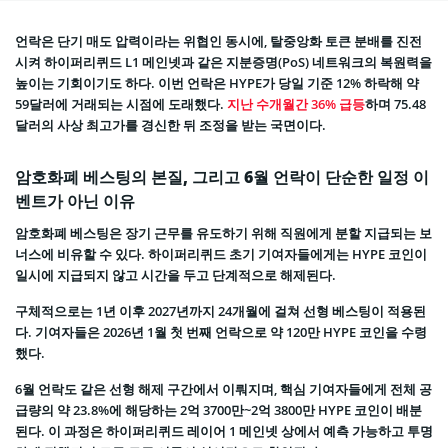
언락은 단기 매도 압력이라는 위협인 동시에, 탈중앙화 토큰 분배를 진전
시켜 하이퍼리퀴드 L1 메인넷과 같은 지분증명(PoS) 네트워크의 복원력을
높이는 기회이기도 하다. 이번 언락은 HYPE가 당일 기준 12% 하락해 약
59달러에 거래되는 시점에 도래했다.
지난 수개월간 36% 급등
하며 75.48
달러의 사상 최고가를 경신한 뒤 조정을 받는 국면이다.
암호화폐 베스팅의 본질, 그리고 6월 언락이 단순한 일정 이
벤트가 아닌 이유
암호화폐 베스팅은 장기 근무를 유도하기 위해 직원에게 분할 지급되는 보
너스에 비유할 수 있다. 하이퍼리퀴드 초기 기여자들에게는 HYPE 코인이
일시에 지급되지 않고 시간을 두고 단계적으로 해제된다.
구체적으로는 1년 이후 2027년까지 24개월에 걸쳐 선형 베스팅이 적용된
다. 기여자들은 2026년 1월 첫 번째 언락으로 약 120만 HYPE 코인을 수령
했다.
6월 언락도 같은 선형 해제 구간에서 이뤄지며, 핵심 기여자들에게 전체 공
급량의 약 23.8%에 해당하는 2억 3700만~2억 3800만 HYPE 코인이 배분
된다. 이 과정은 하이퍼리퀴드 레이어 1 메인넷 상에서 예측 가능하고 투명