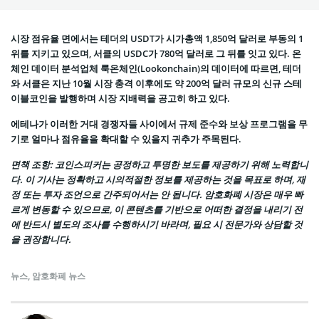
시장 점유율 면에서는 테더의 USDT가 시가총액 1,850억 달러로 부동의 1
위를 지키고 있으며, 서클의 USDC가 780억 달러로 그 뒤를 잇고 있다. 온
체인 데이터 분석업체 룩온체인(Lookonchain)의 데이터에 따르면, 테더
와 서클은 지난 10월 시장 충격 이후에도 약 200억 달러 규모의 신규 스테
이블코인을 발행하며 시장 지배력을 공고히 하고 있다.
에테나가 이러한 거대 경쟁자들 사이에서 규제 준수와 보상 프로그램을 무
기로 얼마나 점유율을 확대할 수 있을지 귀추가 주목된다.
면책 조항
: 코인스피커는 공정하고 투명한 보도를 제공하기 위해 노력합니
다. 이 기사는 정확하고 시의적절한 정보를 제공하는 것을 목표로 하며, 재
정 또는 투자 조언으로 간주되어서는 안 됩니다. 암호화폐 시장은 매우 빠
르게 변동할 수 있으므로, 이 콘텐츠를 기반으로 어떠한 결정을 내리기 전
에 반드시 별도의 조사를 수행하시기 바라며, 필요 시 전문가와 상담할 것
을 권장합니다.
뉴스
,
암호화폐 뉴스