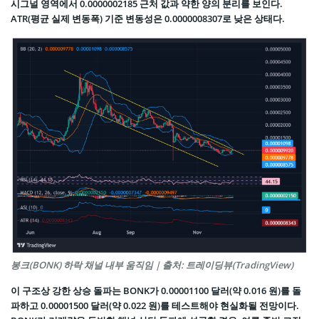
시그널 영역에서 0.0000002185 근처 값과 약한 양의 분리를 보인다.
ATR(평균 실제 변동폭) 기준 변동성은 0.0000008307로 낮은 상태다.
봉크(BONK) 하락 채널 내부 움직임 | 출처: 트레이딩뷰(TradingView)
이 구조상 강한 상승 돌파는 BONK가 0.00001100 달러(약 0.016 원)를 돌
파하고 0.00001500 달러(약 0.022 원)를 테스트해야 현실화될 전망이다.