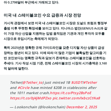
아 0.2798달러 부근에서 거래되고 있다.
미국 내 스테이블코인 수요 급증과 시장 전망
거시적 관점에서 보면 미국 내 스테이블코인 시장은 도널드 트럼프 행정부
출범 이후 뚜렷한 확장세를 보이고 있다. 지니어스 법안(GENIUS Act)과 같
이 가장 자산 산업을 지원하는 입법 움직임은 기관과 개인 투자자 모두를
시장으로 유입시키는 촉매제가 되었다.
특히 2025년은 명확한 규제 가이드라인을 갖춘 디지털 자산 상품이 급성
장하는 원년이 되고 있다. 이에 따라 더 많은 기업이 불확실한 알고리즘 기
반 코인보다는 명확한 규칙과 담보가 존재하는 스테이블코인을 선호하는
추세다. 기사 작성 시점 기준, 전체 스테이블코인 시장의 시가총액은 3,160
억 달러에 달한다.
Tether(
@Tether_to
) just minted 1B
$USDT
!
#Tether
and
#Circle
have minted $20B in stablecoins after
the 1011 market crash.
https://t.co/Ptsy2BsPoE
https://t.co/bJ4jMdPZxo
pic.twitter.com/IxbczCtNa8
— Lookonchain (@lookonchain)
December 2, 2025