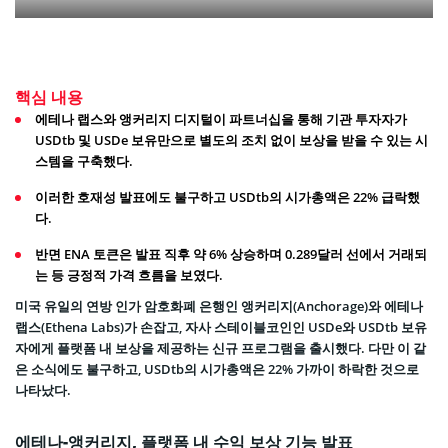
핵심 내용
에테나 랩스와 앵커리지 디지털이 파트너십을 통해 기관 투자자가
USDtb 및 USDe 보유만으로 별도의 조치 없이 보상을 받을 수 있는 시
스템을 구축했다.
이러한 호재성 발표에도 불구하고 USDtb의 시가총액은 22% 급락했
다.
반면 ENA 토큰은 발표 직후 약 6% 상승하며 0.289달러 선에서 거래되
는 등 긍정적 가격 흐름을 보였다.
미국 유일의 연방 인가 암호화폐 은행인 앵커리지(Anchorage)와 에테나
랩스(Ethena Labs)가 손잡고, 자사 스테이블코인인 USDe와 USDtb 보유
자에게 플랫폼 내 보상을 제공하는 신규 프로그램을 출시했다. 다만 이 같
은 소식에도 불구하고, USDtb의 시가총액은 22% 가까이 하락한 것으로
나타났다.
에테나-앵커리지, 플랫폼 내 수익 보상 기능 발표