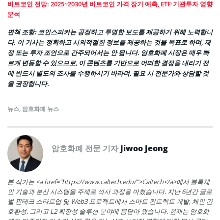
비트코인 전망: 2025~2030년 비트코인 가격 장기 예측, ETF·기관투자 영향
분석
면책 조항:
코인스피커는 공정하고 투명한 보도를 제공하기 위해 노력합니
다. 이 기사는 정확하고 시의적절한 정보를 제공하는 것을 목표로 하며, 재
정 또는 투자 조언으로 간주되어서는 안 됩니다. 암호화폐 시장은 매우 빠
르게 변동할 수 있으므로, 이 콘텐츠를 기반으로 어떠한 결정을 내리기 전
에 반드시 별도의 조사를 수행하시기 바라며, 필요 시 전문가와 상담할 것
을 권장합니다.
뉴스
,
암호화폐 뉴스
암호화폐 전문 기자
Jiwoo Jeong
본 작가는 <a href="https://www.caltech.edu/">Caltech</a>에서 블록체
인 기술과 분산 시스템을 주제로 석사 과정을 마쳤습니다. 지난 6년간 글로
벌 핀테크 스타트업 및 Web3 프로젝트에서 스마트 컨트랙트 개발, 체인 간
호환성, 그리고 L2 확장성 솔루션 분야에 몸담아 왔습니다. 현재는 암호화