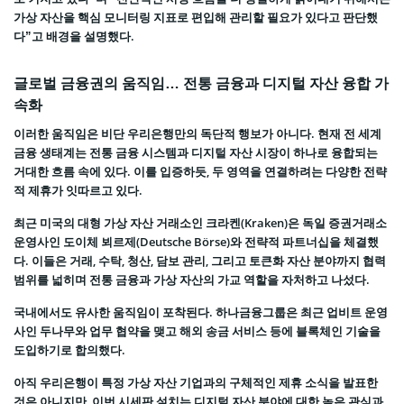
가상 자산을 핵심 모니터링 지표로 편입해 관리할 필요가 있다고 판단했
다”고 배경을 설명했다.
글로벌 금융권의 움직임… 전통 금융과 디지털 자산 융합 가
속화
이러한 움직임은 비단 우리은행만의 독단적 행보가 아니다. 현재 전 세계
금융 생태계는 전통 금융 시스템과 디지털 자산 시장이 하나로 융합되는
거대한 흐름 속에 있다. 이를 입증하듯, 두 영역을 연결하려는 다양한 전략
적 제휴가 잇따르고 있다.
최근 미국의 대형 가상 자산 거래소인 크라켄(Kraken)은 독일 증권거래소
운영사인 도이체 뵈르제(Deutsche Börse)와 전략적 파트너십을 체결했
다. 이들은 거래, 수탁, 청산, 담보 관리, 그리고 토큰화 자산 분야까지 협력
범위를 넓히며 전통 금융과 가상 자산의 가교 역할을 자처하고 나섰다.
국내에서도 유사한 움직임이 포착된다. 하나금융그룹은 최근 업비트 운영
사인 두나무와 업무 협약을 맺고 해외 송금 서비스 등에 블록체인 기술을
도입하기로 합의했다.
아직 우리은행이 특정 가상 자산 기업과의 구체적인 제휴 소식을 발표한
것은 아니지만, 이번 시세판 설치는 디지털 자산 분야에 대한 높은 관심과