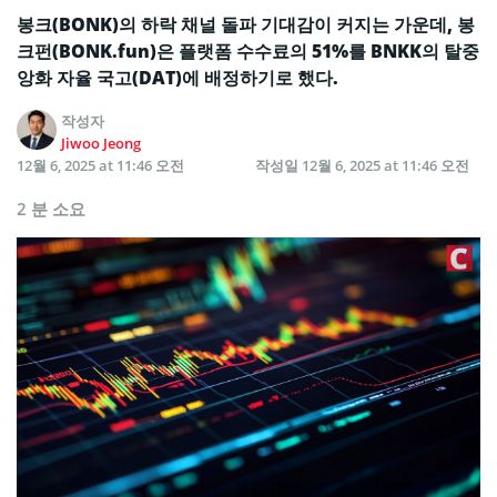
봉크(BONK)의 하락 채널 돌파 기대감이 커지는 가운데, 봉
크펀(BONK.fun)은 플랫폼 수수료의 51%를 BNKK의 탈중
앙화 자율 국고(DAT)에 배정하기로 했다.
작성자
Jiwoo Jeong
12월 6, 2025 at 11:46 오전
작성일
12월 6, 2025 at 11:46 오전
2 분 소요