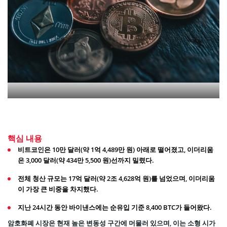
핵심 내용
비트코인은 10만 달러(약 1억 4,489만 원) 아래로 떨어졌고, 이더리움
은 3,000 달러(약 434만 5,500 원)선까지 밀렸다.
전체 청산 규모는 17억 달러(약 2조 4,628억 원)를 넘었으며, 이더리움
이 가장 큰 비중을 차지했다.
지난 24시간 동안 바이낸스에는 순유입 기준 8,400 BTC가 들어왔다.
암호화폐 시장은 현재 높은 변동성 구간에 머물러 있으며, 이는 소형 시가