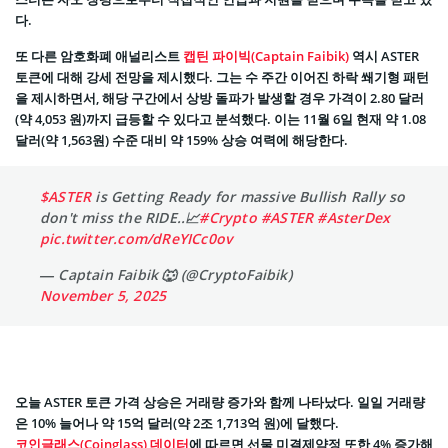
다.
또 다른 암호화폐 애널리스트
캡틴 파이빅(Captain Faibik)
역시 ASTER
토큰에 대해 강세 전망을 제시했다. 그는 수 주간 이어진 하락 쐐기형 패턴
을 제시하면서, 해당 구간에서 상방 돌파가 발생할 경우 가격이 2.80 달러
(약 4,053 원)까지 급등할 수 있다고 분석했다. 이는 11월 6일 현재 약 1.08
달러(약 1,563원) 수준 대비 약 159% 상승 여력에 해당한다.
$ASTER
is Getting Ready for massive Bullish Rally so
don't miss the RIDE..📈
#Crypto
#ASTER
#AsterDex
pic.twitter.com/dReYICc0ov
— Captain Faibik 🐺 (@CryptoFaibik)
November 5, 2025
오늘 ASTER 토큰 가격 상승은 거래량 증가와 함께 나타났다. 일일 거래량
은 10% 늘어나 약 15억 달러(약 2조 1,713억 원)에 달했다.
코인글래스(Coinglass) 데이터
에 따르면 선물 미결제약정 또한 4% 증가해