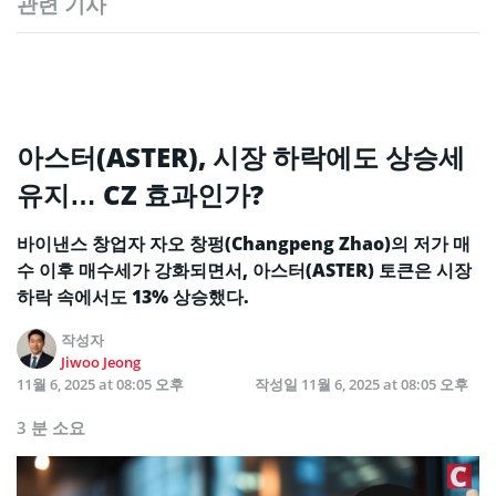
관련 기사
아스터(ASTER), 시장 하락에도 상승세
유지… CZ 효과인가?
바이낸스 창업자 자오 창펑(Changpeng Zhao)의 저가 매
수 이후 매수세가 강화되면서, 아스터(ASTER) 토큰은 시장
하락 속에서도 13% 상승했다.
작성자
Jiwoo Jeong
11월 6, 2025 at 08:05 오후
작성일
11월 6, 2025 at 08:05 오후
3 분 소요