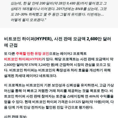
샀는데, 한 달 안에 200 달러(약 28만 9,480 원)까지 떨어졌고 그
상태가 18개월이나 이어졌다. 2017년에는 BNB를 샀는데, 그것
도 20~30% 하락했고 몇 주 동안 그렇게 유지됐다. 이번에는…
어떻게 될지 모르겠다.”
비트코인 하이퍼(HYPER), 사전 판매 모금액 2,600만 달러
에 근접
또 다른
주목할 만한 유망 코인
으로는 레이어2 프로젝트
비트코인 하이퍼(HYPER)
가 있다. 해당 프로젝트는 사전 판매 모금액이 약
2,600만 달러(약 376억 3,240만 원)에 근접하며 시장의 관심을 모으고 있
다. 비트코인 하이퍼는 비트코인의 확장성과 처리 효율을 개선하기 위해
설계된 차세대 레이어2 네트워크다.
이 프로젝트는 비트코인의 기본 보안성과 신뢰성을 유지하면서, 고급 가상
머신을 통해 더 빠르고 저렴한 거래 처리를 제공하는 것을 목표로 한다. 비
트코인 하이퍼 사전 판매 참여자는 토큰을 스테이킹해 연 46%의 수익률을
얻을 수 있다. 현재 비트코인 하이퍼 가격은 0.01325 달러(약 19원)이며, 다
음 단계 가격 인상 전까지는 할인된 진입 구간으로 평가된다.
사전 판매 정보: