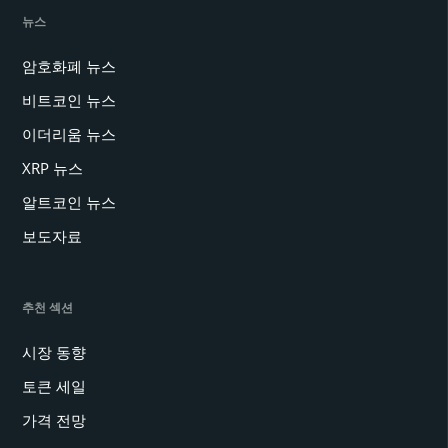
뉴스
암호화폐 뉴스
비트코인 뉴스
이더리움 뉴스
XRP 뉴스
알트코인 뉴스
보도자료
추천 섹션
시장 동향
토큰 세일
가격 전망