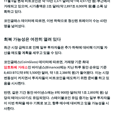
11월 6일 현재 비트코인은 약 10만 3,371 달러(약 1억 4,977만 원) 부근에서
거래되고 있으며, 시가총액은 2조 달러(약 2,897조 8,000억 원)를 소폭 상
회하고 있다.
코인글래스 데이터에 따르면, 이번 하락으로 청산된 트레이더 수는 43만
명을 넘어섰다.
회복 가능성은 여전히 열려 있다
최근 시장 급락으로 인해 일부 투자자들은 추가 하락에 대비해 디지털 자
산을 매도할 계획을 세우고 있을 수 있다.
코인글래스(CoinGlass) 데이터에 따르면, 거래량 기준 최대
암호화폐 거래소
인 바이낸스(Binance)에는 지난 하루 동안 순유입 기준
8,403 BTC(약 8억 5,500만 달러, 약 1조 2,386억 원)가 들어왔다. 이는 시장
변동성이 커지면서 투자자들이 비트코인을 매도하기 위한 준비를 하고 있
음을 시사한다.
반면, 같은 기간 동안 바이낸스에는 8억 900만 달러(약 1조 2,893억 원) 상
당의 테더(USDT)도 유입되었다. 스테이블코인 유입 증가는 일부 투자자들
이 이번 하락을 매수 기회로 보고, 향후 매수에 대비하고 있을 가능성을 시
사한다.