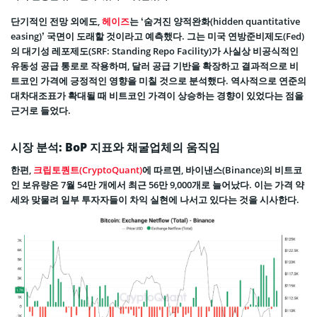
단기적인 전망 외에도,
헤이즈
는 ‘숨겨진 양적완화(hidden quantitative
easing)’ 국면이 도래할 것이라고 예측했다. 그는 미국 연방준비제도(Fed)
의 대기성 레포제도(SRF: Standing Repo Facility)가 사실상 비공식적인
유동성 공급 통로로 작용하며, 달러 공급 기반을 확장하고 결과적으로 비
트코인 가격에 긍정적인 영향을 미칠 것으로 분석했다. 역사적으로 연준의
대차대조표가 확대될 때 비트코인 가격이 상승하는 경향이 있었다는 점을
근거로 들었다.
시장 분석: BoP 지표와 채굴업체의 움직임
한편,
크립토퀀트(CryptoQuant)
에 따르면, 바이낸스(Binance)의 비트코
인 보유량은 7월 54만 개에서 최근 56만 9,000개로 늘어났다. 이는 가격 약
세와 맞물려 일부 투자자들이 차익 실현에 나서고 있다는 것을 시사한다.