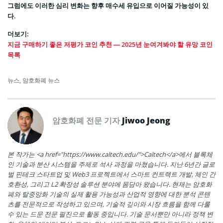
그럼에도 이러한 심리 변화는 향후 매수세 유입으로 이어질 가능성이 있
다.
더보기:
지금 구매하기 좋은 저평가 코인 추천 — 2025년 눈여겨봐야 할 유망 코인
목록
뉴스
,
암호화폐 뉴스
암호화폐 전문 기자
Jiwoo Jeong
본 작가는 <a href="https://www.caltech.edu/">Caltech</a>에서 블록체
인 기술과 분산 시스템을 주제로 석사 과정을 마쳤습니다. 지난 6년간 글로
벌 핀테크 스타트업 및 Web3 프로젝트에서 스마트 컨트랙트 개발, 체인 간
호환성, 그리고 L2 확장성 솔루션 분야에 몸담아 왔습니다. 현재는 암호화
폐와 탈중앙화 기술의 실제 활용 가능성과 산업적 영향에 대한 분석 콘텐
츠를 전문적으로 작성하고 있으며, 기술적 깊이와 시장 흐름을 함께 다룰
수 있는 드문 전문 필진으로 활동 중입니다. 기술 문서뿐만 아니라 정책 변