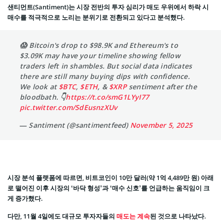
샌티먼트(Santiment)는 시장 전반의 투자 심리가 매도 우위에서 하락 시
매수를 적극적으로 노리는 분위기로 전환되고 있다고 분석했다.
😱 Bitcoin's drop to $98.9K and Ethereum's to
$3.09K may have your timeline showing fellow
traders left in shambles. But social data indicates
there are still many buying dips with confidence.
We look at
$BTC
,
$ETH
, &
$XRP
sentiment after the
bloodbath. 👇
https://t.co/smG1LYyI77
pic.twitter.com/SdEusnzXUv
— Santiment (@santimentfeed)
November 5, 2025
시장 분석 플랫폼에 따르면, 비트코인이 10만 달러(약 1억 4,489만 원) 아래
로 떨어진 이후 시장의 ‘바닥 형성’과 ‘매수 신호’를 언급하는 움직임이 크
게 증가했다.
다만, 11월 4일에도 대규모 투자자들의
매도는 계속
된 것으로 나타났다.