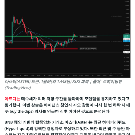
아스터(ASTER) 토큰, 1달러(약 1,448원) 지지 회복 | 출처: 트레이딩뷰
(TradingView)
아르디는
매수세가 여러 저항 구간을 돌파하며 모멘텀을 유지하고 있다고
평가했다. 이번 상승은 바이낸스 창업자 자오 창펑이 다시 한 번 하락 시 매
수(buy the dips) 의사를 언급한 직후 이어진 것으로 분석된다.
BNB 체인 기반의 탈중앙화 거래소 아스터(Aster)는 최근 하이퍼리퀴드
(Hyperliquid)의 강력한 경쟁자로 부상하고 있다. 또한 최근 몇 주 동안 아
스터는 자오 창펑으로부터 직접적인 언급과 지원을 받으며 주목을 받고 있