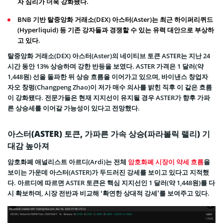
자 심리가 더욱 강화됐다.
BNB 기반 탈중앙화 거래소(DEX) 아스터(Aster)는 최근 하이퍼리퀴드
(Hyperliquid) 등 기존 강자들과 경쟁할 수 있는 유력 대안으로 부상하
고 있다.
탈중앙화 거래소(DEX) 아스터(Aster)의 네이티브 토큰 ASTER는 지난 24
시간 동안 13% 상승하며 강한 반등을 보였다. ASTER 가격은 1 달러(약
1,448원) 선을 돌파한 뒤 상승 흐름을 이어가고 있으며, 바이낸스 창업자
자오 창펑(Changpeng Zhao)이 저가 매수 의사를 밝힌 직후 이 같은 흐름
이 강화됐다. 전문가들은 현재 지지선이 유지될 경우 ASTER가 향후 가파
른 상승세를 이어갈 가능성이 있다고 전망했다.
아스터(ASTER) 토큰, 가파른 가속 상승(파라볼릭 랠리) 기
대감 높아져
암호화폐 애널리스트 아르디(Ardi)는 전체
암호화폐 시장이 약세 흐름
을
보이는 가운데 아스터(ASTER)가 두드러진 강세를 보이고 있다고 지적했
다. 아르디에 따르면 ASTER 토큰은 핵심 지지선인 1 달러(약 1,448원)를 다
시 확보하며, 시장 전반과 비교해 ‘확연한 상대적 강세’를 보여주고 있다.