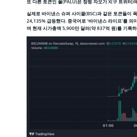
또 다른 토큰인 폴(PALU)은 창펑 자오가 X(구 트위터
실제로 바이낸스 슈퍼 사이클(BSC)과 같은 토큰들이 
24,135% 급등했다. 중국어로 ‘바이낸스 라이프’를 의
며 현재 시가총액 5,900만 달러(약 837억 원)를 기록하