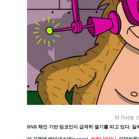
이 기사는 
BNB 체인 기반 밈코인이 급격히 열기를 띠고 있다. 일부
이 가운데 바이낸스(Binance),
솔라나(SOL)
, 이더리움