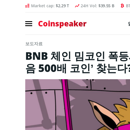
Market cap:
$2.29 T
24H Vol:
$39.55 B
B
Coinspeaker
보도자료
BNB 체인 밈코인 폭
음 500배 코인’ 찾는다