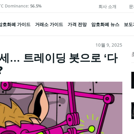
TC Dominance:
56.5%
회사 소개
문
암호화폐 가이드
거래소 가이드
가격 전망
암호화폐 뉴스
보도
10월 9, 2025
등세… 트레이딩 봇으로 ‘다
?