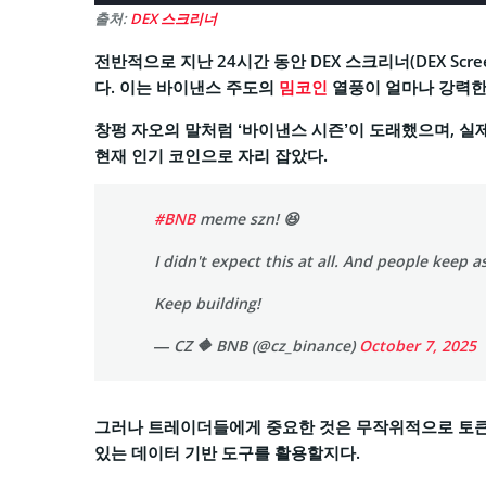
출처:
DEX 스크리너
전반적으로 지난 24시간 동안 DEX 스크리너(DEX Scre
다. 이는 바이낸스 주도의
밈코인
열풍이 얼마나 강력한
창펑 자오의 말처럼 ‘바이낸스 시즌’이 도래했으며, 실제로
현재 인기 코인으로 자리 잡았다.
#BNB
meme szn! 😆
I didn't expect this at all. And people keep a
Keep building!
— CZ 🔶 BNB (@cz_binance)
October 7, 2025
그러나 트레이더들에게 중요한 것은 무작위적으로 토큰을
있는 데이터 기반 도구를 활용할지다.