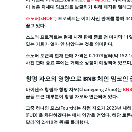
이 높은 차세대 밈코인을 발굴하기 위해 제작된 텔레그
스노터(SNORT)
프로젝트는 이미 사전 판매를 통해 440
끌고 있다.
스노터 프로젝트는 현재 사전 판매 종료 전 마지막 11
있는 기회가 얼마 안 남았다는 것을 의미한다.
스노터 토큰의 현재 판매 가격은 0.1073달러(약 152
사전 판매 종료 후에는 거래소 상장이 예정되어 있으며, 
창펑 자오의 영향으로 BNB 체인 밈코인
바이낸스 창립자 창펑 자오(Changpeng Zhao)는
BN
급등 토큰 대부분이 창펑 자오와 연관되어 있다.
그중 하나인 포스(Fourth)는 창펑 자오가 2023년 
(FUD)’을 차단하겠다는 데서 영감을 얻었다. 해당 토큰은
달러(약 2,410억 원)를 돌파했다.