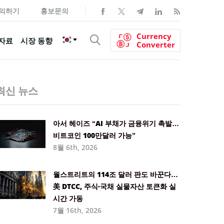
의하기
홍보문의
Currency
자료
시장 동향
Converter
최신 뉴스
아서 헤이즈 “AI 부채가 금융위기 촉발…
비트코인 100만달러 가능”
8월 6th, 2026
월스트리트의 114조 달러 판도 바꾼다…
美 DTCC, 주식·국채 실물자산 토큰화 실
시간 가동
7월 16th, 2026