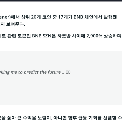
ener)에서 상위 20개 코인 중 17개가 BNB 체인에서 발행됐
지 보여준다.
 관련 토큰인 BNB SZN은 하룻밤 사이에 2,900% 상승하며
sking me to predict the future… 🤷‍♂️
 쫓아 큰 수익을 노릴지, 아니면 향후 급등 기회를 선별할 수