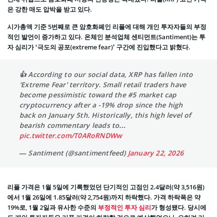
은 강한 매도 압박을 받고 있다.
시가총액 기준 5번째로 큰 암호화폐인 리플에 대해 개인 투자자들의 부정
적인 발언이 증가하고 있다. 온체인 분석업체 센티먼트(Santiment)는 투
자 심리가 ‘극도의 공포(extreme fear)’ 구간에 진입했다고 밝혔다.
👍 According to our social data, XRP has fallen into
'Extreme Fear' territory. Small retail traders have
become pessimistic toward the #5 market cap
cryptocurrency after a -19% drop since the high
back on January 5th. Historically, this high level of
bearish commentary leads to…
pic.twitter.com/T0ARoRNDWw
— Santiment (@santimentfeed)
January 22, 2026
리플 가격은 1월 5일에 기록했었던 단기적인 고점인 2.4달러(약 3,516원)
에서 1월 26일에 1.85달러(약 2,754원)까지 하락했다. 가격 하락폭은 약
19%로, 1월 2일과 유사한 수준의
부정적인 투자 심리
가 형성됐다. 당시에