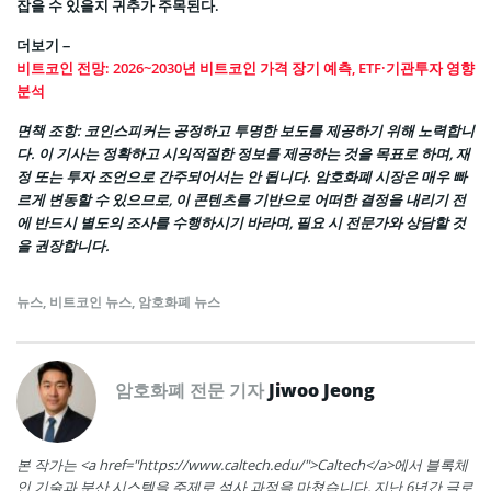
잡을 수 있을지 귀추가 주목된다.
더보기 –
비트코인 전망: 2026~2030년 비트코인 가격 장기 예측, ETF·기관투자 영향
분석
면책 조항
: 코인스피커는 공정하고 투명한 보도를 제공하기 위해 노력합니
다. 이 기사는 정확하고 시의적절한 정보를 제공하는 것을 목표로 하며, 재
정 또는 투자 조언으로 간주되어서는 안 됩니다. 암호화폐 시장은 매우 빠
르게 변동할 수 있으므로, 이 콘텐츠를 기반으로 어떠한 결정을 내리기 전
에 반드시 별도의 조사를 수행하시기 바라며, 필요 시 전문가와 상담할 것
을 권장합니다.
뉴스
,
비트코인 뉴스
,
암호화폐 뉴스
암호화폐 전문 기자
Jiwoo Jeong
본 작가는 <a href="https://www.caltech.edu/">Caltech</a>에서 블록체
인 기술과 분산 시스템을 주제로 석사 과정을 마쳤습니다. 지난 6년간 글로