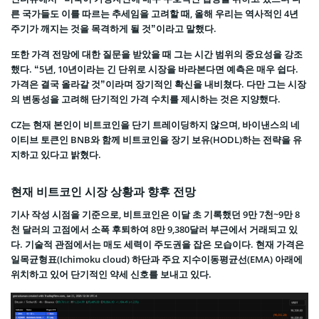
른 국가들도 이를 따르는 추세임을 고려할 때, 올해 우리는 역사적인 4년
주기가 깨지는 것을 목격하게 될 것”이라고 말했다.
또한 가격 전망에 대한 질문을 받았을 때 그는 시간 범위의 중요성을 강조
했다. “5년, 10년이라는 긴 단위로 시장을 바라본다면 예측은 매우 쉽다.
가격은 결국 올라갈 것”이라며 장기적인 확신을 내비쳤다. 다만 그는 시장
의 변동성을 고려해 단기적인 가격 수치를 제시하는 것은 지양했다.
CZ는 현재 본인이 비트코인을 단기 트레이딩하지 않으며, 바이낸스의 네
이티브 토큰인 BNB와 함께 비트코인을 장기 보유(HODL)하는 전략을 유
지하고 있다고 밝혔다.
현재 비트코인 시장 상황과 향후 전망
기사 작성 시점을 기준으로, 비트코인은 이달 초 기록했던 9만 7천~9만 8
천 달러의 고점에서 소폭 후퇴하여 8만 9,380달러 부근에서 거래되고 있
다. 기술적 관점에서는 매도 세력이 주도권을 잡은 모습이다. 현재 가격은
일목균형표(Ichimoku cloud) 하단과 주요 지수이동평균선(EMA) 아래에
위치하고 있어 단기적인 약세 신호를 보내고 있다.