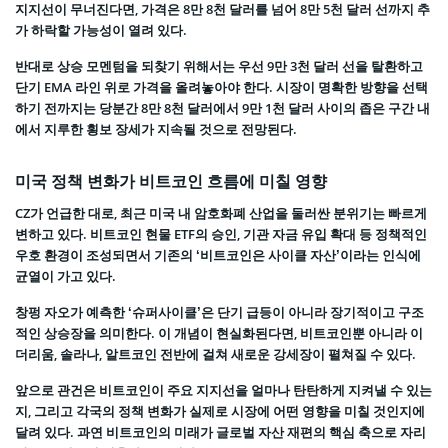
지지선이 무너진다면, 가격은 8만 8천 달러를 넘어 8만 5천 달러 선까지 추
가 하락할 가능성이 열려 있다.
반대로 상승 모멘텀을 되찾기 위해서는 우선 9만 3천 달러 선을 탈환하고
단기 EMA 라인 위로 가격을 올려놓아야 한다. 시장이 명확한 방향을 선택
하기 전까지는 당분간 8만 8천 달러에서 9만 1천 달러 사이의 좁은 구간 내
에서 지루한 횡보 장세가 지속될 것으로 전망된다.
미국 정책 변화가 비트코인 흐름에 미칠 영향
CZ가 언급한 대로, 최근 미국 내 암호화폐 산업을 둘러싼 분위기는 빠르게
변하고 있다. 비트코인 현물 ETF의 승인, 기관 자금 유입 확대 등 정책적인
우호 환경이 조성되면서 기존의 ‘비트코인은 사이클 자산’이라는 인식에
균열이 가고 있다.
창펑 자오가 예측한 ‘슈퍼사이클’은 단기 급등이 아니라 장기적이고 구조
적인 상승장을 의미한다. 이 개념이 현실화된다면, 비트코인뿐 아니라 이
더리움, 솔라나, 알트코인 전반에 걸쳐 새로운 강세장이 펼쳐질 수 있다.
앞으로 관건은 비트코인이 주요 지지선을 얼마나 탄탄하게 지켜낼 수 있는
지, 그리고 각국의 정책 변화가 실제로 시장에 어떤 영향을 미칠 것인지에
달려 있다. 과연 비트코인의 미래가 글로벌 자산 재편의 핵심 축으로 자리