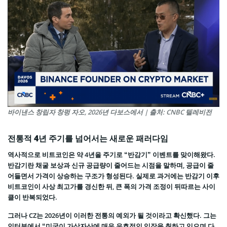
바이낸스 창립자 창펑 자오, 2026년 다보스에서 | 출처: CNBC 텔레비전
전통적 4년 주기를 넘어서는 새로운 패러다임
역사적으로 비트코인은 약 4년을 주기로 “반감기” 이벤트를 맞이해왔다.
반감기란 채굴 보상과 신규 공급량이 줄어드는 시점을 말하며, 공급이 줄
어들면서 가격이 상승하는 구조가 형성된다. 실제로 과거에는 반감기 이후
비트코인이 사상 최고가를 경신한 뒤, 큰 폭의 가격 조정이 뒤따르는 사이
클이 반복되었다.
그러나 CZ는 2026년이 이러한 전통의 예외가 될 것이라고 확신했다. 그는
인터뷰에서 “미국이 가상자산에 매우 우호적인 입장을 취하고 있으며 다