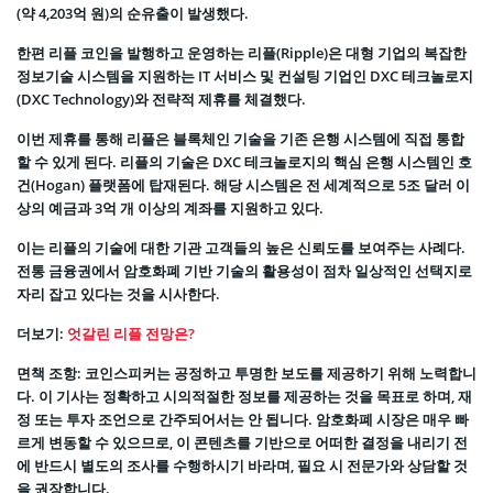
(약 4,203억 원)의 순유출이 발생했다.
한편 리플 코인을 발행하고 운영하는 리플(Ripple)은 대형 기업의 복잡한
정보기술 시스템을 지원하는 IT 서비스 및 컨설팅 기업인 DXC 테크놀로지
(DXC Technology)와 전략적 제휴를 체결했다.
이번 제휴를 통해 리플은 블록체인 기술을 기존 은행 시스템에 직접 통합
할 수 있게 된다. 리플의 기술은 DXC 테크놀로지의 핵심 은행 시스템인 호
건(Hogan) 플랫폼에 탑재된다. 해당 시스템은 전 세계적으로 5조 달러 이
상의 예금과 3억 개 이상의 계좌를 지원하고 있다.
이는 리플의 기술에 대한 기관 고객들의 높은 신뢰도를 보여주는 사례다.
전통 금융권에서 암호화폐 기반 기술의 활용성이 점차 일상적인 선택지로
자리 잡고 있다는 것을 시사한다.
더보기:
엇갈린 리플 전망은?
면책 조항: 코인스피커는 공정하고 투명한 보도를 제공하기 위해 노력합니
다. 이 기사는 정확하고 시의적절한 정보를 제공하는 것을 목표로 하며, 재
정 또는 투자 조언으로 간주되어서는 안 됩니다. 암호화폐 시장은 매우 빠
르게 변동할 수 있으므로, 이 콘텐츠를 기반으로 어떠한 결정을 내리기 전
에 반드시 별도의 조사를 수행하시기 바라며, 필요 시 전문가와 상담할 것
을 권장합니다.