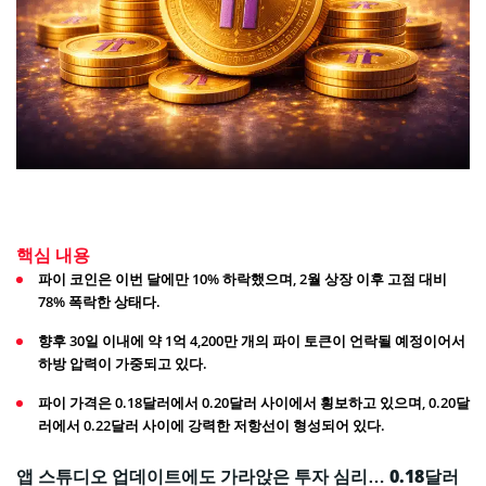
핵심 내용
파이 코인은 이번 달에만 10% 하락했으며, 2월 상장 이후 고점 대비
78% 폭락한 상태다.
향후 30일 이내에 약 1억 4,200만 개의 파이 토큰이 언락될 예정이어서
하방 압력이 가중되고 있다.
파이 가격은 0.18달러에서 0.20달러 사이에서 횡보하고 있으며, 0.20달
러에서 0.22달러 사이에 강력한 저항선이 형성되어 있다.
앱 스튜디오 업데이트에도 가라앉은 투자 심리… 0.18달러