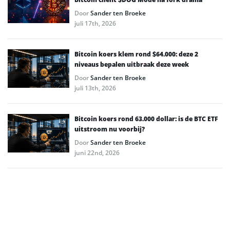
Door
Sander ten Broeke
juli 17th, 2026
Bitcoin koers klem rond $64.000: deze 2
niveaus bepalen uitbraak deze week
Door
Sander ten Broeke
juli 13th, 2026
Bitcoin koers rond 63.000 dollar: is de BTC ETF
uitstroom nu voorbij?
Door
Sander ten Broeke
juni 22nd, 2026