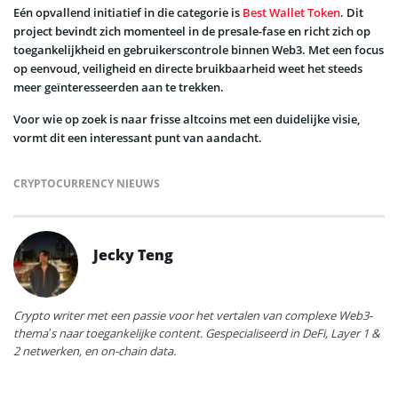
Eén opvallend initiatief in die categorie is
Best Wallet Token
. Dit
project bevindt zich momenteel in de presale-fase en richt zich op
toegankelijkheid en gebruikerscontrole binnen Web3. Met een focus
op eenvoud, veiligheid en directe bruikbaarheid weet het steeds
meer geïnteresseerden aan te trekken.
Voor wie op zoek is naar frisse altcoins met een duidelijke visie,
vormt dit een interessant punt van aandacht.
CRYPTOCURRENCY NIEUWS
Jecky Teng
Crypto writer met een passie voor het vertalen van complexe Web3-
thema’s naar toegankelijke content. Gespecialiseerd in DeFi, Layer 1 &
2 netwerken, en on-chain data.