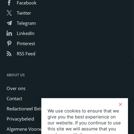
Facebook
Twitter
Telegram
LinkedIn
Pinterest
RSS Feed
ABOUT US
Over ons
Contact
Redactioneel Beleid
We use cookies to ensure that we
give you the best experience on
Privacybeleid
our website. If you continue to use
this site we will assume that you
Algemene Voorwaarden