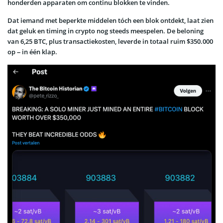
honderden apparaten om continu blokken te vinden.
Dat iemand met beperkte middelen tóch een blok ontdekt, laat zien
dat geluk en timing in crypto nog steeds meespelen. De beloning
van 6,25 BTC, plus transactiekosten, leverde in totaal ruim $350.000
op – in één klap.