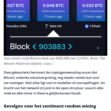
Solo miner vindt Bitcoin-blok van $350.000 met 2,3 PH/s. Bron: The
Bitcoin Historian (@pete_rizzo_)
Deze gebeurtenis herinnert de cryptogemeenschap eraan dat
Bitcoin, ondanks schaalvergroting, nog steeds ruimte laat voor
verrassingen. Niet alles ligt vast in modellen of voorspellingen. De
kracht van het netwerk zit juist in die open structuur, waarin elke
node en elke miner in theorie gelijke kansen houdt.
Gevolgen voor het sentiment rondom mining