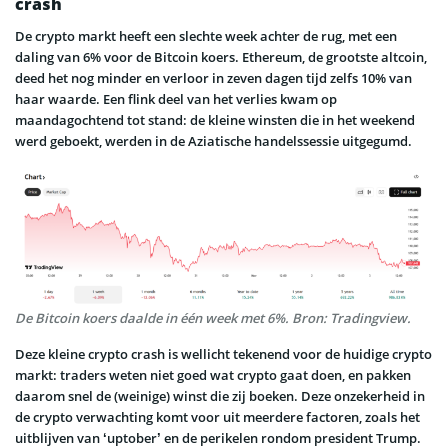
crash
De crypto markt heeft een slechte week achter de rug, met een
daling van 6% voor de Bitcoin koers. Ethereum, de grootste altcoin,
deed het nog minder en verloor in zeven dagen tijd zelfs 10% van
haar waarde. Een flink deel van het verlies kwam op
maandagochtend tot stand: de kleine winsten die in het weekend
werd geboekt, werden in de Aziatische handelssessie uitgegumd.
De Bitcoin koers daalde in één week met 6%. Bron: Tradingview.
Deze kleine crypto crash is wellicht tekenend voor de huidige crypto
markt: traders weten niet goed wat crypto gaat doen, en pakken
daarom snel de (weinige) winst die zij boeken. Deze onzekerheid in
de crypto verwachting komt voor uit meerdere factoren, zoals het
uitblijven van ‘uptober’ en de perikelen rondom president Trump.