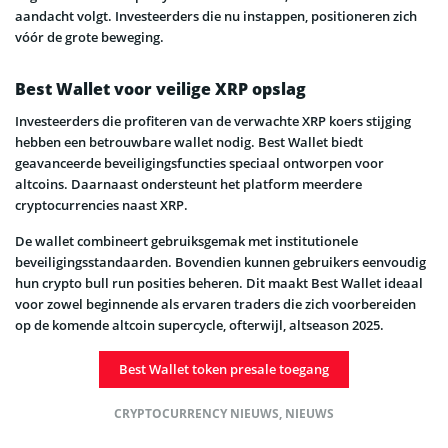
aandacht volgt. Investeerders die nu instappen, positioneren zich
vóór de grote beweging.
Best Wallet voor veilige XRP opslag
Investeerders die profiteren van de verwachte XRP koers stijging
hebben een betrouwbare wallet nodig. Best Wallet biedt
geavanceerde beveiligingsfuncties speciaal ontworpen voor
altcoins. Daarnaast ondersteunt het platform meerdere
cryptocurrencies naast XRP.
De wallet combineert gebruiksgemak met institutionele
beveiligingsstandaarden. Bovendien kunnen gebruikers eenvoudig
hun crypto bull run posities beheren. Dit maakt Best Wallet ideaal
voor zowel beginnende als ervaren traders die zich voorbereiden
op de komende altcoin supercycle, ofterwijl, altseason 2025.
Best Wallet token presale toegang
CRYPTOCURRENCY NIEUWS
,
NIEUWS