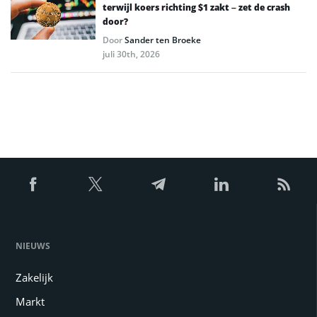
terwijl koers richting $1 zakt – zet de crash
door?
Door
Sander ten Broeke
juli 30th, 2026
NIEUWS
Zakelijk
Markt