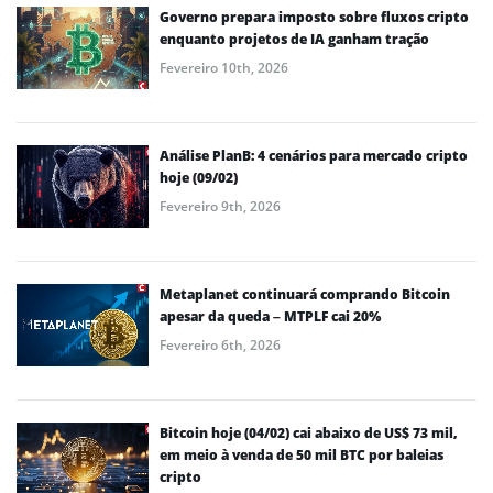
Governo prepara imposto sobre fluxos cripto
enquanto projetos de IA ganham tração
Fevereiro 10th, 2026
Análise PlanB: 4 cenários para mercado cripto
hoje (09/02)
Fevereiro 9th, 2026
Metaplanet continuará comprando Bitcoin
apesar da queda – MTPLF cai 20%
Fevereiro 6th, 2026
Bitcoin hoje (04/02) cai abaixo de US$ 73 mil,
em meio à venda de 50 mil BTC por baleias
cripto