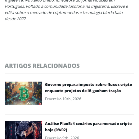
Inglaterra. No Reino Unido, foi editora do jornal Notícias em
Português, voltado à comunidade lusófona na Inglaterra. Escreve e
edita sobre o mercado de criptomoedas e tecnologia blockchain
desde 2022.
ARTIGOS RELACIONADOS
Governo prepara imposto sobre fluxos cripto
enquanto projetos de IA ganham tração
Fevereiro 10th, 2026
Análise PlanB: 4 cenários para mercado cripto
hoje (09/02)
Fevereiro 9th, 2026