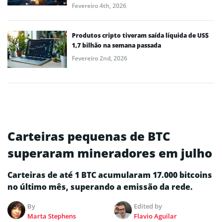
Fevereiro 4th, 2026
Produtos cripto tiveram saída líquida de US$
1,7 bilhão na semana passada
Fevereiro 2nd, 2026
Carteiras pequenas de BTC
superaram mineradores em julho
Carteiras de até 1 BTC acumularam 17.000 bitcoins
no último mês, superando a emissão da rede.
By
Edited by
Marta Stephens
Flavio Aguilar