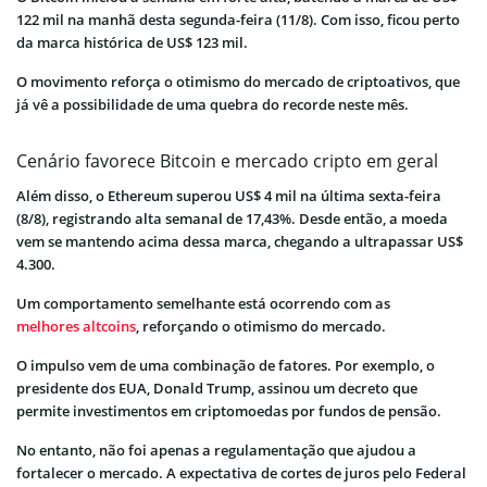
122 mil na manhã desta segunda-feira (11/8). Com isso, ficou perto
da marca histórica de US$ 123 mil.
O movimento reforça o otimismo do mercado de criptoativos, que
já vê a possibilidade de uma quebra do recorde neste mês.
Cenário favorece Bitcoin e mercado cripto em geral
Além disso, o Ethereum superou US$ 4 mil na última sexta-feira
(8/8), registrando alta semanal de 17,43%. Desde então, a moeda
vem se mantendo acima dessa marca, chegando a ultrapassar US$
4.300.
Um comportamento semelhante está ocorrendo com as
melhores altcoins
, reforçando o otimismo do mercado.
O impulso vem de uma combinação de fatores. Por exemplo, o
presidente dos EUA, Donald Trump, assinou um decreto que
permite investimentos em criptomoedas por fundos de pensão.
No entanto, não foi apenas a regulamentação que ajudou a
fortalecer o mercado. A expectativa de cortes de juros pelo Federal