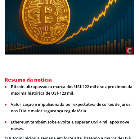
Resumo da notícia
Bitcoin ultrapassou a marca dos US$ 122 mil e se aproximou da
máxima histórica de US$ 123 mil.
Valorização é impulsionada por expectativa de cortes de juros
nos EUA e maior segurança regulatória.
Ethereum também sobe e volta a superar US$ 4 mil após nove
meses.
O Bitcoin iniciou a semana em forte alta, batendo a marca de US$