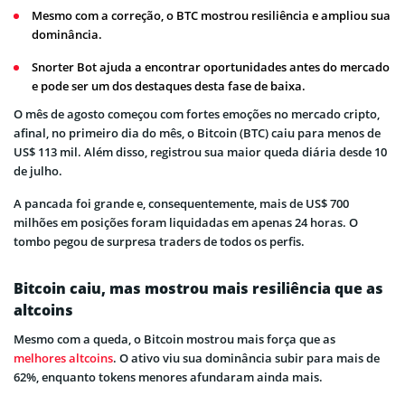
Mesmo com a correção, o BTC mostrou resiliência e ampliou sua
dominância.
Snorter Bot ajuda a encontrar oportunidades antes do mercado
e pode ser um dos destaques desta fase de baixa.
O mês de agosto começou com fortes emoções no mercado cripto,
afinal, no primeiro dia do mês, o Bitcoin (BTC) caiu para menos de
US$ 113 mil. Além disso, registrou sua maior queda diária desde 10
de julho.
A pancada foi grande e, consequentemente, mais de US$ 700
milhões em posições foram liquidadas em apenas 24 horas. O
tombo pegou de surpresa traders de todos os perfis.
Bitcoin caiu, mas mostrou mais resiliência que as
altcoins
Mesmo com a queda, o Bitcoin mostrou mais força que as
melhores altcoins
. O ativo viu sua dominância subir para mais de
62%, enquanto tokens menores afundaram ainda mais.