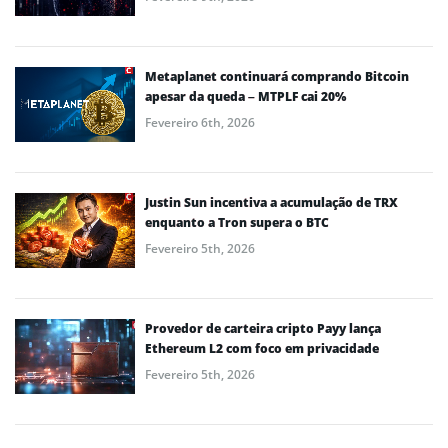
Metaplanet continuará comprando Bitcoin
apesar da queda – MTPLF cai 20%
Fevereiro 6th, 2026
Justin Sun incentiva a acumulação de TRX
enquanto a Tron supera o BTC
Fevereiro 5th, 2026
Provedor de carteira cripto Payy lança
Ethereum L2 com foco em privacidade
Fevereiro 5th, 2026