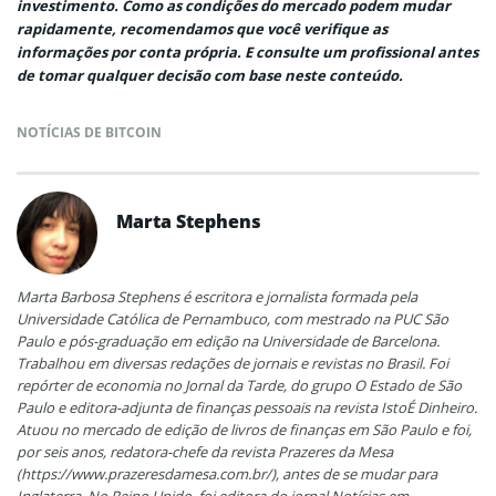
investimento. Como as condições do mercado podem mudar
rapidamente, recomendamos que você verifique as
informações por conta própria. E consulte um profissional antes
de tomar qualquer decisão com base neste conteúdo.
NOTÍCIAS DE BITCOIN
Marta Stephens
Marta Barbosa Stephens é escritora e jornalista formada pela
Universidade Católica de Pernambuco, com mestrado na PUC São
Paulo e pós-graduação em edição na Universidade de Barcelona.
Trabalhou em diversas redações de jornais e revistas no Brasil. Foi
repórter de economia no Jornal da Tarde, do grupo O Estado de São
Paulo e editora-adjunta de finanças pessoais na revista IstoÉ Dinheiro.
Atuou no mercado de edição de livros de finanças em São Paulo e foi,
por seis anos, redatora-chefe da revista Prazeres da Mesa
(https://www.prazeresdamesa.com.br/), antes de se mudar para