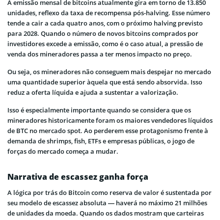
A emissão mensal de bitcoins atualmente gira em torno de 13.850
unidades, reflexo da taxa de recompensa pós-halving. Esse número
tende a cair a cada quatro anos, com o próximo halving previsto
para 2028. Quando o número de novos bitcoins comprados por
investidores excede a emissão, como é o caso atual, a pressão de
venda dos mineradores passa a ter menos impacto no preço.
Ou seja, os mineradores não conseguem mais despejar no mercado
uma quantidade superior àquela que está sendo absorvida. Isso
reduz a oferta líquida e ajuda a sustentar a valorização.
Isso é especialmente importante quando se considera que os
mineradores historicamente foram os maiores vendedores líquidos
de BTC no mercado spot. Ao perderem esse protagonismo frente à
demanda de shrimps, fish, ETFs e empresas públicas, o jogo de
forças do mercado começa a mudar.
Narrativa de escassez ganha força
A lógica por trás do Bitcoin como reserva de valor é sustentada por
seu modelo de escassez absoluta — haverá no máximo 21 milhões
de unidades da moeda. Quando os dados mostram que carteiras