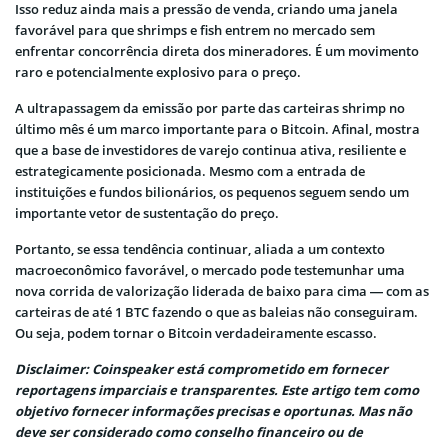
Isso reduz ainda mais a pressão de venda, criando uma janela
favorável para que shrimps e fish entrem no mercado sem
enfrentar concorrência direta dos mineradores. É um movimento
raro e potencialmente explosivo para o preço.
A ultrapassagem da emissão por parte das carteiras shrimp no
último mês é um marco importante para o Bitcoin. Afinal, mostra
que a base de investidores de varejo continua ativa, resiliente e
estrategicamente posicionada. Mesmo com a entrada de
instituições e fundos bilionários, os pequenos seguem sendo um
importante vetor de sustentação do preço.
Portanto, se essa tendência continuar, aliada a um contexto
macroeconômico favorável, o mercado pode testemunhar uma
nova corrida de valorização liderada de baixo para cima — com as
carteiras de até 1 BTC fazendo o que as baleias não conseguiram.
Ou seja, podem tornar o Bitcoin verdadeiramente escasso.
Disclaimer: Coinspeaker está comprometido em fornecer
reportagens imparciais e transparentes. Este artigo tem como
objetivo fornecer informações precisas e oportunas. Mas não
deve ser considerado como conselho financeiro ou de