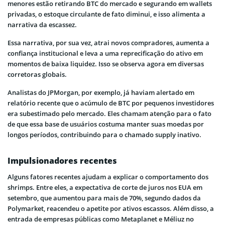
menores estão retirando BTC do mercado e segurando em wallets
privadas, o estoque circulante de fato diminui, e isso alimenta a
narrativa da escassez.
Essa narrativa, por sua vez, atrai novos compradores, aumenta a
confiança institucional e leva a uma reprecificação do ativo em
momentos de baixa liquidez. Isso se observa agora em diversas
corretoras globais.
Analistas do JPMorgan, por exemplo, já haviam alertado em
relatório recente que o acúmulo de BTC por pequenos investidores
era subestimado pelo mercado. Eles chamam atenção para o fato
de que essa base de usuários costuma manter suas moedas por
longos períodos, contribuindo para o chamado supply inativo.
Impulsionadores recentes
Alguns fatores recentes ajudam a explicar o comportamento dos
shrimps. Entre eles, a expectativa de corte de juros nos EUA em
setembro, que aumentou para mais de 70%, segundo dados da
Polymarket, reacendeu o apetite por ativos escassos. Além disso, a
entrada de empresas públicas como Metaplanet e Méliuz no