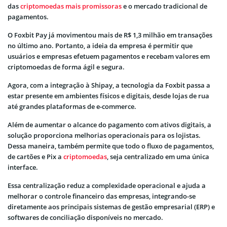
das
criptomoedas mais promissoras
e o mercado tradicional de
pagamentos.
O Foxbit Pay já movimentou mais de R$ 1,3 milhão em transações
no último ano. Portanto, a ideia da empresa é permitir que
usuários e empresas efetuem pagamentos e recebam valores em
criptomoedas de forma ágil e segura.
Agora, com a integração à Shipay, a tecnologia da Foxbit passa a
estar presente em ambientes físicos e digitais, desde lojas de rua
até grandes plataformas de e-commerce.
Além de aumentar o alcance do pagamento com ativos digitais, a
solução proporciona melhorias operacionais para os lojistas.
Dessa maneira, também permite que todo o fluxo de pagamentos,
de cartões e Pix a
criptomoedas
, seja centralizado em uma única
interface.
Essa centralização reduz a complexidade operacional e ajuda a
melhorar o controle financeiro das empresas, integrando-se
diretamente aos principais sistemas de gestão empresarial (ERP) e
softwares de conciliação disponíveis no mercado.