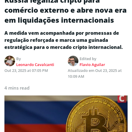
comércio externo e abre nova era
em liquidações internacionais
A medida vem acompanhada por promessas de
regulação reforçada e marca uma guinada
estratégica para o mercado cripto internacional.
By
Edited by
Leonardo Cavalcanti
Flavio Aguilar
Out 23, 2025 at 07:05 PM
Atualizado em
Out 23, 2025 at
10:09 AM
4 mins read