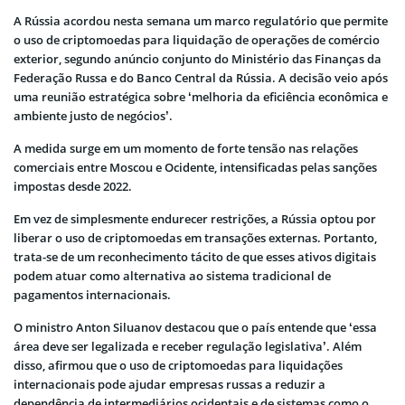
A Rússia acordou nesta semana um marco regulatório que permite
o uso de criptomoedas para liquidação de operações de comércio
exterior, segundo anúncio conjunto do Ministério das Finanças da
Federação Russa e do Banco Central da Rússia. A decisão veio após
uma reunião estratégica sobre ‘melhoria da eficiência econômica e
ambiente justo de negócios’.
A medida surge em um momento de forte tensão nas relações
comerciais entre Moscou e Ocidente, intensificadas pelas sanções
impostas desde 2022.
Em vez de simplesmente endurecer restrições, a Rússia optou por
liberar o uso de criptomoedas em transações externas. Portanto,
trata-se de um reconhecimento tácito de que esses ativos digitais
podem atuar como alternativa ao sistema tradicional de
pagamentos internacionais.
O ministro Anton Siluanov destacou que o país entende que ‘essa
área deve ser legalizada e receber regulação legislativa’. Além
disso, afirmou que o uso de criptomoedas para liquidações
internacionais pode ajudar empresas russas a reduzir a
dependência de intermediários ocidentais e de sistemas como o