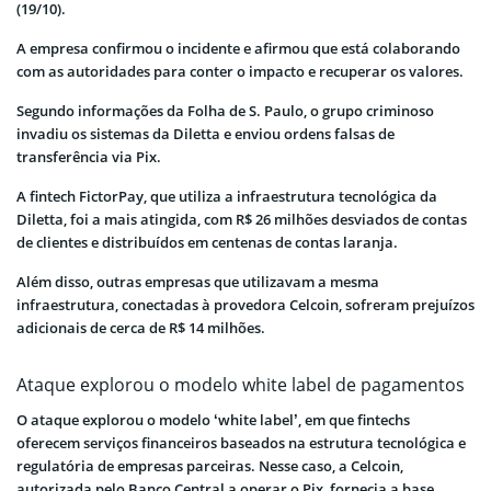
(19/10).
A empresa confirmou o incidente e afirmou que está colaborando
com as autoridades para conter o impacto e recuperar os valores.
Segundo informações da Folha de S. Paulo, o grupo criminoso
invadiu os sistemas da Diletta e enviou ordens falsas de
transferência via Pix.
A fintech FictorPay, que utiliza a infraestrutura tecnológica da
Diletta, foi a mais atingida, com R$ 26 milhões desviados de contas
de clientes e distribuídos em centenas de contas laranja.
Além disso, outras empresas que utilizavam a mesma
infraestrutura, conectadas à provedora Celcoin, sofreram prejuízos
adicionais de cerca de R$ 14 milhões.
Ataque explorou o modelo white label de pagamentos
O ataque explorou o modelo ‘white label’, em que fintechs
oferecem serviços financeiros baseados na estrutura tecnológica e
regulatória de empresas parceiras. Nesse caso, a Celcoin,
autorizada pelo Banco Central a operar o Pix, fornecia a base