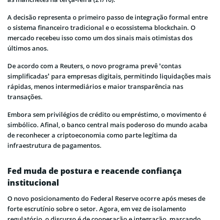
A decisão representa o primeiro passo de integração formal entre
o sistema financeiro tradicional e o ecossistema blockchain. O
mercado recebeu isso como um dos sinais mais otimistas dos
últimos anos.
De acordo com a Reuters, o novo programa prevê ‘contas
simplificadas’ para empresas digitais, permitindo liquidações mais
rápidas, menos intermediários e maior transparência nas
transações.
Embora sem privilégios de crédito ou empréstimo, o movimento é
simbólico. Afinal, o banco central mais poderoso do mundo acaba
de reconhecer a criptoeconomia como parte legítima da
infraestrutura de pagamentos.
Fed muda de postura e reacende confiança
institucional
O novo posicionamento do Federal Reserve ocorre após meses de
forte escrutínio sobre o setor. Agora, em vez de isolamento
regulatório, o discurso é de cooperação e integração, marcando