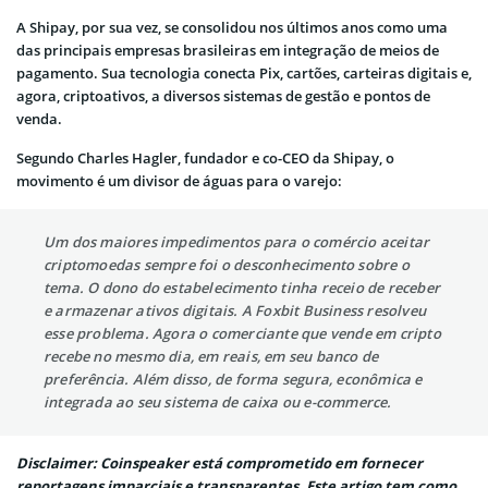
A Shipay, por sua vez, se consolidou nos últimos anos como uma
das principais empresas brasileiras em integração de meios de
pagamento. Sua tecnologia conecta Pix, cartões, carteiras digitais e,
agora, criptoativos, a diversos sistemas de gestão e pontos de
venda.
Segundo Charles Hagler, fundador e co-CEO da Shipay, o
movimento é um divisor de águas para o varejo:
Um dos maiores impedimentos para o comércio aceitar
criptomoedas sempre foi o desconhecimento sobre o
tema. O dono do estabelecimento tinha receio de receber
e armazenar ativos digitais. A Foxbit Business resolveu
esse problema. Agora o comerciante que vende em cripto
recebe no mesmo dia, em reais, em seu banco de
preferência. Além disso, de forma segura, econômica e
integrada ao seu sistema de caixa ou e-commerce.
Disclaimer: Coinspeaker está comprometido em fornecer
reportagens imparciais e transparentes. Este artigo tem como