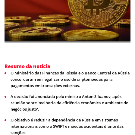
Resumo da notícia
O Ministério das Finanças da Rússia e o Banco Central da Rússia
concordaram em legalizar o uso de criptomoedas para
pagamentos em transações externas.
A decisão foi anunciada pelo ministro Anton Siluanov, após
reunião sobre 'melhoria da eficiência econômica e ambiente de
negócios justo'.
O objetivo é reduzir a dependência da Rússia em sistemas
internacionais como o SWIFT e moedas ocidentais diante das
sanções.