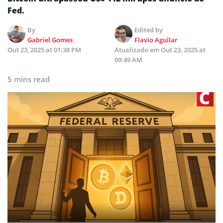
Fed.
By
Edited by
Gabriel Gomes
Flavio Aguilar
Out 23, 2025 at 01:38 PM
Atualizado em
Out 23, 2025 at
09:49 AM
5 mins read