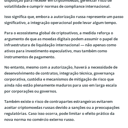
disposição para receber em criptomoedas, gerenciar risco de
volatilidade e cumprir normas de compliance internacional.
Isso significa que, embora a autorização russa represente um passo
significativo, a integração operacional pode levar algum tempo.
Para o ecossistema global de criptoativos, a medida reforça o
argumento de que as moedas digitais podem assumir o papel de
infraestrutura de liquidação internacional — não apenas como
ativos para investimento especulativo, mas também como
instrumentos de pagamento.
No entanto, mesmo com a autorização, haverá a necessidade de
desenvolvimento de contratos, integração técnica, governança
corporativa, custódia e mecanismos de mitigação de risco que
ainda não estão plenamente maduros para uso em larga escala
por corporações ou governos.
Também existe o risco de contrapartes estrangeiras evitarem
aceitar criptomoedas russas devido a sanções ou a preocupações
regulatórias. Caso isso ocorra, pode limitar o efeito prático da
nova norma no comércio externo russo.