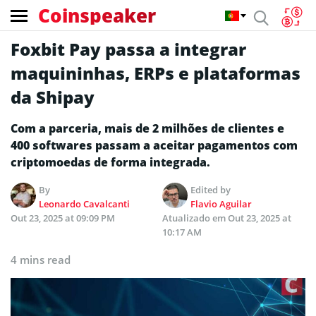
Coinspeaker
Foxbit Pay passa a integrar
maquininhas, ERPs e plataformas
da Shipay
Com a parceria, mais de 2 milhões de clientes e
400 softwares passam a aceitar pagamentos com
criptomoedas de forma integrada.
By
Edited by
Leonardo Cavalcanti
Flavio Aguilar
Out 23, 2025 at 09:09 PM
Atualizado em
Out 23, 2025 at
10:17 AM
4 mins read