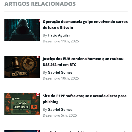
ARTIGOS RELACIONADOS
Operação desmantela golpe envolvendo carros
de luxo e Bitcoin
By
Flavio Aguilar
Dezembro 11th, 2025
Justiça dos EUA condena homem que roubou
US$ 263 mi em BTC
By
Gabriel Gomes
Dezembro 10th, 2025
Site do PEPE sofre ataque e acende alerta para
phishing
By
Gabriel Gomes
Dezembro 5th, 2025