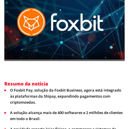
Resumo da notícia
O Foxbit Pay, solução da Foxbit Business, agora está integrado
às plataformas da Shipay, expandindo pagamentos com
criptomoedas.
A solução alcança mais de 400 softwares e 2 milhões de clientes
em todo o Brasil.
A novidade conecta lojas físicas, e-commerces e sistemas de