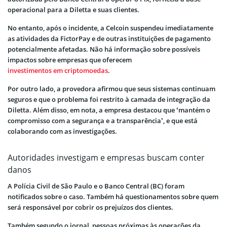
operacional para a Diletta e suas clientes.
No entanto, após o incidente, a Celcoin suspendeu imediatamente
as atividades da FictorPay e de outras instituições de pagamento
potencialmente afetadas. Não há informação sobre possíveis
impactos sobre empresas que oferecem
investimentos em criptomoedas
.
Por outro lado, a provedora afirmou que seus sistemas continuam
seguros e que o problema foi restrito à camada de integração da
Diletta. Além disso, em nota, a empresa destacou que ‘mantém o
compromisso com a segurança e a transparência’, e que está
colaborando com as investigações.
Autoridades investigam e empresas buscam conter
danos
A Polícia Civil de São Paulo e o Banco Central (BC) foram
notificados sobre o caso. Também há questionamentos sobre quem
será responsável por cobrir os prejuízos dos clientes.
Também segundo o jornal, pessoas próximas às operações da