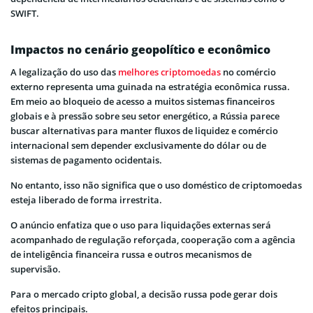
SWIFT.
Impactos no cenário geopolítico e econômico
A legalização do uso das
melhores criptomoedas
no comércio
externo representa uma guinada na estratégia econômica russa.
Em meio ao bloqueio de acesso a muitos sistemas financeiros
globais e à pressão sobre seu setor energético, a Rússia parece
buscar alternativas para manter fluxos de liquidez e comércio
internacional sem depender exclusivamente do dólar ou de
sistemas de pagamento ocidentais.
No entanto, isso não significa que o uso doméstico de criptomoedas
esteja liberado de forma irrestrita.
O anúncio enfatiza que o uso para liquidações externas será
acompanhado de regulação reforçada, cooperação com a agência
de inteligência financeira russa e outros mecanismos de
supervisão.
Para o mercado cripto global, a decisão russa pode gerar dois
efeitos principais.