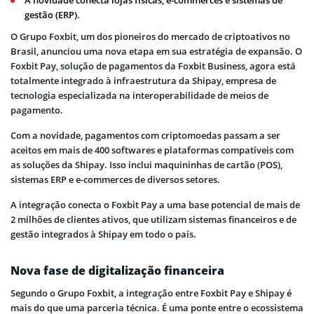
gestão (ERP).
O Grupo Foxbit, um dos pioneiros do mercado de criptoativos no
Brasil, anunciou uma nova etapa em sua estratégia de expansão. O
Foxbit Pay, solução de pagamentos da Foxbit Business, agora está
totalmente integrado à infraestrutura da Shipay, empresa de
tecnologia especializada na interoperabilidade de meios de
pagamento.
Com a novidade, pagamentos com criptomoedas passam a ser
aceitos em mais de 400 softwares e plataformas compatíveis com
as soluções da Shipay. Isso inclui maquininhas de cartão (POS),
sistemas ERP e e-commerces de diversos setores.
A integração conecta o Foxbit Pay a uma base potencial de mais de
2 milhões de clientes ativos, que utilizam sistemas financeiros e de
gestão integrados à Shipay em todo o país.
Nova fase de digitalização financeira
Segundo o Grupo Foxbit, a integração entre Foxbit Pay e Shipay é
mais do que uma parceria técnica. É uma ponte entre o ecossistema