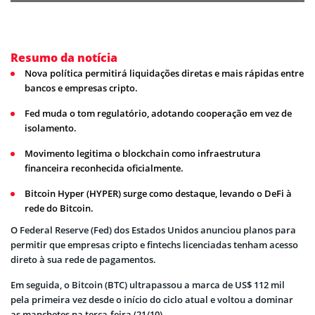
Resumo da notícia
Nova política permitirá liquidações diretas e mais rápidas entre
bancos e empresas cripto.
Fed muda o tom regulatório, adotando cooperação em vez de
isolamento.
Movimento legitima o blockchain como infraestrutura
financeira reconhecida oficialmente.
Bitcoin Hyper (HYPER) surge como destaque, levando o DeFi à
rede do Bitcoin.
O Federal Reserve (Fed) dos Estados Unidos anunciou planos para
permitir que empresas cripto e fintechs licenciadas tenham acesso
direto à sua rede de pagamentos.
Em seguida, o Bitcoin (BTC) ultrapassou a marca de US$ 112 mil
pela primeira vez desde o início do ciclo atual e voltou a dominar
as manchetes na terça-feira (21/10).