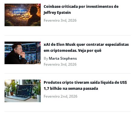
Coinbase criticada por investimentos de
Jeffrey Epstein
Fevereiro 3rd, 2026
xAI de Elon Musk quer contratar especialistas
em criptomoedas. Veja por quê
By
Marta Stephens
Fevereiro 3rd, 2026
Produtos cripto tiveram saída líquida de US$
1,7 bilhão na semana passada
Fevereiro 2nd, 2026