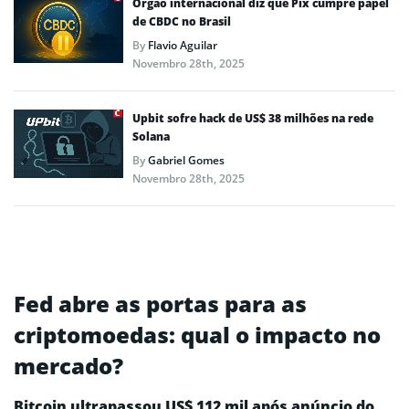
Órgão internacional diz que Pix cumpre papel
de CBDC no Brasil
By
Flavio Aguilar
Novembro 28th, 2025
Upbit sofre hack de US$ 38 milhões na rede
Solana
By
Gabriel Gomes
Novembro 28th, 2025
Fed abre as portas para as
criptomoedas: qual o impacto no
mercado?
Bitcoin ultrapassou US$ 112 mil após anúncio do