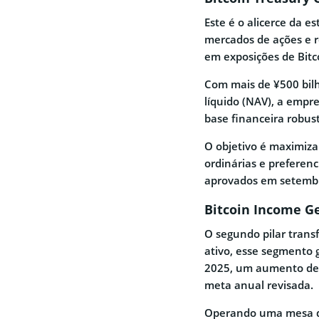
Este é o alicerce da e
mercados de ações e r
em exposições de Bitc
Com mais de ¥500 bilh
líquido (NAV), a empr
base financeira robus
O objetivo é maximiza
ordinárias e preferen
aprovados em setemb
Bitcoin Income Ge
O segundo pilar transf
ativo, esse segmento g
2025, um aumento de 
meta anual revisada.
Operando uma mesa de