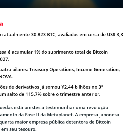
a
 atualmente 30.823 BTC, avaliados em cerca de US$ 3,3
esa é acumular 1% do suprimento total de Bitcoin
2027.
uatro pilares: Treasury Operations, Income Generation,
t NOVA.
ões de derivativos já somou ¥2,44 bilhões no 3º
um salto de 115,7% sobre o trimestre anterior.
oedas está prestes a testemunhar uma revolução
çamento da Fase II da Metaplanet. A empresa japonesa
quarta maior empresa pública detentora de Bitcoin
 em seu tesouro.