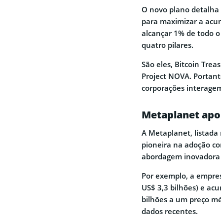
O novo plano detalha 
para maximizar a acu
alcançar 1% de todo o
quatro pilares.
São eles, Bitcoin Trea
Project NOVA. Portant
corporações interage
Metaplanet apo
A Metaplanet, listada
pioneira na adoção co
abordagem inovadora 
Por exemplo, a empre
US$ 3,3 bilhões) e ac
bilhões a um preço m
dados recentes.