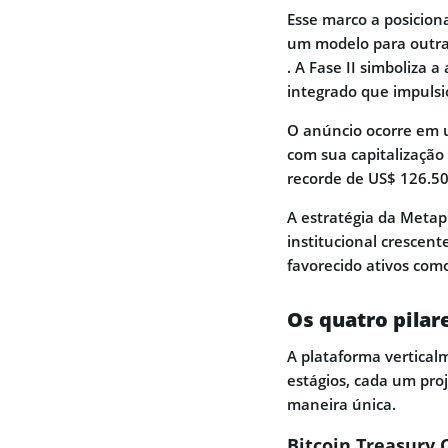
Esse marco a posicion
um modelo para outr
. A Fase II simboliza
integrado que impuls
O anúncio ocorre em 
com sua capitalização
recorde de US$ 126.5
A estratégia da Metap
institucional crescent
favorecido ativos com
Os quatro pilare
A plataforma vertica
estágios, cada um pro
maneira única.
Bitcoin Treasury 