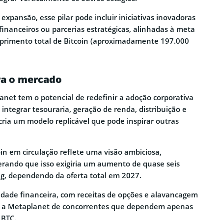
expansão, esse pilar pode incluir iniciativas inovadoras
inanceiros ou parcerias estratégicas, alinhadas à meta
primento total de Bitcoin (aproximadamente 197.000
ra o mercado
anet tem o potencial de redefinir a adoção corporativa
o integrar tesouraria, geração de renda, distribuição e
ria um modelo replicável que pode inspirar outras
in em circulação reflete uma visão ambiciosa,
rando que isso exigiria um aumento de quase seis
ng, dependendo da oferta total em 2027.
idade financeira, com receitas de opções e alavancagem
cia a Metaplanet de concorrentes que dependem apenas
 BTC.