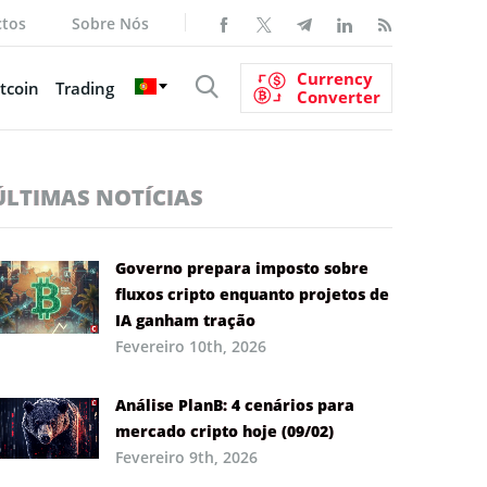
ctos
Sobre Nós
Currency
tcoin
Trading
Converter
ÚLTIMAS NOTÍCIAS
Governo prepara imposto sobre
fluxos cripto enquanto projetos de
IA ganham tração
Fevereiro 10th, 2026
Análise PlanB: 4 cenários para
mercado cripto hoje (09/02)
Fevereiro 9th, 2026