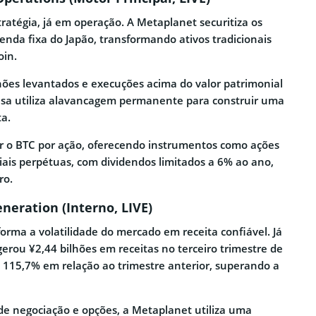
stratégia, já em operação. A Metaplanet securitiza os
enda fixa do Japão, transformando ativos tradicionais
oin.
ões levantados e execuções acima do valor patrimonial
esa utiliza alavancagem permanente para construir uma
ta.
r o BTC por ação, oferecendo instrumentos como ações
ciais perpétuas, com dividendos limitados a 6% ao ano,
ro.
neration (Interno, LIVE)
orma a volatilidade do mercado em receita confiável. Já
erou ¥2,44 bilhões em receitas no terceiro trimestre de
115,7% em relação ao trimestre anterior, superando a
 negociação e opções, a Metaplanet utiliza uma