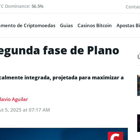
TC Dominance:
56.5%
Conta
amento de Criptomoedas
Guias
Casinos Bitcoin
Apostas Bi
egunda fase de Plano
calmente integrada, projetada para maximizar a
lavio Aguilar
t 5, 2025 at 07:17 AM