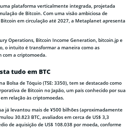
uma plataforma verticalmente integrada, projetada
mulação de Bitcoin. Com uma visão ambiciosa de
 Bitcoin em circulação até 2027, a Metaplanet apresenta
sury Operations, Bitcoin Income Generation, bitcoin.jp e
o, o intuito é transformar a maneira como as
m com a criptomoeda.
sta tudo em BTC
 na Bolsa de Tóquio (TSE: 3350), tem se destacado como
rporativa de Bitcoin no Japão, um país conhecido por sua
em relação às criptomoedas.
sa já levantou mais de ¥500 bilhões (aproximadamente
umulou 30.823 BTC, avaliados em cerca de US$ 3,3
édio de aquisição de US$ 108.038 por moeda, conforme