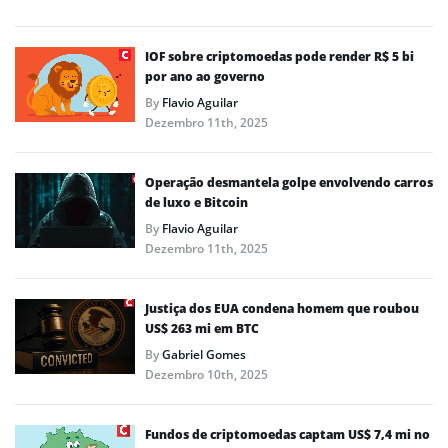
IOF sobre criptomoedas pode render R$ 5 bi
por ano ao governo
By
Flavio Aguilar
Dezembro 11th, 2025
Operação desmantela golpe envolvendo carros
de luxo e Bitcoin
By
Flavio Aguilar
Dezembro 11th, 2025
Justiça dos EUA condena homem que roubou
US$ 263 mi em BTC
By
Gabriel Gomes
Dezembro 10th, 2025
Fundos de criptomoedas captam US$ 7,4 mi no