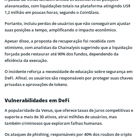
alavancadas, com liquidações totais na plataforma atingindo US$
1,2 milhão em poucas horas, segundo o CoinGlass.
Portanto, incluiu perdas de usuários que não conseguiram ajustar
suas posições a tempo, amplificando o impacto econômico.
Apesar disso, a proposta de recuperação foi recebida com
otimismo, com analistas da Chainalysis sugerindo que a liquidação
forçada pode restaurar até 90% dos fundos, dependendo da
eficiência da execução.
O incidente reforça a necessidade de educação sobre segurança em
DeFi. Afinal, os usuários são responsáveis por proteger suas chaves
privadas e aprovações de tokens.
Vulnerabilidades em DeFi
A popularidade da Venus, que oferece taxas de juros competitivas e
suporte a mais de 30 ativos, atrai milhões de usuários, mas
também criminosos que exploram falhas humanas.
Os ataques de phishing, responsáveis por 40% dos roubos de cripto