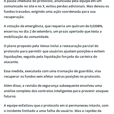
A pausa imediata do protocolo, anunciada pela equipe em um
comunicado no site e no X, evitou perdas adicionais. Mas deixou os
fundos travados, exigindo uma ação coordenada para sua
recuperação.
A votação de emergência, que requeria um quórum de 0,0208%,
encerrou no dia 2 de setembro, um prazo apertado que testa a
mobilização da comunidade.
O plano proposto pela Venus inclui a restauração parcial do
protocolo para permitir que usuários ajustem posições e evitem
liquidações, seguida pela liquidação forçada da carteira do
atacante.
Essa medida, executada com uma transação de guardião, visa
recuperar os fundos sem afetar outras posições no protocolo.
Além disso, a revisão de segurança subsequente envolveu uma
análise completa dos contratos inteligentes para prevenir ataques
futuros.
A equipe enfatizou que o protocolo em si permaneceu intacto, com
o incidente limitado a uma falha de usuário. Mas a rapidez da