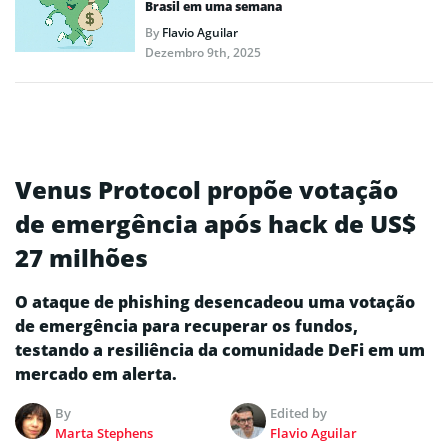
Brasil em uma semana
By
Flavio Aguilar
Dezembro 9th, 2025
Venus Protocol propõe votação
de emergência após hack de US$
27 milhões
O ataque de phishing desencadeou uma votação
de emergência para recuperar os fundos,
testando a resiliência da comunidade DeFi em um
mercado em alerta.
By
Edited by
Marta Stephens
Flavio Aguilar