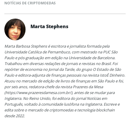
NOTÍCIAS DE CRIPTOMOEDAS
Marta Stephens
Marta Barbosa Stephens é escritora e jornalista formada pela
Universidade Católica de Pernambuco, com mestrado na PUC São
Paulo e pós-graduação em edição na Universidade de Barcelona.
Trabalhou em diversas redações de jornais e revistas no Brasil. Foi
repórter de economia no Jornal da Tarde, do grupo O Estado de São
Paulo e editora-adjunta de finanças pessoais na revista IstoÉ Dinheiro.
Atuou no mercado de edição de livros de finanças em São Paulo e foi,
por seis anos, redatora-chefe da revista Prazeres da Mesa
(https://www.prazeresdamesa.com.br/), antes de se mudar para
Inglaterra. No Reino Unido, foi editora do jornal Notícias em
Português, voltado à comunidade lusófona na Inglaterra. Escreve e
edita sobre o mercado de criptomoedas e tecnologia blockchain
desde 2022.