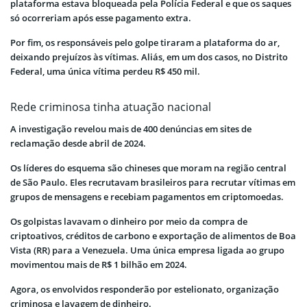
plataforma estava bloqueada pela Polícia Federal e que os saques
só ocorreriam após esse pagamento extra.
Por fim, os responsáveis pelo golpe tiraram a plataforma do ar,
deixando prejuízos às vítimas. Aliás, em um dos casos, no Distrito
Federal, uma única vítima perdeu R$ 450 mil.
Rede criminosa tinha atuação nacional
A investigação revelou mais de 400 denúncias em sites de
reclamação desde abril de 2024.
Os líderes do esquema são chineses que moram na região central
de São Paulo. Eles recrutavam brasileiros para recrutar vítimas em
grupos de mensagens e recebiam pagamentos em criptomoedas.
Os golpistas lavavam o dinheiro por meio da compra de
criptoativos, créditos de carbono e exportação de alimentos de Boa
Vista (RR) para a Venezuela. Uma única empresa ligada ao grupo
movimentou mais de R$ 1 bilhão em 2024.
Agora, os envolvidos responderão por estelionato, organização
criminosa e lavagem de dinheiro.