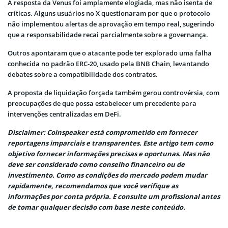
A resposta da Venus foi amplamente elogiada, mas não isenta de
críticas. Alguns usuários no X questionaram por que o protocolo
não implementou alertas de aprovação em tempo real, sugerindo
que a responsabilidade recai parcialmente sobre a governança.
Outros apontaram que o atacante pode ter explorado uma falha
conhecida no padrão ERC-20, usado pela BNB Chain, levantando
debates sobre a compatibilidade dos contratos.
A proposta de liquidação forçada também gerou controvérsia, com
preocupações de que possa estabelecer um precedente para
intervenções centralizadas em
DeFi
.
Disclaimer: Coinspeaker está comprometido em fornecer
reportagens imparciais e transparentes. Este artigo tem como
objetivo fornecer informações precisas e oportunas. Mas não
deve ser considerado como conselho financeiro ou de
investimento. Como as condições do mercado podem mudar
rapidamente, recomendamos que você verifique as
informações por conta própria. E consulte um profissional antes
de tomar qualquer decisão com base neste conteúdo.