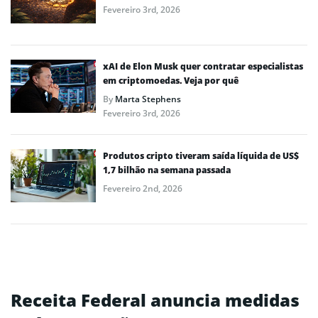
Fevereiro 3rd, 2026
xAI de Elon Musk quer contratar especialistas
em criptomoedas. Veja por quê
By
Marta Stephens
Fevereiro 3rd, 2026
Produtos cripto tiveram saída líquida de US$
1,7 bilhão na semana passada
Fevereiro 2nd, 2026
Receita Federal anuncia medidas