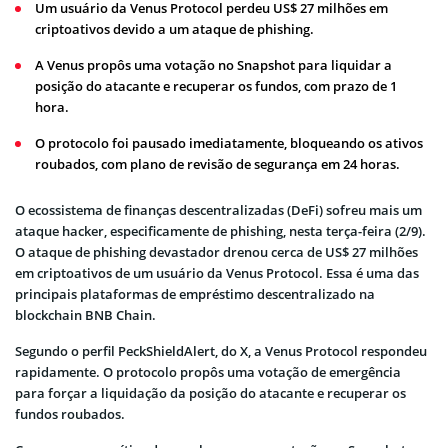
Um usuário da Venus Protocol perdeu US$ 27 milhões em
criptoativos devido a um ataque de phishing.
A Venus propôs uma votação no Snapshot para liquidar a
posição do atacante e recuperar os fundos, com prazo de 1
hora.
O protocolo foi pausado imediatamente, bloqueando os ativos
roubados, com plano de revisão de segurança em 24 horas.
O ecossistema de finanças descentralizadas (
DeFi
) sofreu mais um
ataque hacker, especificamente de phishing, nesta terça-feira (2/9).
O ataque de phishing devastador drenou cerca de US$ 27 milhões
em
criptoativos
de um usuário da Venus Protocol. Essa é uma das
principais plataformas de empréstimo descentralizado na
blockchain BNB Chain.
Segundo o perfil
PeckShieldAlert,
do X, a Venus Protocol respondeu
rapidamente. O protocolo propôs uma votação de emergência
para forçar a liquidação da posição do atacante e recuperar os
fundos roubados.