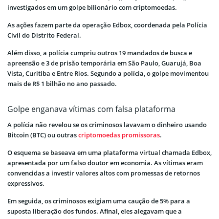
investigados em um golpe bilionário com criptomoedas.
As ações fazem parte da operação Edbox, coordenada pela Polícia
Civil do Distrito Federal.
Além disso, a polícia cumpriu outros 19 mandados de busca e
apreensão e 3 de prisão temporária em São Paulo, Guarujá, Boa
Vista, Curitiba e Entre Rios. Segundo a polícia, o golpe movimentou
mais de R$ 1 bilhão no ano passado.
Golpe enganava vítimas com falsa plataforma
A polícia não revelou se os criminosos lavavam o dinheiro usando
Bitcoin (BTC) ou outras
criptomoedas promissoras
.
O esquema se baseava em uma plataforma virtual chamada Edbox,
apresentada por um falso doutor em economia. As vítimas eram
convencidas a investir valores altos com promessas de retornos
expressivos.
Em seguida, os criminosos exigiam uma caução de 5% para a
suposta liberação dos fundos. Afinal, eles alegavam que a