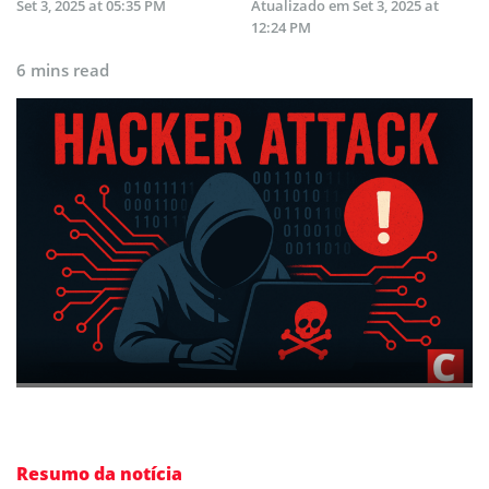
Set 3, 2025 at 05:35 PM
Atualizado em
Set 3, 2025 at
12:24 PM
6 mins read
Resumo da notícia