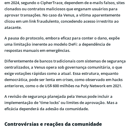
em 2024, segundo o CipherTrace, dependem de e-mails falsos, sites
clonados ou contratos maliciosos que enganam usuários para
aprovar transações. No caso da Venus, a vítima aparentemente
clicou em um link fraudulento, concedendo acesso irrestrito ao
atacante.
A pausa do protocolo, embora eficaz para conter o dano, expõe
uma limitação inerente ao modelo DeFi: a dependência de
respostas manuais em emergências.
Diferentemente de bancos tradicionais com sistemas de segurança
centralizados, a Venus opera sob governança comunitária, o que
exige votações rápidas como a atual. Essa estrutura, enquanto
democrática, pode ser lenta em crises, como observado em hacks
anteriores, como o de US$ 600 milhões na Poly Network em 2021.
A revisão de segurança planejada pela Venus pode incluir a
implementação de ‘time locks’ ou limites de aprovação. Mas a
eficácia dependerá da adesão da comunidade.
Controvérsias e reações da comunidade