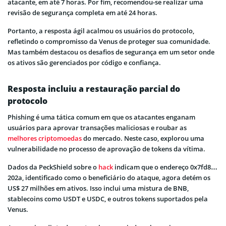
atacante, em até 7 horas. Por fim, recomendou-se realizar uma
revisão de segurança completa em até 24 horas.
Portanto, a resposta ágil acalmou os usuários do protocolo,
refletindo o compromisso da Venus de proteger sua comunidade.
Mas também destacou os desafios de segurança em um setor onde
os ativos são gerenciados por código e confiança.
Resposta incluiu a restauração parcial do
protocolo
Phishing é uma tática comum em que os atacantes enganam
usuários para aprovar transações maliciosas e roubar as
melhores criptomoedas
do mercado. Neste caso, explorou uma
vulnerabilidade no processo de aprovação de tokens da vítima.
Dados da
PeckShield
sobre o
hack
indicam que o endereço 0x7fd8…
202a, identificado como o beneficiário do ataque, agora detém os
US$ 27 milhões em ativos. Isso inclui uma mistura de BNB,
stablecoins
como USDT e USDC, e outros tokens suportados pela
Venus.