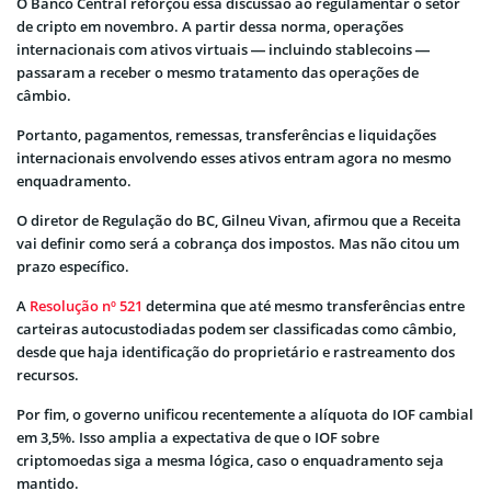
O Banco Central reforçou essa discussão ao regulamentar o setor
de cripto em novembro. A partir dessa norma, operações
internacionais com ativos virtuais — incluindo stablecoins —
passaram a receber o mesmo tratamento das operações de
câmbio.
Portanto, pagamentos, remessas, transferências e liquidações
internacionais envolvendo esses ativos entram agora no mesmo
enquadramento.
O diretor de Regulação do BC, Gilneu Vivan, afirmou que a Receita
vai definir como será a cobrança dos impostos. Mas não citou um
prazo específico.
A
Resolução nº 521
determina que até mesmo transferências entre
carteiras autocustodiadas podem ser classificadas como câmbio,
desde que haja identificação do proprietário e rastreamento dos
recursos.
Por fim, o governo unificou recentemente a alíquota do IOF cambial
em 3,5%. Isso amplia a expectativa de que o IOF sobre
criptomoedas siga a mesma lógica, caso o enquadramento seja
mantido.