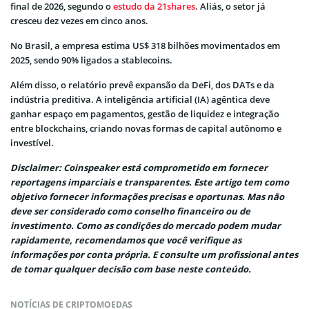
final de 2026, segundo o
estudo da 21shares
. Aliás, o setor já
cresceu dez vezes em cinco anos.
No Brasil, a empresa estima US$ 318 bilhões movimentados em
2025, sendo 90% ligados a stablecoins.
Além disso, o relatório prevê expansão da DeFi, dos DATs e da
indústria preditiva. A inteligência artificial (IA) agêntica deve
ganhar espaço em pagamentos, gestão de liquidez e integração
entre blockchains, criando novas formas de capital autônomo e
investível.
Disclaimer: Coinspeaker está comprometido em fornecer
reportagens imparciais e transparentes. Este artigo tem como
objetivo fornecer informações precisas e oportunas. Mas não
deve ser considerado como conselho financeiro ou de
investimento. Como as condições do mercado podem mudar
rapidamente, recomendamos que você verifique as
informações por conta própria. E consulte um profissional antes
de tomar qualquer decisão com base neste conteúdo.
NOTÍCIAS DE CRIPTOMOEDAS