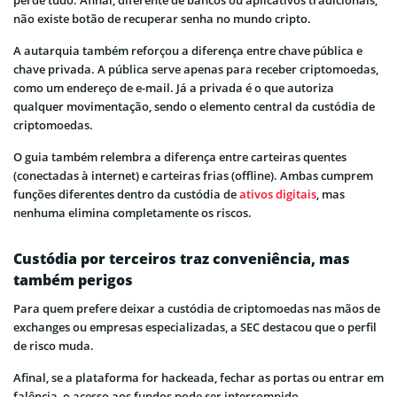
não existe botão de recuperar senha no mundo cripto.
A autarquia também reforçou a diferença entre chave pública e
chave privada. A pública serve apenas para receber criptomoedas,
como um endereço de e-mail. Já a privada é o que autoriza
qualquer movimentação, sendo o elemento central da custódia de
criptomoedas.
O guia também relembra a diferença entre carteiras quentes
(conectadas à internet) e carteiras frias (offline). Ambas cumprem
funções diferentes dentro da custódia de
ativos digitais
, mas
nenhuma elimina completamente os riscos.
Custódia por terceiros traz conveniência, mas
também perigos
Para quem prefere deixar a custódia de criptomoedas nas mãos de
exchanges ou empresas especializadas, a SEC destacou que o perfil
de risco muda.
Afinal, se a plataforma for hackeada, fechar as portas ou entrar em
falência, o acesso aos fundos pode ser interrompido.