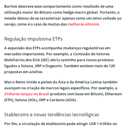
Barlow descreve esse comportamento como resultado de uma
utilização maior do Bitcoin como hedge macro global. Portanto, a
moeda deixou de se caracterizar apenas como um ativo voltado ao
varejo, como é o caso de muitas das
melhores altcoins
.
Regulação impulsiona ETPs
A expansão dos ETPs acompanha mudanças regulatórias em
mercados importantes. Por exemplo, a Comissão de Valores
Mobiliários dos EUA (SEC) abriu caminho para novos produtos
ligados a Solana, XRP e Dogecoin. Também existem mais de 120
propostas em análise.
Mas o Reino Unido e países da Ásia e da América Latina também
avançam na criação de marcos legais específicos. Por exemplo, a
21shares lançou no Brasil
produtos com base em Bitcoin, Ethereum
(ETH), Solana (SOL), XRP e Cardano (ADA).
Stablecoins e novas tendências tecnológicas
Por fim, a circulação de stablecoins pode atingir US$ 1 trilhão no