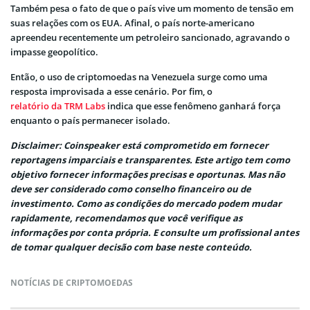
Também pesa o fato de que o país vive um momento de tensão em
suas relações com os EUA. Afinal, o país norte-americano
apreendeu recentemente um petroleiro sancionado, agravando o
impasse geopolítico.
Então, o uso de criptomoedas na Venezuela surge como uma
resposta improvisada a esse cenário. Por fim, o
relatório da TRM Labs
indica que esse fenômeno ganhará força
enquanto o país permanecer isolado.
Disclaimer: Coinspeaker está comprometido em fornecer
reportagens imparciais e transparentes. Este artigo tem como
objetivo fornecer informações precisas e oportunas. Mas não
deve ser considerado como conselho financeiro ou de
investimento. Como as condições do mercado podem mudar
rapidamente, recomendamos que você verifique as
informações por conta própria. E consulte um profissional antes
de tomar qualquer decisão com base neste conteúdo.
NOTÍCIAS DE CRIPTOMOEDAS