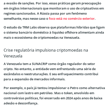
a evasão de sanções. Por isso, essas práticas geram preocupação
em órgãos internacionais que monitoram o uso de criptoativos em
regimes sancionados. A Rússia passa por um fenômeno
semelhante, mas nesse caso o
foco está no comércio exterior
.
O estudo da TRM Labs observa que plataformas híbridas que ligam
o sistema bancário doméstico à liquidez offshore alimentam ainda
mais o ecossistema de criptomoedas na Venezuela.
Crise regulatória impulsiona criptomoedas na
Venezuela
A Venezuela tem a SUNACRIP como órgão regulador do setor
cripto. No entanto, a entidade vem enfrentando uma série de
escândalos e reestruturações. E seu enfraquecimento contribui
para a expansão de mercados informais.
Por exemplo, o país já tentou impulsionar o Petro como alternativa
nacional com lastro em petróleo. Mas o token, envolvido em
controvérsias políticas, foi encerrado em 2024 após anos de baixa
adesão e desconfiança.