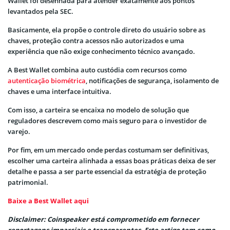
Wallet foi desenhada para atender exatamente aos pontos
levantados pela SEC.
Basicamente, ela propõe o controle direto do usuário sobre as
chaves, proteção contra acessos não autorizados e uma
experiência que não exige conhecimento técnico avançado.
A Best Wallet combina auto custódia com recursos como
autenticação biométrica
, notificações de segurança, isolamento de
chaves e uma interface intuitiva.
Com isso, a carteira se encaixa no modelo de solução que
reguladores descrevem como mais seguro para o investidor de
varejo.
Por fim, em um mercado onde perdas costumam ser definitivas,
escolher uma carteira alinhada a essas boas práticas deixa de ser
detalhe e passa a ser parte essencial da estratégia de proteção
patrimonial.
Baixe a Best Wallet aqui
Disclaimer: Coinspeaker está comprometido em fornecer
reportagens imparciais e transparentes. Este artigo tem como