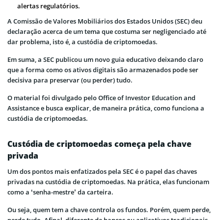
alertas regulatórios.
A Comissão de Valores Mobiliários dos Estados Unidos (SEC) deu
declaração acerca de um tema que costuma ser negligenciado até
dar problema, isto é, a custódia de criptomoedas.
Em suma, a SEC publicou um novo guia educativo deixando claro
que a forma como os ativos digitais são armazenados pode ser
decisiva para preservar (ou perder) tudo.
O material foi divulgado pelo Office of Investor Education and
Assistance e busca explicar, de maneira prática, como funciona a
custódia de criptomoedas.
Custódia de criptomoedas começa pela chave
privada
Um dos pontos mais enfatizados pela SEC é o papel das chaves
privadas na custódia de criptomoedas. Na prática, elas funcionam
como a ‘senha-mestre’ da carteira.
Ou seja, quem tem a chave controla os fundos. Porém, quem perde,
perde tudo. Afinal, diferente de bancos ou aplicativos tradicionais,