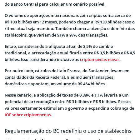
do Banco Central para calcular um cenário possível.
O volume de operações internacionais com criptos soma cerca de
R$ 100 bilhões em 12 meses, podendo chegar a R$ 130 bilhões caso o
ritmo atual seja mantido. Também chama a atenção o domínio das
stablecoins, que variam de 91% a 97% das transações.
Então, considerando a alíquota atual de 3,5% do câmbio
tradicional, a arrecadação anual ficaria entre R$ 3,5 bilhões e R$ 4,5
bilhões. Isso considerando inclusive as
criptomoedas novas
.
Por outro lado, cálculos de Italo Franca, do Santander, levam em
conta dados da Receita Federal. Eles incluem transações
domésticas e apontam um volume de R$ 454 bilhões.
Nesse cenário, a aplicação de taxas de 0,38% e 1,1% levaria a um
potencial de arrecadação entre R$ 3 bilhões e R$ 5 bilhões. E esses
valores certamente estimulam o governo a expandir a cobrança de
IOF sobre criptomoedas
.
Regulamentação do BC redefiniu o uso de stablecoins