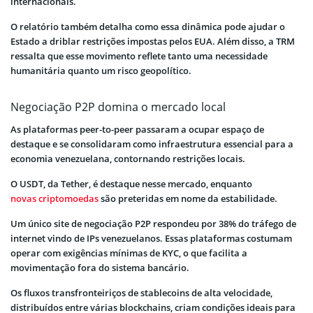
internacionais.
O relatório também detalha como essa dinâmica pode ajudar o
Estado a driblar restrições impostas pelos EUA. Além disso, a TRM
ressalta que esse movimento reflete tanto uma necessidade
humanitária quanto um risco geopolítico.
Negociação P2P domina o mercado local
As plataformas peer-to-peer passaram a ocupar espaço de
destaque e se consolidaram como infraestrutura essencial para a
economia venezuelana, contornando restrições locais.
O USDT, da Tether, é destaque nesse mercado, enquanto
novas criptomoedas
são preteridas em nome da estabilidade.
Um único site de negociação P2P respondeu por 38% do tráfego de
internet vindo de IPs venezuelanos. Essas plataformas costumam
operar com exigências mínimas de KYC, o que facilita a
movimentação fora do sistema bancário.
Os fluxos transfronteiriços de stablecoins de alta velocidade,
distribuídos entre várias blockchains, criam condições ideais para