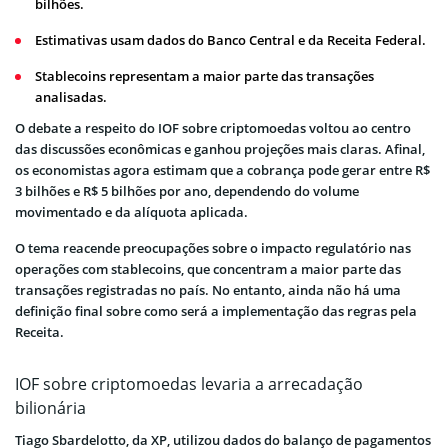
bilhões.
Estimativas usam dados do Banco Central e da Receita Federal.
Stablecoins representam a maior parte das transações
analisadas.
O debate a respeito do IOF sobre criptomoedas voltou ao centro
das discussões econômicas e ganhou projeções mais claras. Afinal,
os economistas agora estimam que a cobrança pode gerar entre R$
3 bilhões e R$ 5 bilhões por ano, dependendo do volume
movimentado e da alíquota aplicada.
O tema reacende preocupações sobre o impacto regulatório nas
operações com stablecoins, que concentram a maior parte das
transações registradas no país. No entanto, ainda não há uma
definição final sobre como será a implementação das regras pela
Receita.
IOF sobre criptomoedas levaria a arrecadação
bilionária
Tiago Sbardelotto, da XP, utilizou dados do balanço de pagamentos