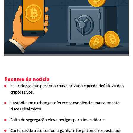
Resumo da notícia
SEC reforça que perder a chave privada é perda definitiva dos
criptoativos.
Custódia em exchanges oferece conveniência, mas aumenta
riscos sistêmicos.
Falta de segregação eleva perigos para investidores.
Carteiras de auto custódia ganham força como resposta aos