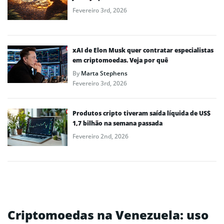
Fevereiro 3rd, 2026
xAI de Elon Musk quer contratar especialistas
em criptomoedas. Veja por quê
By
Marta Stephens
Fevereiro 3rd, 2026
Produtos cripto tiveram saída líquida de US$
1,7 bilhão na semana passada
Fevereiro 2nd, 2026
Criptomoedas na Venezuela: uso