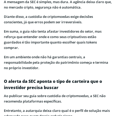
A mensagem da SEC é simples, mas dura. A agência deixa claro que,
no mercado cripto, segurança não é automática.
Diante disso, a custódia de criptomoedas exige decisões
conscientes, já que erros podem ser irreversíveis.
Em suma, o guia não tenta afastar investidores do setor, mas
reforça que entender onde e como seus criptoativos estão
guardados é tão importante quanto escolher quais tokens
comprar.
Em um ambiente onde não há garantias centrais, a
responsabilidade pela proteção do patrimônio começa e termina
no próprio investidor.
O alerta da SEC aponta o tipo de carteira que o
investidor precisa buscar
Ao publicar seu guia sobre custódia de criptomoedas, a SEC não
recomenda plataformas específicas.
Entretanto, a autarquia deixa claro qual é o perfil de solução mais
adequado para quem deseja reduzir riscos.