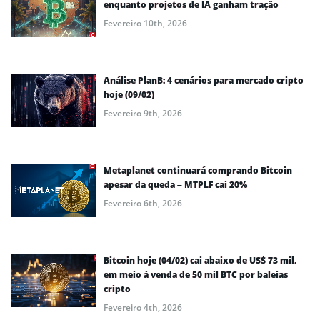
enquanto projetos de IA ganham tração
Fevereiro 10th, 2026
Análise PlanB: 4 cenários para mercado cripto
hoje (09/02)
Fevereiro 9th, 2026
Metaplanet continuará comprando Bitcoin
apesar da queda – MTPLF cai 20%
Fevereiro 6th, 2026
Bitcoin hoje (04/02) cai abaixo de US$ 73 mil,
em meio à venda de 50 mil BTC por baleias
cripto
Fevereiro 4th, 2026