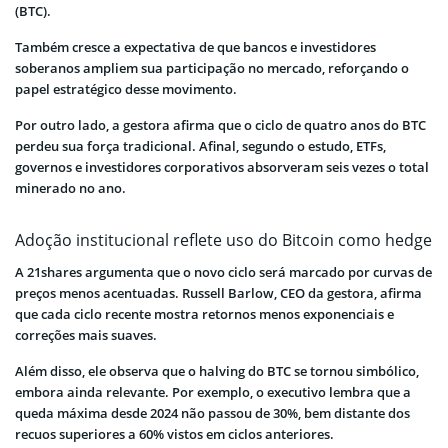
(BTC).
Também cresce a expectativa de que bancos e investidores
soberanos ampliem sua participação no mercado, reforçando o
papel estratégico desse movimento.
Por outro lado, a gestora afirma que o ciclo de quatro anos do BTC
perdeu sua força tradicional. Afinal, segundo o estudo, ETFs,
governos e investidores corporativos absorveram seis vezes o total
minerado no ano.
Adoção institucional reflete uso do Bitcoin como hedge
A 21shares argumenta que o novo ciclo será marcado por curvas de
preços menos acentuadas. Russell Barlow, CEO da gestora, afirma
que cada ciclo recente mostra retornos menos exponenciais e
correções mais suaves.
Além disso, ele observa que o halving do BTC se tornou simbólico,
embora ainda relevante. Por exemplo, o executivo lembra que a
queda máxima desde 2024 não passou de 30%, bem distante dos
recuos superiores a 60% vistos em ciclos anteriores.