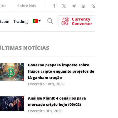
ctos
Sobre Nós
Currency
tcoin
Trading
Converter
ÚLTIMAS NOTÍCIAS
Governo prepara imposto sobre
fluxos cripto enquanto projetos de
IA ganham tração
Fevereiro 10th, 2026
Análise PlanB: 4 cenários para
mercado cripto hoje (09/02)
Fevereiro 9th, 2026