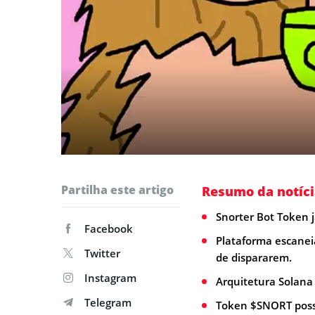
Partilha este artigo
Resumo da notíci
Snorter Bot Token 
Facebook
Plataforma escane
Twitter
de dispararem.
Instagram
Arquitetura Solana 
Telegram
Token $SNORT possu