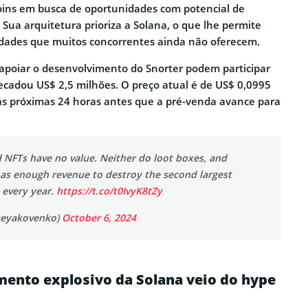
ns em busca de oportunidades com potencial de
 Sua arquitetura prioriza a Solana, o que lhe permite
idades que muitos concorrentes ainda não oferecem.
apoiar o desenvolvimento do Snorter podem participar
recadou US$ 2,5 milhões. O preço atual é de US$ 0,0995
as próximas 24 horas antes que a pré-venda avance para
NFTs have no value. Neither do loot boxes, and
has enough revenue to destroy the second largest
 every year.
https://t.co/t0IvyK8tZy
aeyakovenko)
October 6, 2024
mento explosivo da Solana veio do hype