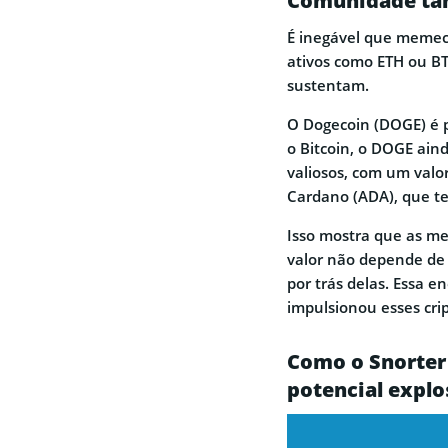
Comunidade ta
É inegável que memec
ativos como ETH ou BT
sustentam.
O Dogecoin (DOGE) é p
o Bitcoin, o DOGE aind
valiosos, com um valor
Cardano (ADA), que te
Isso mostra que as me
valor não depende de 
por trás delas. Essa en
impulsionou esses crip
Como o Snorter
potencial explo