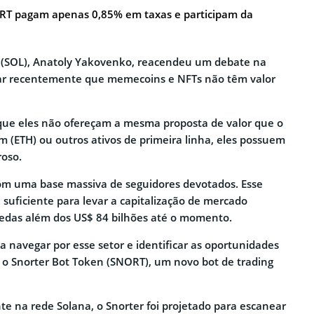
RT pagam apenas 0,85% em taxas e participam da
 (SOL), Anatoly Yakovenko, reacendeu um debate na
r recentemente que memecoins e NFTs não têm valor
que eles não ofereçam a mesma proposta de valor que o
m (ETH) ou outros ativos de primeira linha, eles possuem
roso.
om uma base massiva de seguidores devotados. Esse
i suficiente para levar a capitalização de mercado
das além dos US$ 84 bilhões até o momento.
a navegar por esse setor e identificar as oportunidades
 o Snorter Bot Token (SNORT), um novo bot de trading
e na rede Solana, o Snorter foi projetado para escanear