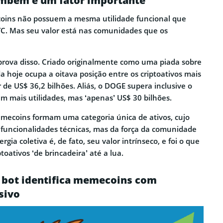
mbém é um fator importante
oins não possuem a mesma utilidade funcional que
C. Mas seu valor está nas comunidades que os
rova disso. Criado originalmente como uma piada sobre
a hoje ocupa a oitava posição entre os criptoativos mais
 de US$ 36,2 bilhões. Aliás, o DOGE supera inclusive o
m mais utilidades, mas ‘apenas’ US$ 30 bilhões.
mecoins formam uma categoria única de ativos, cujo
funcionalidades técnicas, mas da força da comunidade
ergia coletiva é, de fato, seu valor intrínseco, e foi o que
toativos ‘de brincadeira’ até a lua.
 bot identifica memecoins com
sivo