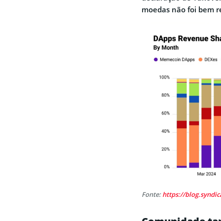
moedas não foi bem r
Fonte:
https://blog.syndi