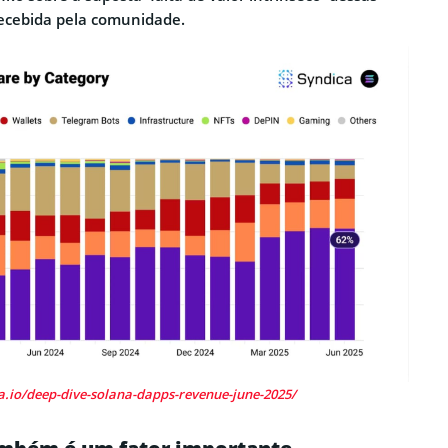
ecebida pela comunidade.
ca.io/deep-dive-solana-dapps-revenue-june-2025/