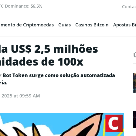
TC Dominance:
56.5%
Conta
amento de Criptomoedas
Guias
Casinos Bitcoin
Apostas Bi
a US$ 2,5 milhões
idades de 100x
r Bot Token surge como solução automatizada
ia.
9, 2025 at 09:59 AM