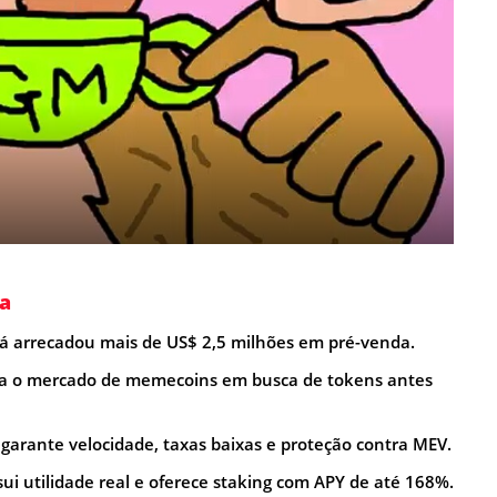
a
já arrecadou mais de US$ 2,5 milhões em pré-venda.
ia o mercado de memecoins em busca de tokens antes
garante velocidade, taxas baixas e proteção contra MEV.
i utilidade real e oferece staking com APY de até 168%.