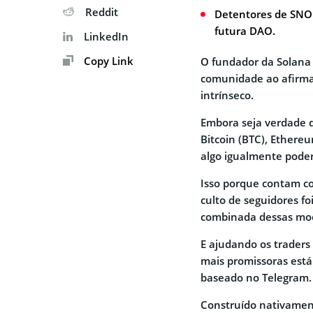
Reddit
Detentores de SNO
futura DAO.
LinkedIn
Copy Link
O fundador da Solana
comunidade ao afirma
intrínseco.
Embora seja verdade 
Bitcoin (BTC), Ethereu
algo igualmente pode
Isso porque contam c
culto de seguidores fo
combinada dessas moe
E ajudando os traders 
mais promissoras está
baseado no Telegram.
Construído nativament