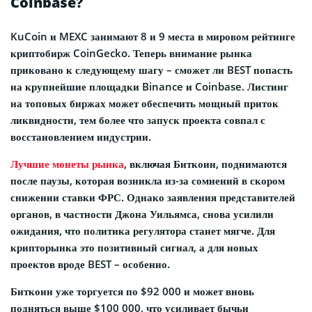
Coinbase?
KuCoin и MEXC занимают 8 и 9 места в мировом рейтинге
криптобирж CoinGecko. Теперь внимание рынка
приковано к следующему шагу – сможет ли BEST попасть
на крупнейшие площадки Binance и Coinbase. Листинг
на топовых биржах может обеспечить мощный приток
ликвидности, тем более что запуск проекта совпал с
восстановлением индустрии.
Лучшие монеты рынка
, включая Биткоин, поднимаются
после паузы, которая возникла из-за сомнений в скором
снижении ставки ФРС. Однако заявления представителей
органов, в частности Джона Уильямса, снова усилили
ожидания, что политика регулятора станет мягче. Для
крипторынка это позитивный сигнал, а для новых
проектов вроде BEST – особенно.
Биткоин уже торгуется по $92 000 и может вновь
подняться выше $100 000, что усиливает бычьи