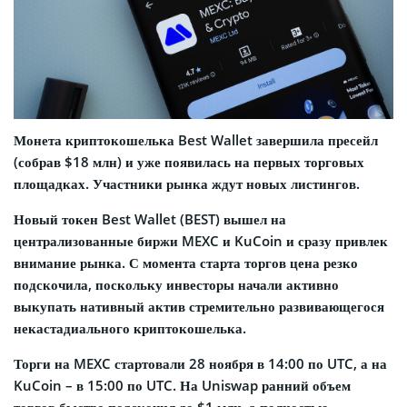
Монета криптокошелька Best Wallet завершила пресейл
(собрав $18 млн) и уже появилась на первых торговых
площадках. Участники рынка ждут новых листингов.
Новый токен Best Wallet (BEST) вышел на
централизованные биржи MEXC и KuCoin и сразу привлек
внимание рынка. С момента старта торгов цена резко
подскочила, поскольку инвесторы начали активно
выкупать нативный актив стремительно развивающегося
некастадиального криптокошелька.
Торги на MEXC стартовали 28 ноября в 14:00 по UTC, а на
KuCoin – в 15:00 по UTC. На Uniswap ранний объем