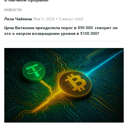
НОВОСТИ
Лиза Чайкина
Янв 5, 2026
• 3 минут read
Цена Биткоина преодолела порог в $90 000: говорит ли
это о скором возвращении уровня в $100 000?