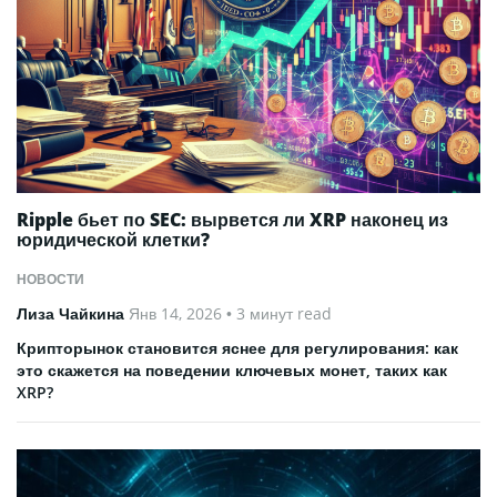
Ripple бьет по SEC: вырвется ли XRP наконец из
юридической клетки?
НОВОСТИ
Лиза Чайкина
Янв 14, 2026
• 3 минут read
Крипторынок становится яснее для регулирования: как
это скажется на поведении ключевых монет, таких как
XRP?