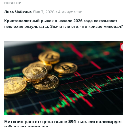
НОВОСТИ
Лиза Чайкина
Янв 7, 2026
• 4 минут read
Криптовалютный рынок в начале 2026 года показывает
неплохие результаты. Значит ли это, что кризис миновал?
Биткоин растет: цена выше $91 тыс. сигнализирует
о бычьем прорыве