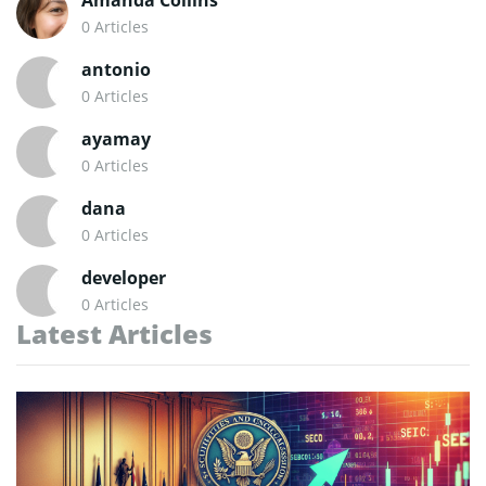
Amanda Collins
0 Articles
antonio
0 Articles
ayamay
0 Articles
dana
0 Articles
developer
0 Articles
Latest Articles