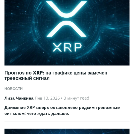
Прогноз по XRP: на графике цены замечен
тревожный сигнал
НОВОСТИ
Лиза Чайкина
Янв 13, 2026
• 3 минут read
Движение XRP вверх остановлено редким тревожным
сигналом: чего ждать дальше.