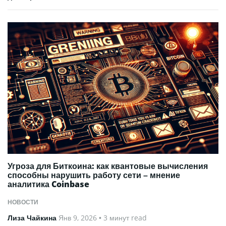
Угроза для Биткоина: как квантовые вычисления
способны нарушить работу сети – мнение
аналитика Coinbase
НОВОСТИ
Лиза Чайкина
Янв 9, 2026
• 3 минут read