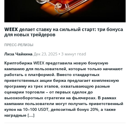
WEEX делает ставку на сильный старт: три бонуса
для новых трейдеров
ПРЕСС-РЕЛИЗЫ
Лиза Чайкина
Дек 23, 2025
• 3 минут read
Криптобиржа WEEX представила новую бонусную
кампанию для пользователей, которые только начинают
работать с платформой. Вместо стандартных
приветственных акции биржа предлагает комплексную
программу из трех этапов, охватывающую разные
сценарии торговли – от первых сделок до
высокооборотных стратегии на фьючерсах. В рамках
кампании пользователи могут получить приветственный
купон на 10–100 USDT, депозитный бонус 20%, а также
наградные […]