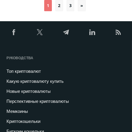
1
2
3
»
Пагинация
записей
РУКОВОДСТВА
Топ криптовалют
Какую криптовалюту купить
Новые криптовалюты
Перспективные криптовалюты
Мемкоины
Криптокошельки
Биткоин кошельки