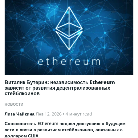
Виталик Бутерин: независимость Ethereum
зависит от развития децентрализованных
стейблкоинов
НОВОСТИ
Лиза Чайкина
Янв 12, 2026
• 4 минут read
Сооснователь Ethereum поднял дискуссию о будущем
сети в связи с развитием стейблкоинов, связанных с
долларом США.