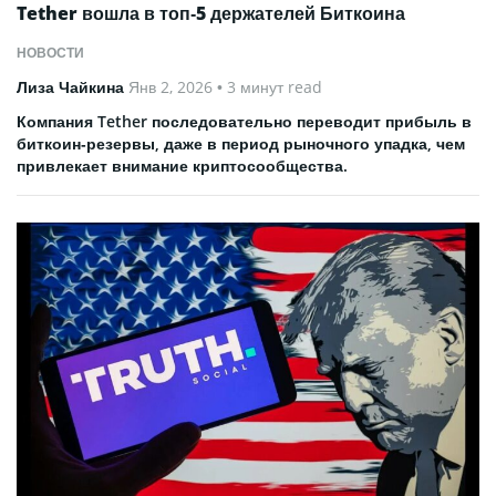
Tether вошла в топ‑5 держателей Биткоина
НОВОСТИ
Лиза Чайкина
Янв 2, 2026
• 3 минут read
Компания Tether последовательно переводит прибыль в
биткоин‑резервы, даже в период рыночного упадка, чем
привлекает внимание криптосообщества.