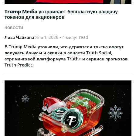
Trump Media устраивает бесплатную раздачу
токенов для акционеров
НОВОСТИ
Лиза Чайкина
Янв 1, 2026
• 4 минут read
В Trump Media уточнили, что держатели токена смогут
получать бонусы и скидки в соцсети Truth Social,
стриминговой платформу=е Truth+ и сервисе прогнозов
Truth Predict.