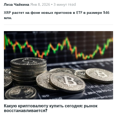
Лиза Чайкина
Янв 8, 2026
• 3 минут read
XRP растет на фоне новых притоков в ETF в размере $46
млн.
Какую криптовалюту купить сегодня: рынок
восстанавливается?