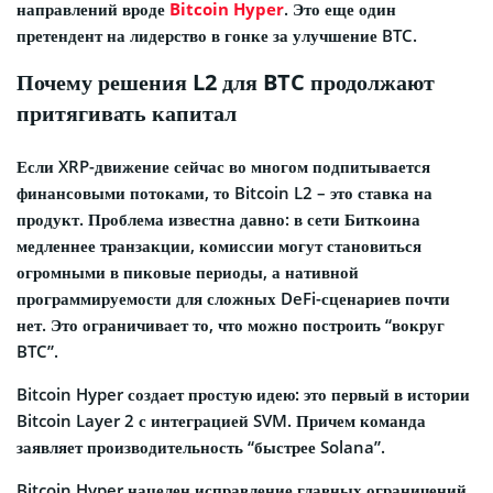
направлений вроде
Bitcoin Hyper
. Это еще один
претендент на лидерство в гонке за улучшение BTC.
Почему решения L2 для BTC продолжают
притягивать капитал
Если XRP-движение сейчас во многом подпитывается
финансовыми потоками, то Bitcoin L2 – это ставка на
продукт. Проблема известна давно: в сети Биткоина
медленнее транзакции, комиссии могут становиться
огромными в пиковые периоды, а нативной
программируемости для сложных DeFi-сценариев почти
нет. Это ограничивает то, что можно построить “вокруг
BTC”.
Bitcoin Hyper создает простую идею: это первый в истории
Bitcoin Layer 2 с интеграцией SVM. Причем команда
заявляет производительность “быстрее Solana”.
Bitcoin Hyper нацелен исправление главных ограничений