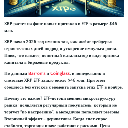
XRP растет на фоне новых притоков в ETF в размере $46
млн.
XRP начал 2026 год именно так, как любят трейдеры:
серия зеленых дней подряд и ускорение импульса роста.
Плюс, что важнее, понятный катализатор в виде притока
капитала в биржевые продукты.
По данным
Barron’s
и
Coinglass
, в понедельник в
спотовые XRP ETF зашло около $46 млн. При этом
обошлось без оттоков с момента запуска этих ETF в ноябре.
Почему это важно? ETF-потоки меняют микроструктуру
рынка: появляется регулярный покупатель, который не
торгует “по настроению”, а методично пополняет резервы.
Вторичный эффект – деривативы. Когда спот-спрос
стабилен, торговцы иначе работают с рисками. Цена