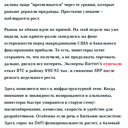
актива чаще “протягивается” через те уровни, которые
раньше держали продавцы. Простыми словами –
наблюдается рост.
Рынок не обязан идти по прямой. На этой неделе мы уже
видели, как крипто-ралли замедлилсь на фоне
осторожности перед макроданными США и банального
фиксирования прибыли. То есть, инвесторы хотят
сохранить то, что получили, а не продолжать торговать
дальше, рискуя все потерять. Эксперты Barron’s
отмечали
откат BTC к району $90-92 тыс. и снижение XRP после
резкого недельного роста.
Здесь появляется мост к инфраструктурной теме. Когда
внимание и ликвидность возвращаются в альткоины,
инвесторы быстро упираются в старую стену:
масштабирование, комиссии, скорость и удобство для
разработчиков. Особенно если речь о Биткоин-экосистеме.
Здесь спрос на DeFi-функциональность растет, а базовый