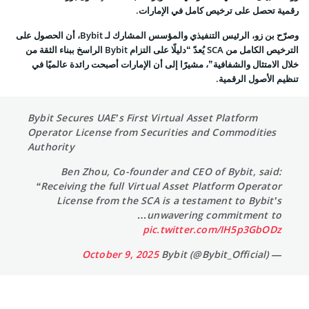
رقمية تحصل على ترخيص كامل في الإمارات.
وصرّح بن زو، الرئيس التنفيذي والمؤسس المشارك لـ Bybit، أن الحصول على
الترخيص الكامل من SCA يُعدّ “دليلًا على التزام Bybit الراسخ ببناء الثقة من
خلال الامتثال والشفافية”، مشيرًا إلى أن الإمارات أصبحت رائدة عالميًا في
تنظيم الأصول الرقمية.
Bybit Secures UAE’s First Virtual Asset Platform
Operator License from Securities and Commodities
Authority
Ben Zhou, Co-founder and CEO of Bybit, said:
“Receiving the full Virtual Asset Platform Operator
License from the SCA is a testament to Bybit’s
unwavering commitment to…
pic.twitter.com/IH5p3GbODz
October 9, 2025
— Bybit (@Bybit_Official)