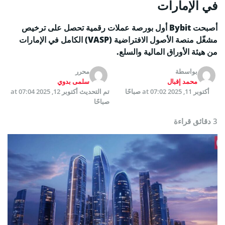
في الإمارات
أصبحت Bybit أول بورصة عملات رقمية تحصل على ترخيص
مشغّل منصة الأصول الافتراضية (VASP) الكامل في الإمارات
من هيئة الأوراق المالية والسلع.
بواسطة
محرر
محمد إقبال
سلمى بدوي
أكتوبر 11, 2025 at 07:02 صباحًا
تم التحديث
أكتوبر 12, 2025 at 07:04
صباحًا
3 دقائق قراءة