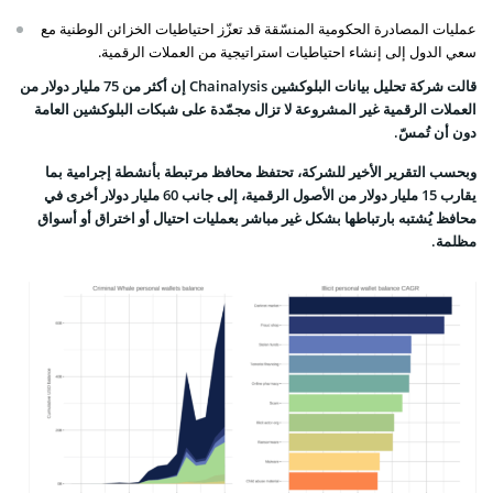
عمليات المصادرة الحكومية المنسّقة قد تعزّز احتياطيات الخزائن الوطنية مع
سعي الدول إلى إنشاء احتياطيات استراتيجية من العملات الرقمية.
قالت شركة تحليل بيانات البلوكشين Chainalysis إن أكثر من 75 مليار دولار من
العملات الرقمية غير المشروعة لا تزال مجمّدة على شبكات البلوكشين العامة
دون أن تُمسّ.
وبحسب التقرير الأخير للشركة، تحتفظ محافظ مرتبطة بأنشطة إجرامية بما
يقارب 15 مليار دولار من الأصول الرقمية، إلى جانب 60 مليار دولار أخرى في
محافظ يُشتبه بارتباطها بشكل غير مباشر بعمليات احتيال أو اختراق أو أسواق
مظلمة.