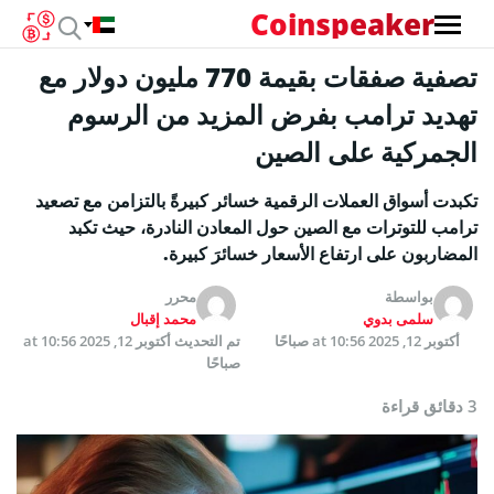
Coinspeaker
تصفية صفقات بقيمة 770 مليون دولار مع
تهديد ترامب بفرض المزيد من الرسوم
الجمركية على الصين
تكبدت أسواق العملات الرقمية خسائر كبيرةً بالتزامن مع تصعيد
ترامب للتوترات مع الصين حول المعادن النادرة، حيث تكبد
المضاربون على ارتفاع الأسعار خسائرَ كبيرة.
بواسطة
محرر
سلمى بدوي
محمد إقبال
أكتوبر 12, 2025 at 10:56 صباحًا
تم التحديث
أكتوبر 12, 2025 at 10:56
صباحًا
3 دقائق قراءة