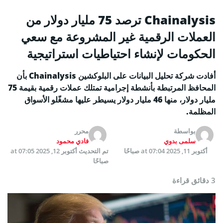
Chainalysis ترصد 75 مليار دولار من
العملات الرقمية غير المشروعة مع سعي
الحكومات لإنشاء احتياطيات استراتيجية
أفادت شركة تحليل البيانات على البلوكشين Chainalysis بأن
المحافظ المرتبطة بأنشطة إجرامية تمتلك عملات رقمية بقيمة 75
مليار دولار، منها 46 مليار دولار يسيطر عليها مشغّلو الأسواق
المظلمة.
بواسطة
محرر
سلمى بدوي
فادي محمود
أكتوبر 11, 2025 at 07:04 صباحًا
تم التحديث
أكتوبر 12, 2025 at 07:05
صباحًا
3 دقائق قراءة