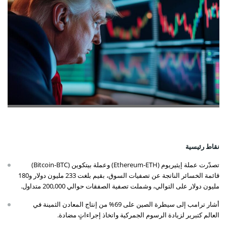
نقاط رئيسية
تصدّرت عملة إيثيريوم (Ethereum-ETH) وعملة بيتكوين (Bitcoin-BTC)
قائمة الخسائر الناتجة عن تصفيات السوق، بقيم بلغت 233 مليون دولار و180
مليون دولار على التوالي، وشملت تصفية الصفقات حوالي 200,000 متداول.
أشار ترامب إلى سيطرة الصين على 69% من إنتاج المعادن الثمينة في
العالم كتبرير لزيادة الرسوم الجمركية واتخاذ إجراءاتٍ مضادة.