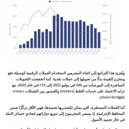
ويُعزى هذا التراجع إلى اتجاه المجرمين لاستخدام العملات الرقمية كوسيلة دفع
ومخزن للقيمة بدلًا من تحويلها إلى عملات نقدية. كما انخفضت التحويلات
المباشرة إلى البورصات من 40٪ في يوليو 2022 إلى 15٪ في عام 2025، مع
تزايد الاعتماد على خدمات الخلط (mixers) والجسور بين الشبكات (cross-
chain bridges).
أما العملات المستقرة، التي يمكن لمُصدريها تجميدها، فهي الأقل تركّزًا ضمن
المحافظ الإجرامية، إذ يسعى المجرمون إلى تنويع حيازاتهم لتفادي خسائر كاملة
في حال تجميد الأصول.