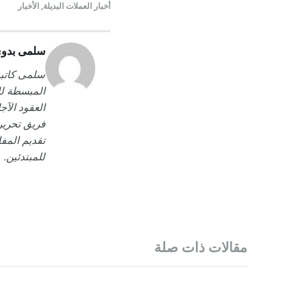
أخبار العملات البديلة
,
الأخبار
سلمى بدو
سلمى كاتبة
المبسطة لل
العقود الآج
تقديم المفا
للمبتدئين.
مقالات ذات صلة