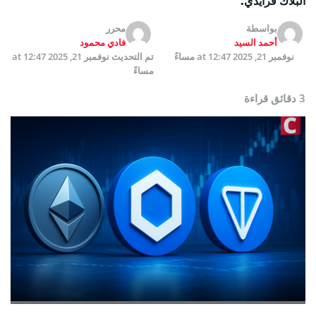
البلاك فرايدي.
بواسطة
محرر
أحمد السيد
فادي محمود
نوفمبر 21, 2025 at 12:47 مساءً
تم التحديث
نوفمبر 21, 2025 at 12:47
مساءً
3 دقائق قراءة