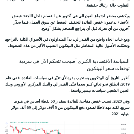
التفاوت حالة ارتباك حقيقية.
ويكشف محضر اجتماع الفيدرالي في أكتوبر عن انقسام داخل اللجنة؛ فبعض
الأعضاء يدعمون خفض الفائدة لتخفيف الضغط عن سوق العمل، فيما يحذّر
آخرون من أي تحرك قبل أن يتراجع التضخم بشكل أوضح.
ومع غياب اتجاه واضح من الفيدرالي، بدأ المتداولون في الأسواق الكلية بالتراجع،
وتحمّلت الأصول عالية المخاطر مثل البيتكوين النصيب الأكبر من هذه الضغوط.
السياسة الاقتصادية الكبرى أصبحت تتحكم الآن في سردية
توقعات سعر البيتكوين
أظهر التاريخ أن البيتكوين يستجيب بقوة لأي تغيّر في سياسات الفائدة. ففي عام
2019، انطلق نحو تعافٍ كبير بعدما تبنّى الفيدرالي والبنك المركزي الأوروبي وبنك
الصين الشعبي سياسات تيسير واسعة.
وفي 2020، تسبب خفض مفاجئ للفائدة بمقدار 50 نقطة أساس في هبوط
سريع، لكنه مهد لاحقًا لصعود دفع البيتكوين من 5 آلاف دولار إلى 69 ألف دولار
بنهاية 2021.