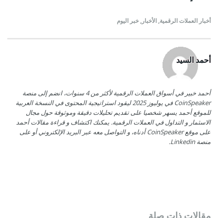
أخبار العملات الرقمية
,
الأخبار
,
خبر اليوم
أحمد السيد
أحمد خبير في أسواق العملات الرقمية لأكثر من 4 سنوات، انضم إلى منصة
CoinSpeaker في يوليوز 2025 ليقود استراتيجية المحتوى في النسخة العربية
للموقع أحمد يسهر شخصيا على تقديم تحليلات دقيقة وموثوقة حول مجال
الاسثمار و التداول في العملات الرقمية. يمكنك اكتشاف و قراءة مقالات أحمد
على موقع CoinSpeaker أدناه، و التواصل معه عبر البريد الإلكتروني أو على
منصة Linkedin.
مقالات ذات صلة