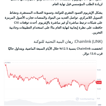
لزيادة الطلب المؤسسي قبل نهاية العام.
يشكل الإيثريوم العمود الفقري للتوكنة، وتسوية العملات المستقرة، ونشاط
التمويل اللامركزي. تواصل العديد من البنوك والمنصات تجارب الأصول المرمزة
على شبكات ترتبط مباشرة أو غير مباشرة بالإيثريوم. أحدث توقعات Citi
حافظت على نظرة إيجابية لنهاية العام بناءً على استخدام التطبيقات وجاذبية
التخزين.
Chainlink (LINK): رهان البنية التحتية للتوكنة
انخفضت Chainlink بنسبة 12.5% خلال الأيام السبعة الماضية، ويتداول حاليًا
قرب 13.6 دولار.