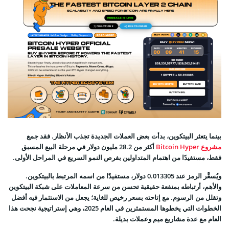
بينما يتعثر البيتكوين، بدأت بعض العملات الجديدة تجذب الأنظار. فقد جمع
مشروع Bitcoin Hyper
أكثر من 28.2 مليون دولار في مرحلة البيع المسبق
فقط، مستفيدًا من اهتمام المتداولين بفرص النمو السريع في المراحل الأولى.
ويُسعَّر الرمز عند 0.013305 دولار، مستفيدًا من اسمه المرتبط بالبيتكوين.
والأهم، أرتباطه بمنفعة حقيقية تحسن من سرعة المعاملات على شبكة البيتكوين
وتقلل من الرسوم. مع إتاحته بسعر رخيص للغاية؛ يجعل من الاستثمار فيه أفضل
الخطوات التي يخطوها المستمثرين في العام 2025، وهي إستراتيجية نجحت هذا
العام مع عدة مشاريع ميم وعملات بديلة.