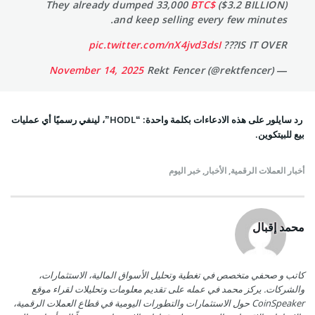
They already dumped 33,000
$BTC
($3.2 BILLION)
and keep selling every few minutes.
pic.twitter.com/nX4jvd3dsI
IS IT OVER???
November 14, 2025
— Rekt Fencer (@rektfencer)
رد سايلور على هذه الادعاءات بكلمة واحدة: “HODL”، لينفي رسميًا أي عمليات
بيع للبيتكوين.
أخبار العملات الرقمية
,
الأخبار
,
خبر اليوم
محمد إقبال
كاتب و صحفي متخصص في تغطية وتحليل الأسواق المالية، الاستثمارات،
والشركات. يركز محمد في عمله على تقديم معلومات وتحليلات لقراء موقع
CoinSpeaker حول الاستثمارات والتطورات اليومية في قطاع العملات الرقمية،