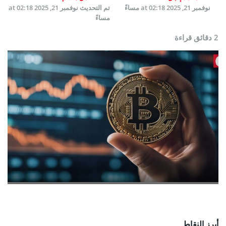
نوفمبر 21, 2025 at 02:18 مساءً
تم التحديث
نوفمبر 21, 2025 at 02:18
مساءً
2 دقائق قراءة
أبرز النقاط