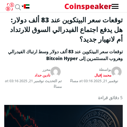
Coinspeaker
توقعات سعر البيتكوين عند 83 ألف دولار:
هل يدفع اجتماع الفيدرالي السوق للارتداد
أم لانهيار جديد؟
توقعات سعر البيتكوين عند 83 ألف دولار وسط ارتباك الفيدرالي
وهروب المستثمرين إلى Bitcoin Hyper
بواسطة
محرر
محمد إقبال
نادين حداد
نوفمبر 21, 2025 at 03:16 مساءً
تم التحديث
نوفمبر 21, 2025 at 03:16
مساءً
5 دقائق قراءة