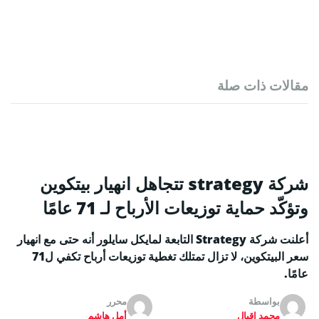
مقالات ذات صلة
شركة strategy تتجاهل انهيار بيتكوين
وتؤكّد حماية توزيعات الأرباح لـ 71 عامًا
أعلنت شركة Strategy التابعة لمايكل سايلور أنه حتى مع انهيار
سعر البيتكوين، لا تزال تمتلك تغطية توزيعات أرباح تكفي ل71
عامًا.
بواسطة
محرر
محمد إقبال
أمل هاشم