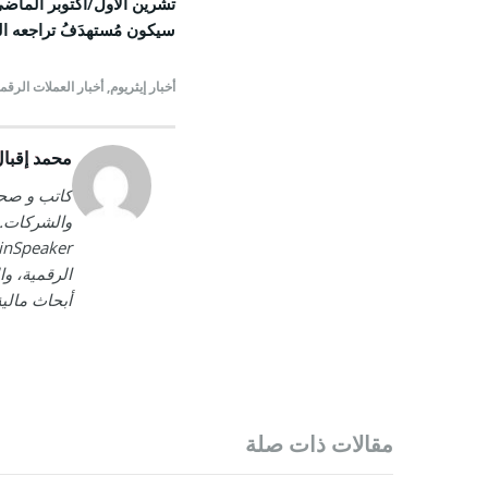
سيكون مُستهدَفُ تراجعه التالي 0
أخبار إيثريوم
,
أخبار العملات الرقم
محمد إقبا
كاتب و صحف
والشركات. 
الرقمية، وا
أبحاث مالي
مقالات ذات صلة