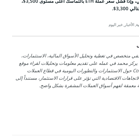
تشرين الأول/أكتوبر الماضي، وإذا فشل سعر عملة ETH بالتماسك أعلى مستوى 3,500$،
3,30$.
ية
,
الأخبار
,
خبر اليوم
ل
ي متخصص في تغطية وتحليل الأسواق المالية، الاستثمارات،
يركز محمد في عمله على تقديم معلومات وتحليلات لقراء موقع
CoinSpeaker حول الاستثمارات والتطورات اليومية في قطاع العملات
لاتجاهات الاقتصادية التي تؤثر على قرارات الاستثمار، مستنداً إلى
ة معمقة لفهم أسواق العملات المشفرة بشكل واضح.