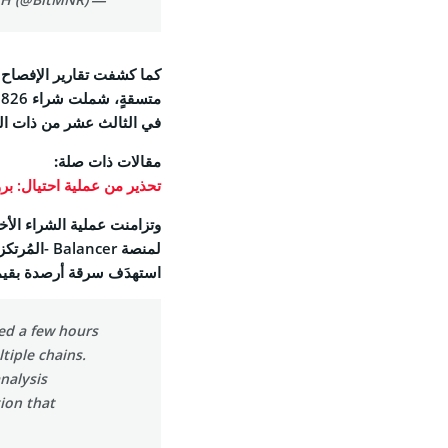
في الثالث عشر من ذات ال
مقالات ذات صلة:
تحذير من عملية احتيال: بروتوكول التمو
وتزامنت عملية الشراء الأخ
استهدَف سرقة أرصدة بقيمة 120 مليون دو
ed a few hours
tiple chains.
analysis
ion that