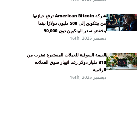
شركة American Bitcoin ترفع حيازتها
من بيتكوين إلى 500 مليون دولارًا بينما
ينخفض سعر البيتكوين دون 90,000
ديسمبر 16th, 2025
القيمة السوقية للعملات المستقرة تقترب من
310 مليار دولار رغم انهيار سوق العملات
الرقمية
ديسمبر 16th, 2025