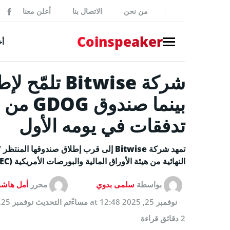
من نحن
الاتصال بنا
أعلن معنا
ker
Coinspeaker
أخ
NEWS
أخبار بي
أخبار
تدفقات في يومه الأول
إصدارات
بيانات 
النهائية من هيئة الأوراق المالية والبورصات الأمريكية (SEC).
أخبار مم
بواسطة
سلمى بدوي
محرر
أمل هاش
GUIDES
نوفمبر 25, 2025 at 12:48 مساءً
تم التحديث
نوفمبر 25, 2025 at 12:48 مساءً
كيفية شر
2 دقائق قراءة