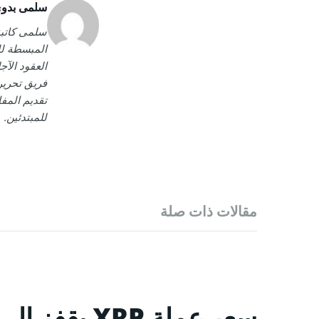
سلمى بدو
سلمى كاتبة
المبسطة لل
العقود الآج
تقديم المفا
للمبتدئين.
مقالات ذات صلة