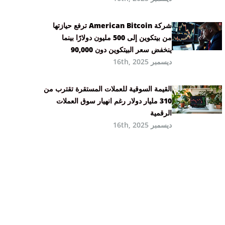
شركة American Bitcoin ترفع حيازتها
من بيتكوين إلى 500 مليون دولارًا بينما
ينخفض سعر البيتكوين دون 90,000
ديسمبر 16th, 2025
القيمة السوقية للعملات المستقرة تقترب من
310 مليار دولار رغم انهيار سوق العملات
الرقمية
ديسمبر 16th, 2025