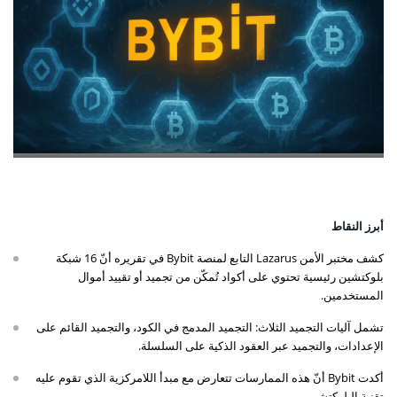
أبرز النقاط
كشف مختبر الأمن Lazarus التابع لمنصة Bybit في تقريره أنّ 16 شبكة
بلوكتشين رئيسية تحتوي على أكواد تُمكّن من تجميد أو تقييد أموال
المستخدمين.
تشمل آليات التجميد الثلاث: التجميد المدمج في الكود، والتجميد القائم على
الإعدادات، والتجميد عبر العقود الذكية على السلسلة.
أكدت Bybit أنّ هذه الممارسات تتعارض مع مبدأ اللامركزية الذي تقوم عليه
تقنية البلوكتشين.