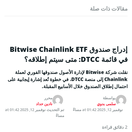
مقالات ذات صلة
إدراج صندوق Bitwise Chainlink ETF
في قائمة DTCC: متى سيتم إطلاقه؟
نقلت شركة Bitwise لإدارة الأصول صندوقها الفوري لعملة
Chainlink إلى منصة DTCC، في خطوة تُعد إشارة إيجابية على
احتمال إطلاق الصندوق خلال الأسابيع المقبلة.
بواسطة
محرر
سلمى بدوي
نادين حداد
نوفمبر 12, 2025 at 01:42 مساءً
تم التحديث
نوفمبر 12, 2025 at 01:42
مساءً
2 دقائق قراءة