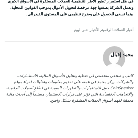
في ظل استمرار تطور الأطر التنظيمية للعملات المستقرة في الأسواق الكبرى.
وتعمل الشركة بصفتها جهة مرخصة لتحويل الأموال بموجب القوانين المحلية،
بينما تسعى للحصول على وضوح تنظيمي على المستوى الفيدرالي.
أخبار العملات الرقمية
,
الأخبار
,
خبر اليوم
محمد إقبال
كاتب و صحفي متخصص في تغطية وتحليل الأسواق المالية، الاستثمارات،
والشركات. يركز محمد في عمله على تقديم معلومات وتحليلات لقراء موقع
CoinSpeaker حول الاستثمارات والتطورات اليومية في قطاع العملات الرقمية،
والاتجاهات الاقتصادية التي تؤثر على قرارات الاستثمار، مستنداً إلى أبحاث مالية
معمقة لفهم أسواق العملات المشفرة بشكل واضح.