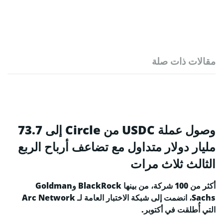
مقالات ذات صلة
وصول عملة USDC من Circle إلى 73.7
مليار دولار متداول مع تضاعف أرباح الربع
الثالث ثلاث مرات
أكثر من 100 شركة، من بينها BlackRock وGoldman
Sachs، انضمت إلى شبكة الاختبار العامة لـ Arc Network
التي أُطلقت في أكتوبر.