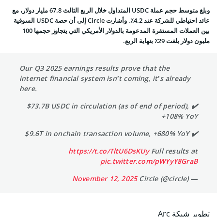
وبلغ متوسط حجم عملة USDC المتداول خلال الربع الثالث 67.8 مليار دولار، مع
عائد احتياطي للشركة عند 4.2٪. وأشارت Circle إلى أن حصة USDC السوقية
بين العملات المستقرة المدعومة بالدولار الأمريكي التي يتجاوز حجمها 100
مليون دولار بلغت 29٪ بنهاية الربع.
Our Q3 2025 earnings results prove that the
internet financial system isn’t coming, it’s already
here.
✔️ $73.7B USDC in circulation (as of end of period),
+108% YoY
✔️ $9.6T in onchain transaction volume, +680% YoY
https://t.co/TltU6DsKUy
Full results at
pic.twitter.com/pWYyY8GraB
November 12, 2025
— Circle (@circle)
تطوير شبكة Arc