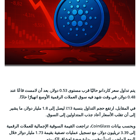
يتم تداول سعر كاردانو حاليًا قرب مستوى 0.53 دولار، بعد أن لامست قاعًا عند
0.48 دولار، في وقت شهد فيه سوق العملات الرقمية الأوسع انهيارًا حادًا.
في المقابل، ارتفع حجم التداول بنسبة 13٪ ليصل إلى 1.8 مليار دولار، ما يشير
إلى أن تقلب الأسعار أعاد جذب المتداولين إلى السوق.
وبحسب بيانات CoinGlass، تراجعت القيمة السوقية الإجمالية للعملات الرقمية
إلى 3.39 تريليون دولار، مع تسجيل عمليات تصفية بقيمة 1.73 مليار دولار خلال
اليوم الماضي، لتبدأ نوفمبر بداية صعبة لعشاق الكريبتو.