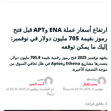
ارتفاع أسعار عملة ENA وAPT قبل فتح
رموز بقيمة 705 مليون دولار في نوفمبر:
إليك ما يمكن توقعه
يشهد نوفمبر 2025 فتح رموز رقمية بقيمة 705.8 مليون دولار،
يتصدرها مشاريع Ethena وAptos في ظل تعافي السوق من
موجة التصفية الأخيرة.
بواسطة
محرر
محمد إقبال
أحمد السيد
نوفمبر 6, 2025 at 02:55 مساءً
تم التحديث
نوفمبر 6, 2025 at 02:55
مساءً
3 دقائق قراءة