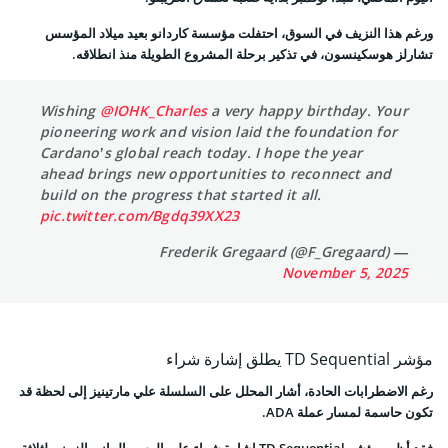
ورغم هذا النزيف في السوق، احتفلت مؤسسة كاردانو بعيد ميلاد المؤسس
تشارلز هوسكينسون، في تذكير برحلة المشروع الطويلة منذ انطلاقه.
Wishing
@IOHK_Charles
a very happy birthday. Your
pioneering work and vision laid the foundation for
Cardano’s global reach today. I hope the year
ahead brings new opportunities to reconnect and
build on the progress that started it all.
pic.twitter.com/Bgdq39XX23
— Frederik Gregaard (@F_Gregaard)
November 5, 2025
مؤشر TD Sequential يطلق إشارة شراء
رغم الاضطرابات الحادة، أشار المحلل على السلسلة علي مارتينيز إلى لحظة قد
تكون حاسمة لمسار عملة ADA.
فقد أظهر مؤشر TD Sequential إشارة شراء على الرسم البياني الزمني لثلاثة