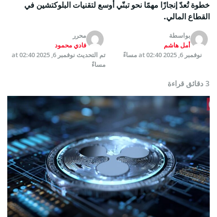
خطوة تُعدّ إنجازًا مهمًا نحو تبنّي أوسع لتقنيات البلوكتشين في
القطاع المالي.
بواسطة
محرر
أمل هاشم
فادي محمود
نوفمبر 6, 2025 at 02:40 مساءً
تم التحديث
نوفمبر 6, 2025 at 02:40
مساءً
3 دقائق قراءة