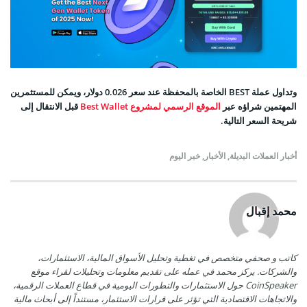
وتداول عملة BEST الخاصة بالمحفظة عند سعر 0.026 دولار، ويمكن للمستثمرين
المهتمين شراؤه عبر
الموقع الرسمي لمشروع Best Wallet
قبل الانتقال إلى
شريحة السعر التالية.
أخبار العملات البديلة
,
الأخبار
,
خبر اليوم
محمد إقبال
كاتب و صحفي متخصص في تغطية وتحليل الأسواق المالية، الاستثمارات،
والشركات. يركز محمد في عمله على تقديم معلومات وتحليلات لقراء موقع
CoinSpeaker حول الاستثمارات والتطورات اليومية في قطاع العملات الرقمية،
والاتجاهات الاقتصادية التي تؤثر على قرارات الاستثمار، مستنداً إلى أبحاث مالية