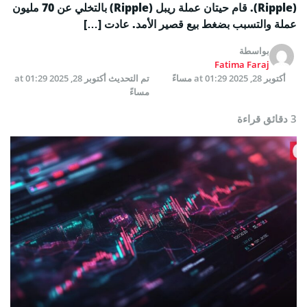
(Ripple). قام حيتان عملة ريبل (Ripple) بالتخلي عن 70 مليون
عملة والتسبب بضغط بيع قصير الأمد. عادت […]
بواسطة
Fatima Faraj
أكتوبر 28, 2025 at 01:29 مساءً
تم التحديث
أكتوبر 28, 2025 at 01:29
مساءً
3 دقائق قراءة