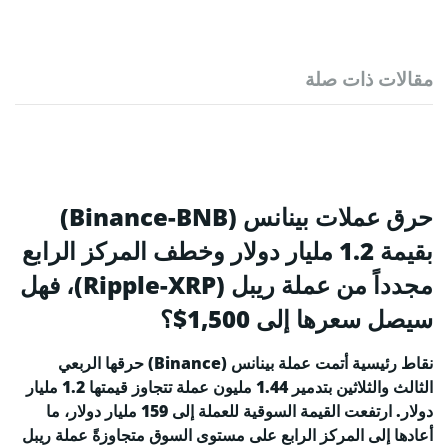
مقالات ذات صلة
حرق عملات بينانس (Binance-BNB)
بقيمة 1.2 مليار دولار وخطف المركز الرابع
مجدداً من عملة ريبل (Ripple-XRP)، فهل
سيصل سعرها إلى 1,500$؟
نقاط رئيسية أتمت عملة بينانس (Binance) حرقها الربعي
الثالث والثلاثين بتدمير 1.44 مليون عملة تتجاوز قيمتها 1.2 مليار
دولار. ارتفعت القيمة السوقية للعملة إلى 159 مليار دولار، ما
أعادها إلى المركز الرابع على مستوى السوق متجاوزةً عملة ريبل