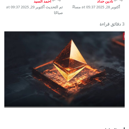
نادين حداد
أحمد السيد
أكتوبر 28, 2025 at 05:37 مساءً
تم التحديث
أكتوبر 29, 2025 at 09:37
صباحًا
3 دقائق قراءة