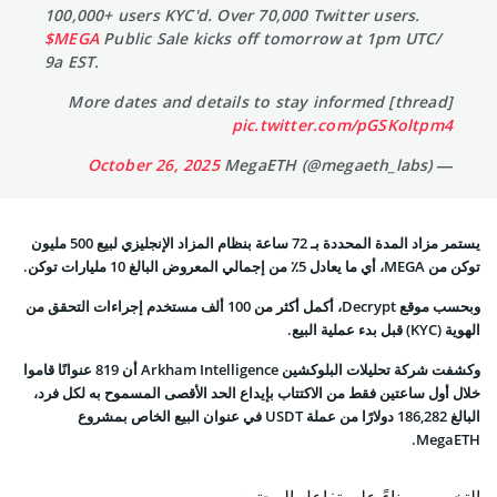
100,000+ users KYC'd. Over 70,000 Twitter users.
$MEGA
Public Sale kicks off tomorrow at 1pm UTC/
9a EST.
More dates and details to stay informed [thread]
pic.twitter.com/pGSKoltpm4
October 26, 2025
— MegaETH (@megaeth_labs)
يستمر مزاد المدة المحددة بـ 72 ساعة بنظام المزاد الإنجليزي لبيع 500 مليون
توكن من MEGA، أي ما يعادل 5٪ من إجمالي المعروض البالغ 10 مليارات توكن.
وبحسب موقع Decrypt، أكمل أكثر من 100 ألف مستخدم إجراءات التحقق من
الهوية (KYC) قبل بدء عملية البيع.
وكشفت شركة تحليلات البلوكشين Arkham Intelligence أن 819 عنوانًا قاموا
خلال أول ساعتين فقط من الاكتتاب بإيداع الحد الأقصى المسموح به لكل فرد،
البالغ 186,282 دولارًا من عملة USDT في عنوان البيع الخاص بمشروع
MegaETH.