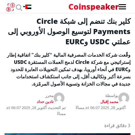
Coinspeaker
كلير بنك تنضم إلى شبكة Circle
Payments لتوسيع الوصول الأوروبي إلى
عملتي USDC وEURC
وقّعت شركة الخدمات المصرفية المالية “كلير بنك” اتفاقية إطار
إستراتيجي مع شركة Circle لدمج العملات المستقرة USDC
وEURC في أنحاء أوروبا، بهدف تمكين التحويلات العابرة للحدود
بسرعة أكبر وتكاليف أقل، إلى جانب استكشاف استخدامات
جديدة في مجالات الخزانة وتسوية الأصول المرمّزة.
بواسطة
محرر
محمد إقبال
نادين حداد
أكتوبر 28, 2025 at 06:07 مساءً
تم التحديث
أكتوبر 28, 2025 at 06:07
مساءً
3 دقائق قراءة