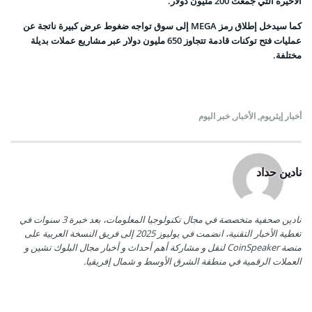
الأخيرة التي جمعت 200 مليون دولار.
كما سيدخل إطلاق رمز MEGA إلى سوق تواجه ضغوط عرض كبيرة ناتجة عن
عمليات فتح توكنات قادمة تتجاوز 650 مليون دولار عبر مشاريع عملات بديلة
مختلفة.
أخبار إيثريوم
,
الأخبار
,
خبر اليوم
نادين حداد
نادين صحفية متخصصة في مجال تكنولوجيا المعلومات، بعد خبرة 3 سنوات في
تغطية الأخبار التقنية، انضمت في يوليوز 2025 إلى فريق النسخة العربية على
منصة CoinSpeaker لنقل و مشاركة أهم أحداث و أخبار مجال البلوك تشين و
العملات الرقمية في منطقة الشرق الأوسط و شمال إفريقيا.