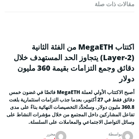
مقالات ذات صلة
اكتتاب MegaETH من الفئة الثانية
(Layer-2) يتجاوز الحد المستهدف خلال
دقائق وجمع التزامات بقيمة 360 مليون
دولار
أصبح الاكتتاب الأولي لعملة MegaETH فائضًا في غضون خمس
دقائق فقط في 27 أكتوبر، بعدما جذب التزامات استثمارية بلغت
360.8 مليون دولار. وستُحدَّد التخصيصات النهائية بناءً على مدى
تفاعل المشاركين داخل المجتمع من خلال مؤشرات النشاط على
وسائل التواصل الاجتماعي والمعاملات على السلسلة.
بواسطة
محرر