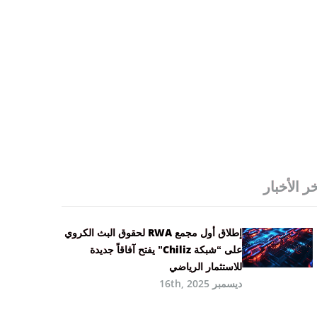
ر الأخبار
إطلاق أول مجمع RWA لحقوق البث الكروي
على “شبكة Chiliz” يفتح آفاقاً جديدة
للاستثمار الرياضي
ديسمبر 16th, 2025