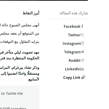
شارك هذه المقالة
أبرز النقاط
أنهى مجلس الشيوخ حالة الجمود
Facebook
من المتوقع أن يعقد مجلس 
Twitter
يتزايد التفاؤل مع التوقعات 
Instagram
Telegram
مهد تصويت ليلي متأخر في
الحكومة المنتظرة منذ فترة
Reddit
وذكر تشاد بيرغرام، المرا
LinkedIn
ومستقلًا واحدًا انضموا إل
Copy Link
لأسابيع.
 to Tackle the
ed GOP spending