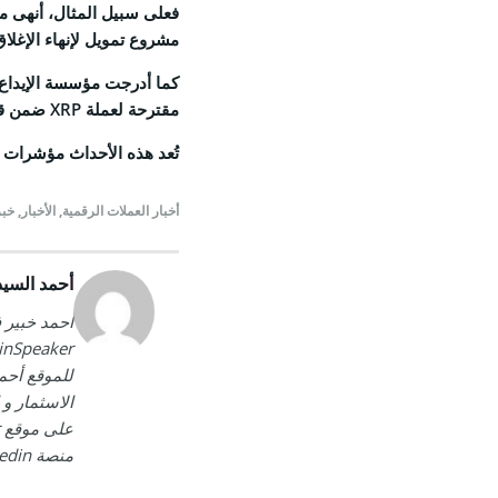
فعلى سبيل المثال، أنهى م
مشروع تمويل لإنهاء الإغلاق الحك
مقترحة لعملة XRP ضمن قائمتها “النشطة وقيد الإطلاق”.
تُعد هذه الأحداث مؤشرات إ
أخبار العملات الرقمية
,
الأخبار
,
خبر
أحمد السيد
للموقع أحم
الاسثمار و
منصة Linkedin.