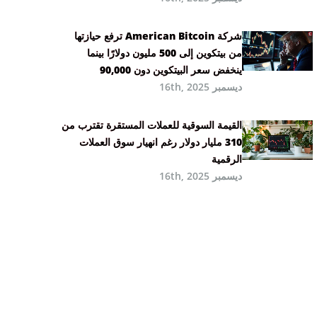
شركة American Bitcoin ترفع حيازتها
من بيتكوين إلى 500 مليون دولارًا بينما
ينخفض سعر البيتكوين دون 90,000
ديسمبر 16th, 2025
القيمة السوقية للعملات المستقرة تقترب من
310 مليار دولار رغم انهيار سوق العملات
الرقمية
ديسمبر 16th, 2025