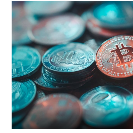
افظ العملات الرقمية
لات رقمية للشراء
صات تداول العملات الرقمية
عقود الآجلة للعملات الرقمية
عملات الرقمية اليوم
عملات الرقمية