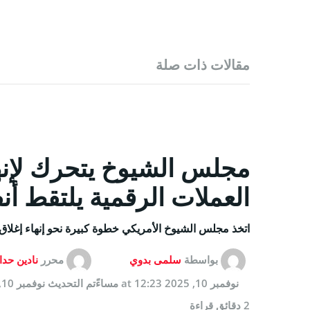
مقالات ذات صلة
مجلس الشيوخ يتحرك لإنه
العملات الرقمية يلتقط أ
اتخذ مجلس الشيوخ الأمريكي خطوة كبيرة نحو إنهاء إغلاق
بواسطة
سلمى بدوي
محرر
نادين حدا
نوفمبر 10, 2025 at 12:23 مساءً
تم التحديث
نوفمبر 10, 2025 at 12:23 مساءً
2 دقائق قراءة