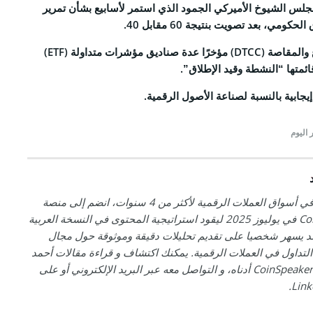
جلس الشيوخ الأميركي الجمود الذي استمر لأسابيع بشأن تمرير
ومي، بعد تصويت بنتيجة 60 مقابل 40.
كما أدرجت مؤسسة الإيداع والمقاصة (DTCC) مؤخرًا عدة صناديق مؤشرات متداولة (ETF)
يجابية بالنسبة لصناعة الأصول الرقمية.
 اليوم
أحمد خبير في أسواق العملات الرقمية لأكثر من 4 سنوات، انضم إلى منصة
CoinSpeaker في يوليوز 2025 ليقود استراتيجية المحتوى في النسخة العربية
د يسهر شخصيا على تقديم تحليلات دقيقة وموثوقة حول مجال
 التداول في العملات الرقمية. يمكنك اكتشاف و قراءة مقالات أحمد
على موقع CoinSpeaker أدناه، و التواصل معه عبر البريد الإلكتروني أو على