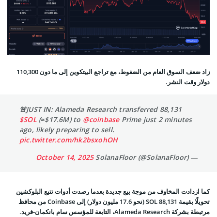
زاد ضعف السوق العام من الضغوط، مع تراجع البيتكوين إلى ما دون 110,300
دولار وقت النشر.
🚨JUST IN: Alameda Research transferred 88,131
$SOL
(≈$17.6M) to
@coinbase
Prime just 2 minutes
ago, likely preparing to sell.
pic.twitter.com/hk2bsxohOH
October 14, 2025
— SolanaFloor (@SolanaFloor)
كما ازدادت المخاوف من موجة بيع جديدة بعدما رصدت أدوات تتبع البلوكشين
تحويلًا بقيمة 88,131 SOL (نحو 17.6 مليون دولار) إلى Coinbase من محافظ
مرتبطة بشركة Alameda Research، التابعة للمؤسس سام بانكمان-فريد.