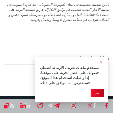
نادين صحفية متخصصة في مجال تكنولوجيا المعلومات، بعد خبرة 3 سنوات في
تغطية الأخبار التقنية، انضمت في يوليوز 2025 إلى فريق النسخة العربية على
منصة CoinSpeaker لنقل و مشاركة أهم أحداث و أخبار مجال البلوك تشين و
العملات الرقمية في منطقة الشرق الأوسط و شمال إفريقيا.
مقالات ذات صلة
نستخدم ملفات تعريف الارتباط لضمان
حصولك على أفضل تجربة على موقعنا.
إذا واصلت استخدام هذا الموقع،
فسنفترض أنك موافق على ذلك.
نعم