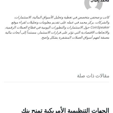
محمد إقبال
كاتب و صحفي متخصص في تغطية وتحليل الأسواق المالية، الاستثمارات،
والشركات. يركز محمد في عمله على تقديم معلومات وتحليلات لقراء موقع
CoinSpeaker حول الاستثمارات والتطورات اليومية في قطاع العملات الرقمية،
والاتجاهات الاقتصادية التي تؤثر على قرارات الاستثمار، مستنداً إلى أبحاث مالية
معمقة لفهم أسواق العملات المشفرة بشكل واضح.
مقالات ذات صلة
الجهات التنظيمية الأمريكية تمنح بنك