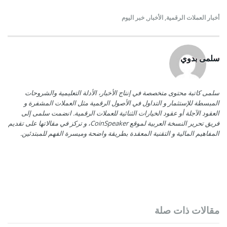
أخبار العملات الرقمية
,
الأخبار
,
خبر اليوم
سلمى بدوي
سلمى كاتبة محتوى متخصصة في إنتاج الأخبار، الأدلة التعليمية والشروحات
المبسطة للإستثمار و التداول في الأصول الرقمية مثل العملات المشفرة و
العقود الآجلة أو عقود الخيارات الثنائية للعملات الرقمية. انضمت سلمى إلى
فريق تحرير النسخة العربية لموقع CoinSpeaker، و تركز في مقالاتها على تقديم
المفاهيم المالية و التقنية المعقدة بطريقة واضحة وميسرة الفهم للمبتدئين.
مقالات ذات صلة