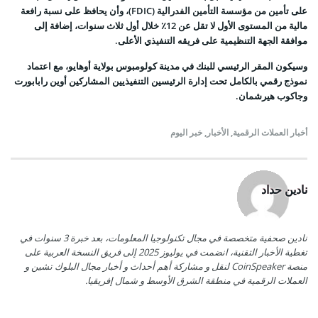
على تأمين من مؤسسة التأمين الفدرالية (FDIC)، وأن يحافظ على نسبة رافعة
مالية من المستوى الأول لا تقل عن 12٪ خلال أول ثلاث سنوات، إضافة إلى
موافقة الجهة التنظيمية على فريقه التنفيذي الأعلى.
وسيكون المقر الرئيسي للبنك في مدينة كولومبوس بولاية أوهايو، مع اعتماد
نموذج رقمي بالكامل تحت إدارة الرئيسين التنفيذيين المشاركين أوين رابابورت
وجاكوب هيرشمان.
أخبار العملات الرقمية
,
الأخبار
,
خبر اليوم
نادين حداد
نادين صحفية متخصصة في مجال تكنولوجيا المعلومات، بعد خبرة 3 سنوات في
تغطية الأخبار التقنية، انضمت في يوليوز 2025 إلى فريق النسخة العربية على
منصة CoinSpeaker لنقل و مشاركة أهم أحداث و أخبار مجال البلوك تشين و
العملات الرقمية في منطقة الشرق الأوسط و شمال إفريقيا.