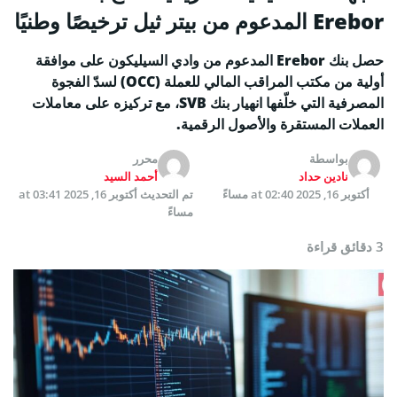
Erebor المدعوم من بيتر ثيل ترخيصًا وطنيًا
حصل بنك Erebor المدعوم من وادي السيليكون على موافقة
أولية من مكتب المراقب المالي للعملة (OCC) لسدّ الفجوة
المصرفية التي خلّفها انهيار بنك SVB، مع تركيزه على معاملات
العملات المستقرة والأصول الرقمية.
بواسطة
محرر
نادين حداد
أحمد السيد
أكتوبر 16, 2025 at 02:40 مساءً
تم التحديث
أكتوبر 16, 2025 at 03:41
مساءً
3 دقائق قراءة