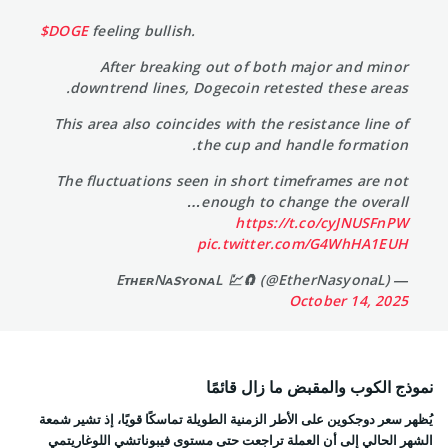
$DOGE
feeling bullish.
After breaking out of both major and minor
downtrend lines, Dogecoin retested these areas.
This area also coincides with the resistance line of
the cup and handle formation.
The fluctuations seen in short timeframes are not
enough to change the overall…
https://t.co/cyJNUSFnPW
pic.twitter.com/G4WhHA1EUH
— EᴛʜᴇʀNᴀꜱʏᴏɴᴀL 💹🧲 (@EtherNasyonaL)
October 14, 2025
نموذج الكوب والمقبض ما زال قائمًا
يُظهر سعر دوجكوين على الأطر الزمنية الطويلة تماسكًا قويًا، إذ تشير شمعة
الشهر الحالي إلى أن العملة تراجعت حتى مستوى فيبوناتشي اللوغاريتمي