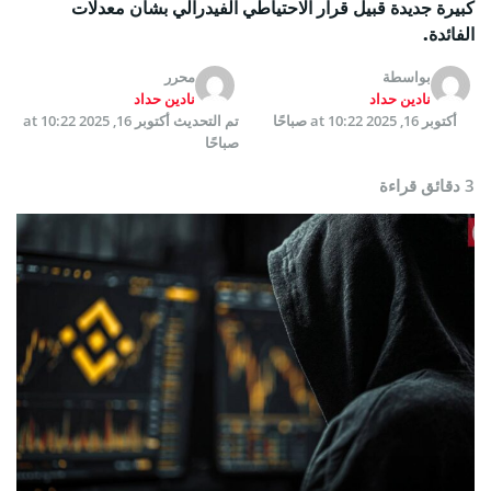
كبيرة جديدة قبيل قرار الاحتياطي الفيدرالي بشأن معدلات
الفائدة.
بواسطة
محرر
نادين حداد
نادين حداد
أكتوبر 16, 2025 at 10:22 صباحًا
تم التحديث
أكتوبر 16, 2025 at 10:22
صباحًا
3 دقائق قراءة