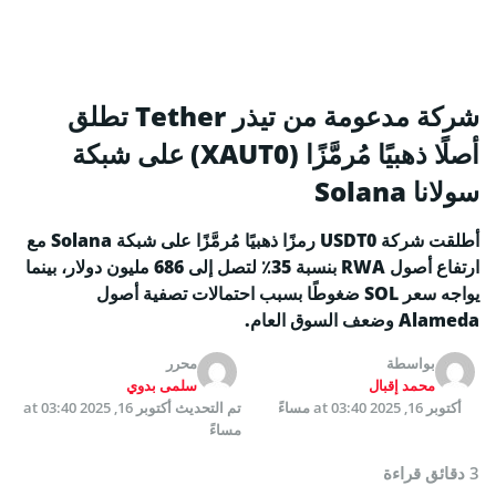
شركة مدعومة من تيذر Tether تطلق
أصلًا ذهبيًا مُرمَّزًا (XAUT0) على شبكة
سولانا Solana
أطلقت شركة USDT0 رمزًا ذهبيًا مُرمَّزًا على شبكة Solana مع
ارتفاع أصول RWA بنسبة 35٪ لتصل إلى 686 مليون دولار، بينما
يواجه سعر SOL ضغوطًا بسبب احتمالات تصفية أصول
Alameda وضعف السوق العام.
بواسطة
محرر
محمد إقبال
سلمى بدوي
أكتوبر 16, 2025 at 03:40 مساءً
تم التحديث
أكتوبر 16, 2025 at 03:40
مساءً
3 دقائق قراءة