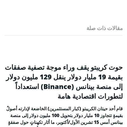
مقالات ذات صلة
حوت كريبتو يقف وراء موجة تصفية صفقات
بقيمة 19 مليار دولار ينقل 129 مليون دولار
إلى منصة بينانس (Binance) استعداداً
لتطورات اقتصادية هامة
قام أحد حيتان الكريبتو (كبار المستثمرين) الخاضعة لإدارته أصولٌ
بقيمةٍ تتجاوز 10 مليار دولار بتحويل 100 مليون دولار إلى منصة
بينانس أمس 15 تشرين الأول/أكتوبر، ما أثار تكهناتٍ حول صفقةٍ