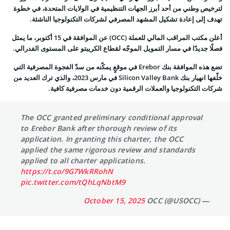
لترخيص وطني من أحد أبرز الجهات التنظيمية في الولايات المتحدة، في خطوة
تهدف إلى إعادة تشكيل المشهد المصرفي لشركات التكنولوجيا الناشئة.
أعلن مكتب المراقب المالي للعملة (OCC) عن الموافقة في 15 أكتوبر، ما يمثل
فصلًا جديدًا في مسار التمويل الموجّه لقطاع الكريبتو على المستوى الفدرالي.
تضع هذه الموافقة بنك Erebor في موقعٍ يمكّنه من سدّ الفجوة المصرفية التي
خلّفها انهيار بنك Silicon Valley Bank في مارس 2023، والذي ترك العديد من
شركات التكنولوجيا والعملات الرقمية دون خدمات مصرفية كافية.
The OCC granted preliminary conditional approval
to Erebor Bank after thorough review of its
application. In granting this charter, the OCC
applied the same rigorous review and standards
applied to all charter applications.
https://t.co/9G7WkRRohN
pic.twitter.com/tQhLqNbtM9
October 15, 2025
— OCC (@USOCC)