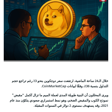
خلال الـ24 ساعة الماضية، ارتفعت سعر دوجكوين بنحو 3٪ رغم تراجع حجم
التداول بنسبة 36٪، وفقًا لبيانات CoinMarketCap.
ويرى المحللون أن البنية طويلة المدى لعملة الميم ما تزال تُكمل “مقبض”
نموذج الكوب والمقبض الضخم، وهو نمط استمراري صعودي يتكوّن منذ عام
2021، وقد يستهدف مستوى 2 دولار في السنوات المقبلة.