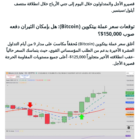
قصيرو الأجل والمتداولون خلال اليوم إلى جني الأرباح خلال انطلاقة منتصف
أيلول/سبتمبر.
توقعات سعر عملة بيتكوين (Bitcoin): هل بإمكان الثيران دفعه
صوب 150,000$؟
أغلق سعر عملة بيتكوين (Bitcoin) مُحققاً مكاسبَ على مدار 9 من أيام التداول
العشرة الأخيرة بدعم من الطلب المؤسساتي القوي، حيث يتماسك السعر حالياً
-عقب انطلاقته الأخير متجاوزاً 125,000$- أعلى جميع مستويات المقاومة الحرجة
قصيرة الأجل.