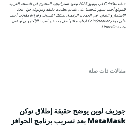
CoinSpeaker في يوليوز 2025 ليقود استراتيجية المحتوى في النسخة العربية
للموقع أحمد يسهر شخصيا على تقديم تحليلات دقيقة وموثوقة حول مجال
الاسثمار و التداول في العملات الرقمية. يمكنك اكتشاف و قراءة مقالات أحمد
على موقع CoinSpeaker أدناه، و التواصل معه عبر البريد الإلكتروني أو على
منصة Linkedin.
مقالات ذات صلة
جوزيف لوين يوضح حقيقة إطلاق توكن
MetaMask بعد تسريب برنامج الحوافز