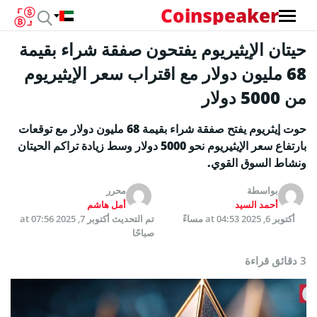
Coinspeaker
حيتان الإيثيريوم يفتحون صفقة شراء بقيمة
68 مليون دولار مع اقتراب سعر الإيثيريوم
من 5000 دولار
حوت إيثريوم يفتح صفقة شراء بقيمة 68 مليون دولار مع توقعات
بارتفاع سعر الإيثيريوم نحو 5000 دولار وسط زيادة تراكم الحيتان
ونشاط السوق القوي.
بواسطة
محرر
أحمد السيد
أمل هاشم
أكتوبر 6, 2025 at 04:53 مساءً
تم التحديث
أكتوبر 7, 2025 at 07:56
صباحًا
3 دقائق قراءة