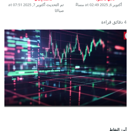
أكتوبر 6, 2025 at 02:49 مساءً
تم التحديث
أكتوبر 7, 2025 at 07:51
صباحًا
4 دقائق قراءة
أبرز النقاط