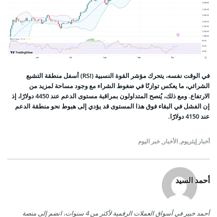
في الوقت نفسه، يتحرك مؤشر القوة النسبية (RSI) أسفل منطقة التشبع
الشرائي، ما يعكس توازنًا في ضغوط الشراء مع وجود مساحة لمزيد من
الارتفاع. ومع ذلك، يُنصح المتداولون بمراقبة مستوى الدعم عند 4450 دولارًا، إذ
إن الفشل في البقاء فوق هذا المستوى قد يؤدي إلى هبوط نحو منطقة الدعم
عند 4150 دولارًا.
أخبار إيثريوم
,
الأخبار
,
خبر اليوم
أحمد السيد
أحمد خبير في أسواق العملات الرقمية لأكثر من 4 سنوات، انضم إلى منصة