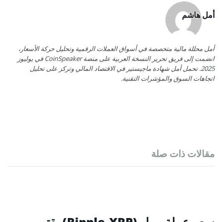
أمل هاشم
أمل محللة مالية متخصصة في أسواق العملات الرقمية وتحليل حركة الأسعار،
انضمت إلى فريق تحرير النسخة العربية على منصة CoinSpeaker في يوليوز
2025. تحمل أمل شهادة ماجيستير في الاقتصاد المالي وتركز على تحليل
اتجاهات السوق والمؤشرات التقنية.
مقالات ذات صلة
سعر عملة ريبل (Ripple-XRP) يقترب من