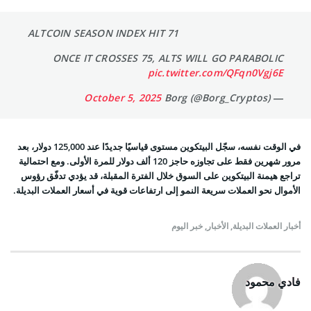
ALTCOIN SEASON INDEX HIT 71
ONCE IT CROSSES 75, ALTS WILL GO PARABOLIC
pic.twitter.com/QFqn0Vgj6E
October 5, 2025
— Borg (@Borg_Cryptos)
في الوقت نفسه، سجّل البيتكوين مستوى قياسيًا جديدًا عند 125,000 دولار، بعد
مرور شهرين فقط على تجاوزه حاجز 120 ألف دولار للمرة الأولى. ومع احتمالية
تراجع هيمنة البيتكوين على السوق خلال الفترة المقبلة، قد يؤدي تدفّق رؤوس
الأموال نحو العملات سريعة النمو إلى ارتفاعات قوية في أسعار العملات البديلة.
أخبار العملات البديلة
,
الأخبار
,
خبر اليوم
فادي محمود