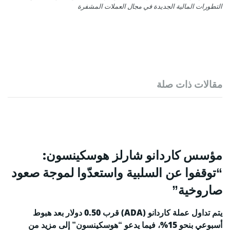
التطورات المالية الجديدة في مجال العملات المشفرة
مقالات ذات صلة
مؤسس كاردانو شارلز هوسكينسون:
“توقفوا عن السلبية واستعدّوا لموجة صعود
صاروخية”
يتم تداول عملة كاردانو (ADA) قرب 0.50 دولار بعد هبوط
أسبوعي بنحو 15%، فيما يدعو “هوسكينسون” إلى مزيد من