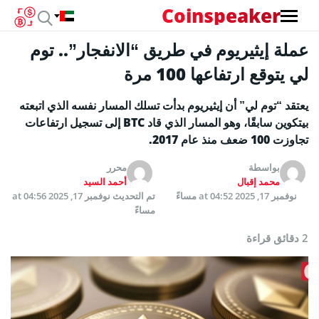
Coinspeaker
عملة إيثيريوم في طريق “الانفجار”.. توم
لي يتوقع ارتفاعها 100 مرة
يعتقد “توم لي” أن إيثيريوم بدأت تسلك المسار نفسه الذي اتبعته
بيتكوين سابقًا، وهو المسار الذي قاد BTC إلى تسجيل ارتفاعات
تجاوزت 100 ضعف منذ عام 2017.
بواسطة
محرر
محمد إقبال
أحمد السيد
نوفمبر 17, 2025 at 04:52 مساءً
تم التحديث
نوفمبر 17, 2025 at 04:56
مساءً
2 دقائق قراءة