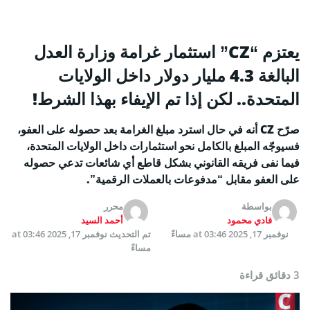
يعتزم “CZ” استثمار غرامة وزارة العدل
البالغة 4.3 مليار دولار داخل الولايات
المتحدة.. لكن إذا تم الإيفاء بهذا الشرط!
صرّح CZ أنه في حال استرد مبلغ الغرامة بعد حصوله على العفو،
فسيوجّه المبلغ بالكامل نحو استثمارات داخل الولايات المتحدة،
فيما نفى فريقه القانوني بشكل قاطع أي شائعات تدعي حصوله
على العفو مقابل “مدفوعات بالعملات الرقمية”.
بواسطة
محرر
فادي محمود
أحمد السيد
نوفمبر 17, 2025 at 03:46 مساءً
تم التحديث
نوفمبر 17, 2025 at 03:46
مساءً
3 دقائق قراءة