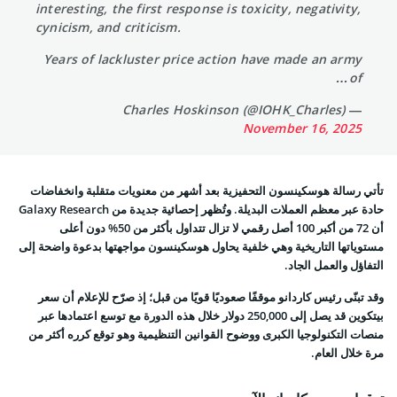
interesting, the first response is toxicity, negativity,
cynicism, and criticism.
Years of lackluster price action have made an army
of…
— Charles Hoskinson (@IOHK_Charles)
November 16, 2025
تأتي رسالة هوسكينسون التحفيزية بعد أشهر من معنويات متقلبة وانخفاضات
حادة عبر معظم العملات البديلة. وتُظهر إحصائية جديدة من Galaxy Research
أن 72 من أكبر 100 أصل رقمي لا تزال تتداول بأكثر من 50% دون أعلى
مستوياتها التاريخية وهي خلفية يحاول هوسكينسون مواجهتها بدعوة واضحة إلى
التفاؤل والعمل الجاد.
وقد تبنّى رئيس كاردانو موقفًا صعوديًا قويًا من قبل؛ إذ صرّح للإعلام أن سعر
بيتكوين قد يصل إلى 250,000 دولار خلال هذه الدورة مع توسع اعتمادها عبر
منصات التكنولوجيا الكبرى ووضوح القوانين التنظيمية وهو توقع كرره أكثر من
مرة خلال العام.