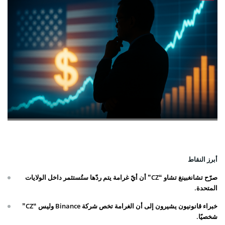
أبرز النقاط
صرّح تشانغبينغ تشاو “CZ” أن أيّ غرامة يتم ردّها ستُستثمر داخل الولايات
المتحدة.
خبراء قانونيون يشيرون إلى أن الغرامة تخص شركة Binance وليس “CZ”
شخصيًا.