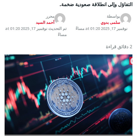
التفاؤل وإلى انطلاقة صعودية ضخمة.
بواسطة
محرر
سلمى بدوي
أحمد السيد
نوفمبر 17, 2025 at 01:20 مساءً
تم التحديث
نوفمبر 17, 2025 at 01:20
مساءً
2 دقائق قراءة