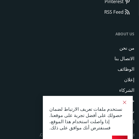
Pinterest
RSS Feed
ABOUT US
من نحن
الاتصال بنا
الوظائف
إعلان
الشركاء
خريطة الموقع
نستخدم ملفات تعريف الارتباط لضمان
سياسة الخصوصية
حصولك على أفضل تجربة على موقعنا.
إذا واصلت استخدام هذا الموقع،
الشروط والأحكام
فسنفترض أنك موافق على ذلك.
Copyright © 2026 Coinspeaker LTD. All rights reserved.