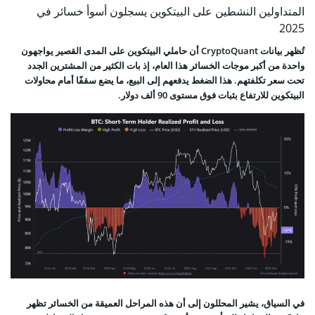
المتداولين النشطين على البيتكوين يسجلون أسوأ خسائر في
2025
تُظهر بيانات CryptoQuant أن حاملي البيتكوين على المدى القصير يواجهون
واحدة من أكبر موجات الخسائر هذا العام، إذ بات الكثير من المشترين الجدد
تحت سعر تكلفتهم. هذا الضغط يدفعهم إلى البيع، ما يضع سقفًا أمام محاولات
البيتكوين للارتفاع بثبات فوق مستوى 90 ألف دولار.
في السياق، يشير المحللون إلى أن هذه المراحل العميقة من الخسائر تظهر