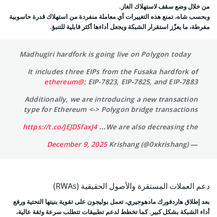
من خلال وضع سقف لاستهلاك الغاز.
وبحسب شاه، تمنع هذه التغييرات أي معاملة منفردة من استهلاك قدرة حاسوبية
مفرطة، ما يعزّز استقرار الشبكة ويجعل أداءها أكثر قابلية للتنبؤ.
Madhugiri hardfork is going live on Polygon today
It includes three EIPs from the Fusaka hardfork of
@ethereum
: EIP-7823, EIP-7825, and EIP-7883
Additionally, we are introducing a new transaction
type for Ethereum <-> Polygon bridge transactions
https://t.co/JEJDSfaxJ4
We are also decreasing the…
December 9, 2025
— Krishang (@0xkrishang)
دعم العملات المستقرة والأصول الحقيقية (RWAs)
بعد إطلاق هاردفورك مادهوجيري، تعمل بوليجون على تقوية بنيتها التحتية ورفع
أداء الشبكة بشكل كبير. كما تخطط لدعم تطبيقات تتطلب سرعة وثقة عالية،