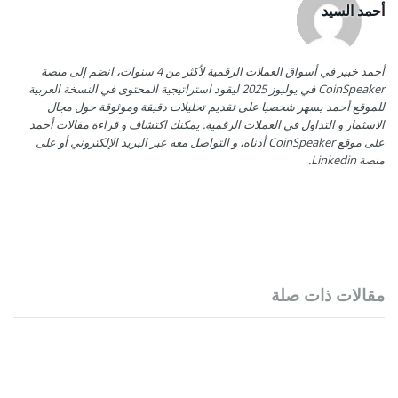
أحمد السيد
أحمد خبير في أسواق العملات الرقمية لأكثر من 4 سنوات، انضم إلى منصة
CoinSpeaker في يوليوز 2025 ليقود استراتيجية المحتوى في النسخة العربية
للموقع أحمد يسهر شخصيا على تقديم تحليلات دقيقة وموثوقة حول مجال
الاسثمار و التداول في العملات الرقمية. يمكنك اكتشاف و قراءة مقالات أحمد
على موقع CoinSpeaker أدناه، و التواصل معه عبر البريد الإلكتروني أو على
منصة Linkedin.
مقالات ذات صلة