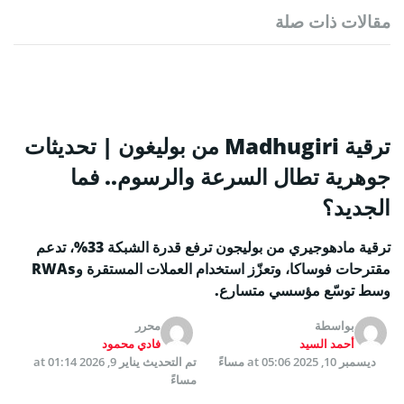
مقالات ذات صلة
ترقية Madhugiri من بوليغون | تحديثات
جوهرية تطال السرعة والرسوم.. فما
الجديد؟
ترقية مادهوجيري من بوليجون ترفع قدرة الشبكة 33%، تدعم
مقترحات فوساكا، وتعزّز استخدام العملات المستقرة وRWAs
وسط توسّع مؤسسي متسارع.
بواسطة
محرر
أحمد السيد
فادي محمود
ديسمبر 10, 2025 at 05:06 مساءً
تم التحديث
يناير 9, 2026 at 01:14
مساءً