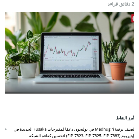
2 دقائق قراءة
أبرز النقاط
تُضيف ترقية Madhugiri في بوليجون دعمًا لمقترحات Fusaka الجديدة في
إيثيريوم (EIP-7823، EIP-7825، EIP-7883) لتحسين كفاءة الشبكة