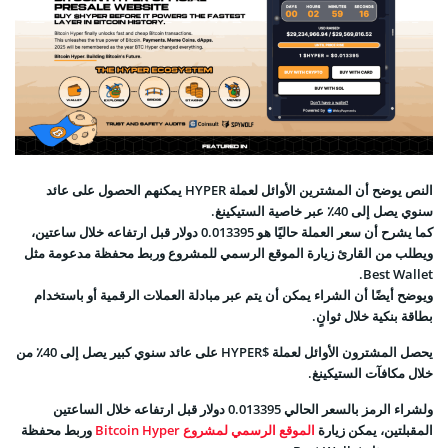
النص يوضح أن المشترين الأوائل لعملة HYPER يمكنهم الحصول على عائد
سنوي يصل إلى 40٪ عبر خاصية الستيكينغ.
كما يشرح أن سعر العملة حاليًا هو 0.013395 دولار قبل ارتفاعه خلال ساعتين،
ويطلب من القارئ زيارة الموقع الرسمي للمشروع وربط محفظة مدعومة مثل
Best Wallet.
ويوضح أيضًا أن الشراء يمكن أن يتم عبر مبادلة العملات الرقمية أو باستخدام
بطاقة بنكية خلال ثوانٍ.
يحصل المشترون الأوائل لعملة $HYPER على عائد سنوي كبير يصل إلى 40٪ من
خلال مكافآت الستيكينغ.
ولشراء الرمز بالسعر الحالي 0.013395 دولار قبل ارتفاعه خلال الساعتين
المقبلتين، يمكن زيارة
الموقع الرسمي لمشروع Bitcoin Hyper
وربط محفظة