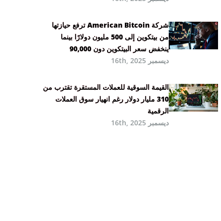
شركة American Bitcoin ترفع حيازتها
من بيتكوين إلى 500 مليون دولارًا بينما
ينخفض سعر البيتكوين دون 90,000
ديسمبر 16th, 2025
القيمة السوقية للعملات المستقرة تقترب من
310 مليار دولار رغم انهيار سوق العملات
الرقمية
ديسمبر 16th, 2025