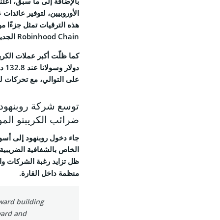
بالإضافة إلى ما سبق، أع
Feed
Robinhood Chain الجديدة والمبنية على الطبقة الثانية لـ Arbitrum.
على التوالي، مع تحركات لم تتجاوز 1% خ
© 2026 Coinspeaker LTD.
توسع شركة روبنهود ف
ESERVED.
ضرائب الكريبتو الموح
ظل تزايد رغبة الشركات وا
منظمة داخل القارة.
ward building
ward and