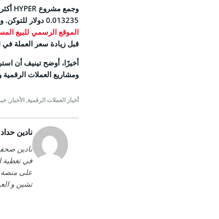
0.013235 دولار للتوكن. ويمكن للمستثمرين المهتمين زيارة
الموقع الرسمي للبيع المسبق ل
قبل زيادة سعر العملة في 
ومشاريع العملات الرقمية 
أخبار العملات الرقمية
,
الأخبار
,
خبر
نادين حداد
تشين و الع