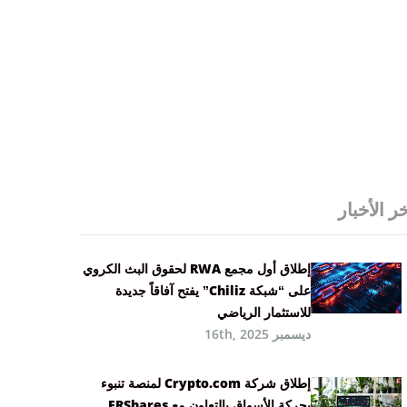
ر الأخبار
إطلاق أول مجمع RWA لحقوق البث الكروي
على “شبكة Chiliz” يفتح آفاقاً جديدة
للاستثمار الرياضي
ديسمبر 16th, 2025
إطلاق شركة Crypto.com لمنصة تنبوء
بحركة الأسواق بالتعاون مع ERShares