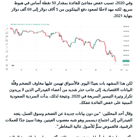
وفي 2020، تسبب خفض مفاجئ للفائدة بمقدار 50 نقطة أساس في هبوط
سريع، لكنه مهد لاحقًا لصعود دفع البيتكوين من 5 آلاف دولار إلى 69 ألف دولار
بنهاية 2021.
لكن هذا المشهد بات بعيدًا اليوم. فالأسواق تهيمن عليها مخاوف التضخم وقلّة
البيانات الاقتصادية، إلى جانب حذر شديد من أعضاء الفيدرالي الذين لا يريدون
تكرار وتيرة التيسير السريعة في 2020. ونتيجة لذلك، بدأت السردية الصعودية
المبنية على خفض الفائدة تتفكك.
وقال أحد المحللين: “من دون بيانات جديدة عن التضخم وسوق العمل، يتجه
الفيدرالي إلى اجتماع ديسمبر وهو شبه معصوب العينين. وهذا سيئ جدًا للعملات
الرقمية، فالغموض سمٌّ للأصول عالية المخاطر”.