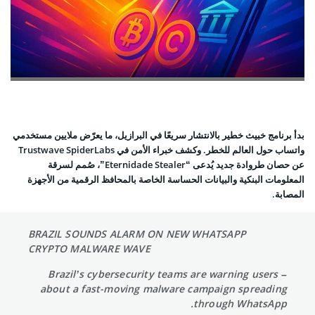
بدأ برنامج خبيث خطير بالانتشار سريعًا في البرازيل، ما يعرّض ملايين مستخدمي
واتساب حول العالم للخطر. وكشف خبراء الأمن في Trustwave SpiderLabs
عن حصان طروادة جديد يُدعى “Eternidade Stealer”، صُمم لسرقة
المعلومات البنكية والبيانات الحساسة الخاصة بالمحافظ الرقمية من الأجهزة
المصابة.
BRAZIL SOUNDS ALARM ON NEW WHATSAPP
CRYPTO MALWARE WAVE
– Brazil’s cybersecurity teams are warning users
about a fast-moving malware campaign spreading
through WhatsApp.