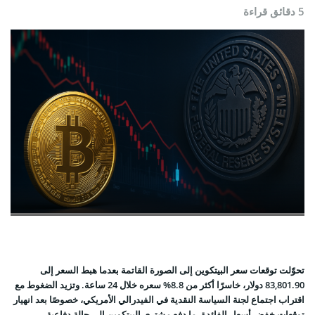
5 دقائق قراءة
تحوّلت توقعات سعر البيتكوين إلى الصورة القاتمة بعدما هبط السعر إلى
83,801.90 دولار، خاسرًا أكثر من 8.8% سعره خلال 24 ساعة. وتزيد الضغوط مع
اقتراب اجتماع لجنة السياسة النقدية في الفيدرالي الأمريكي، خصوصًا بعد انهيار
توقعات خفض أسعار الفائدة، ما دفع مشتري البيتكوين إلى حالة دفاعية.