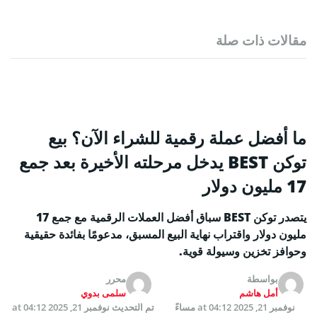
مقالات ذات صلة
ما أفضل عملة رقمية للشراء الآن؟ بيع
توكن BEST يدخل مرحلته الأخيرة بعد جمع
17 مليون دولار
يتصدر توكن BEST سباق أفضل العملات الرقمية مع جمع 17
مليون دولار واقتراب نهاية البيع المسبق، مدعومًا بفائدة حقيقية
وحوافز تخزين وسيولة قوية.
بواسطة
محرر
أمل هاشم
سلمى بدوي
نوفمبر 21, 2025 at 04:12 مساءً
تم التحديث
نوفمبر 21, 2025 at 04:12