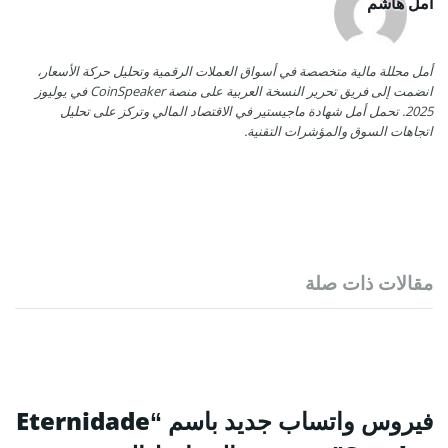
أمل هاشم
أمل محللة مالية متخصصة في أسواق العملات الرقمية وتحليل حركة الأسعار،
انضمت إلى فريق تحرير النسخة العربية على منصة CoinSpeaker في يوليوز
2025. تحمل أمل شهادة ماجيستير في الاقتصاد المالي وتركز على تحليل
اتجاهات السوق والمؤشرات التقنية.
مقالات ذات صلة
فيروس واتساب جديد باسم “Eternidade