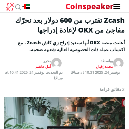
Coinspeaker
Zcash تقترب من 600 دولار بعد تحرّك
مفاجئ من OKX لإعادة إدراجها
أعلنت منصة OKX أنها ستعيد إدراج زي كاش Zcash ، مع
اكتساب عملة ذات الخصوصية العالية شعبية ضخمة.
بواسطة
محرر
محمد إقبال
أمل هاشم
نوفمبر 24, 2025 at 10:31 صباحًا
تم التحديث
نوفمبر 24, 2025 at 10:41
صباحًا
2 دقائق قراءة