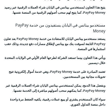
يتيح هذا التعاون لمستخدمي بينانس في اليابان شراء العملات الرقمية عبر رصيد
PayPay Money، كما يتيح لهم سحب أصولهم الرقمية من المنصة نفسها.
مستخدمو بينانس في اليابان يستفيدون من خدمة PayPay
Money
يستعد مستخدمو بينانس اليابان للاستفادة من خدمة PayPay Money بعد تعاون
PayPay التابعة لسوفت بنك مع بينانس لإطلاق مسارات دفع جديدة، وذلك عقب
استثمارها في المنصة.
ويأتي هذا التعاون بينما تستعد الشركة لطرحها العام الأولي في الولايات المتحدة
خلال ديسمبر.
تعتمد المبادرة على خدمة PayPay Money، وهي خدمة أموال إلكترونية تتيح
تحويلات مجانية بين المستخدمين.
وبفضل هذا الدمج، يمكن لمستخدمي بينانس اليابان شراء العملات الرقمية عبر
PayPay Money، كما يمكنهم سحب أصولهم مباشرة إلى الخدمة نفسها.
سواء كان المستخدم يشتري أو يبيع عملات رقمية، يكفيه الضغط مرة واحدة
داخل منصة التداول الفوري.