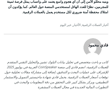
وينبه محللو الأمن إلى أن أي هجوم واسع يعتمد على واتساب يمثل فرصة ثمينة
للمجرمين، نظرًا للعدد الهائل لمستخدمي المنصة حول العالم. كما يؤكدون أن
امتلاك محفظة آمنة ضروري لكل مستخدم يعمل بالعملات الرقمية.
أخبار العملات الرقمية
,
الأخبار
,
خبر اليوم
فادي محمود
كاتب و باحث متخصص في تحليل بيانات البلوك تشين والتحليل التقني المتقدم
للعملات الرقمية، انضم فادي إلى منصة CoinSpeaker العربية في يوليوز 2025
للإشراف على عمليات البحث و التدقيق، إضافة إلى مشاركة مقالات تحليلية حول
توقعات أسعار العملات الرقمية. يحمل فادي شهادة ماجيستير التمويل والاستثمار
التطبيقي، ويركز بشكل كبير على التحقق من دقة المعلومات والبحث في
التطورات المالية الجديدة في مجال العملات المشفرة