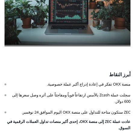
أبرز النقاط
منصة OKX تفكر في إعادة إدراج أكبر عملة خصوصية.
سجلت عملة Zcash بالأمس ارتفاعاً قوياً ومفاجئاً على أثره وصل سعرها إلى
600 دولار.
ZEC ستكون متاحة للتداول على منصة OKX اليوم الموافق 24 نوفمبر.
عادت عملة ZEC إلى منصة OKX، إحدى أكبر منصات تداول العملات الرقمية في
السوق.