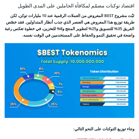
اقتصاد توكنات مصمّم لمكافأة الحاملين على المدى الطويل
ثبّت مشروع BEST المعروض من العملات الرقمية عند 10 مليارات توكن، لكن
طريقة توزيع هذا المعروض هي العنصر الذي جذب أنظار المتداولين. فقد خصّص
الفريق 35% للتسويق و25% لتطوير المنتج و8% للتخزين، في خطوة تعكس رغبة
واضحة في تحقيق النمو والحفاظ على المستخدمين في الوقت نفسه.
وجاء توزيع التوكنات على النحو التالي: