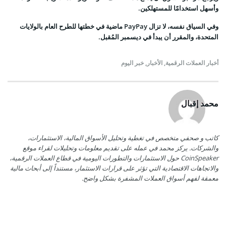
وأسهل استخدامًا للمستهلكين.
وفي السياق نفسه، لا تزال PayPay ماضية في خطتها للطرح العام بالولايات
المتحدة، والمقرر أن يبدأ في ديسمبر المُقبل.
أخبار العملات الرقمية
,
الأخبار
,
خبر اليوم
محمد إقبال
كاتب و صحفي متخصص في تغطية وتحليل الأسواق المالية، الاستثمارات،
والشركات. يركز محمد في عمله على تقديم معلومات وتحليلات لقراء موقع
CoinSpeaker حول الاستثمارات والتطورات اليومية في قطاع العملات الرقمية،
والاتجاهات الاقتصادية التي تؤثر على قرارات الاستثمار، مستنداً إلى أبحاث مالية
معمقة لفهم أسواق العملات المشفرة بشكل واضح.