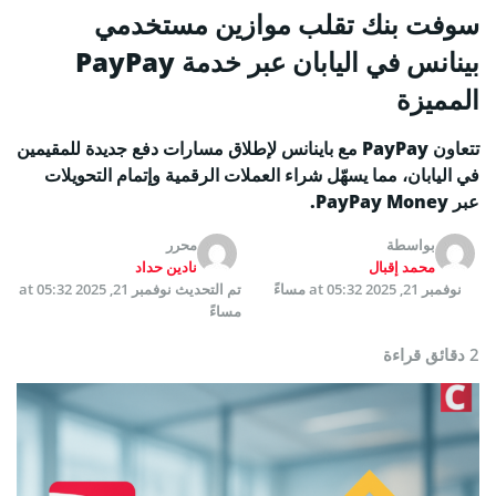
سوفت بنك تقلب موازين مستخدمي
بينانس في اليابان عبر خدمة PayPay
المميزة
تتعاون PayPay مع باينانس لإطلاق مسارات دفع جديدة للمقيمين
في اليابان، مما يسهّل شراء العملات الرقمية وإتمام التحويلات
عبر PayPay Money.
بواسطة
محرر
محمد إقبال
نادين حداد
نوفمبر 21, 2025 at 05:32 مساءً
تم التحديث
نوفمبر 21, 2025 at 05:32
مساءً
2 دقائق قراءة