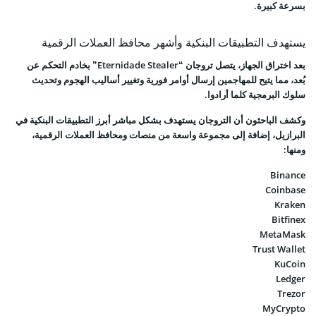
بسرعة كبيرة.
يستهدف التطبيقات البنكية وأشهر محافظ العملات الرقمية
بعد اختراق الجهاز، يتصل تروجان “Eternidade Stealer” بخادم التحكم عن
بُعد، مما يتيح للمهاجمين إرسال أوامر فورية وتغيير أساليب الهجوم وتحديث
سلوك البرمجية كلما أرادوا.
وكشف الباحثون أن التروجان يستهدف بشكل مباشر أبرز التطبيقات البنكية في
البرازيل، إضافة إلى مجموعة واسعة من منصات ومحافظ العملات الرقمية،
ومنها:
Binance
Coinbase
Kraken
Bitfinex
MetaMask
Trust Wallet
KuCoin
Ledger
Trezor
MyCrypto