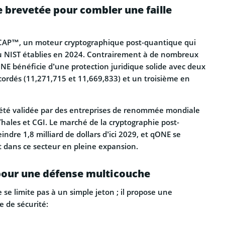
 brevetée pour combler une faille
CAP™, un moteur cryptographique post-quantique qui
 NIST établies en 2024. Contrairement à de nombreux
NE bénéficie d’une protection juridique solide avec deux
cordés (11,271,715 et 11,669,833) et un troisième en
 été validée par des entreprises de renommée mondiale
hales et CGI. Le marché de la cryptographie post-
indre 1,8 milliard de dollars d’ici 2029, et qONE se
 dans ce secteur en pleine expansion.
pour une défense multicouche
e limite pas à un simple jeton ; il propose une
e de sécurité: