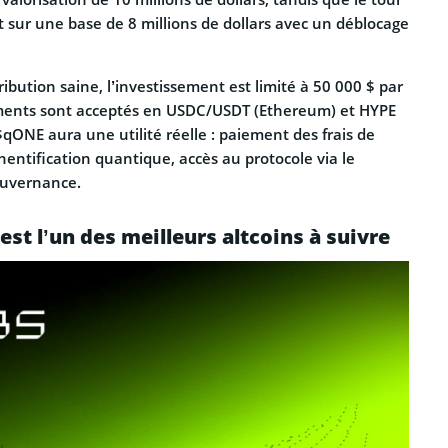
 sur une base de 8 millions de dollars avec un déblocage
ribution saine, l’investissement est limité à 50 000 $ par
ements sont acceptés en USDC/USDT (Ethereum) et HYPE
qONE aura une utilité réelle : paiement des frais de
hentification quantique, accès au protocole via le
gouvernance.
st l’un des meilleurs altcoins à suivre