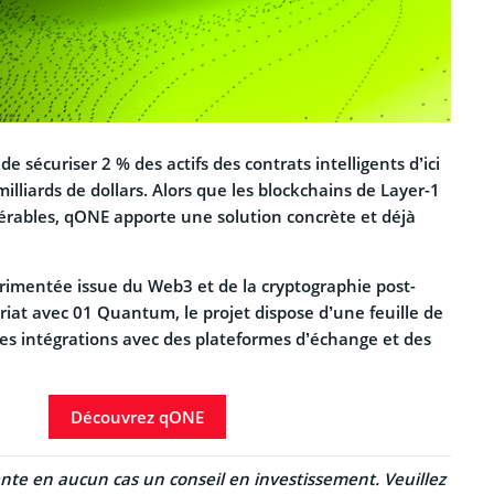
de sécuriser 2 % des actifs des contrats intelligents d’ici
illiards de dollars. Alors que les blockchains de Layer-1
nérables, qONE apporte une solution concrète et déjà
imentée issue du Web3 et de la cryptographie post-
iat avec 01 Quantum, le projet dispose d’une feuille de
des intégrations avec des plateformes d’échange et des
Découvrez qONE
ente en aucun cas un conseil en investissement. Veuillez