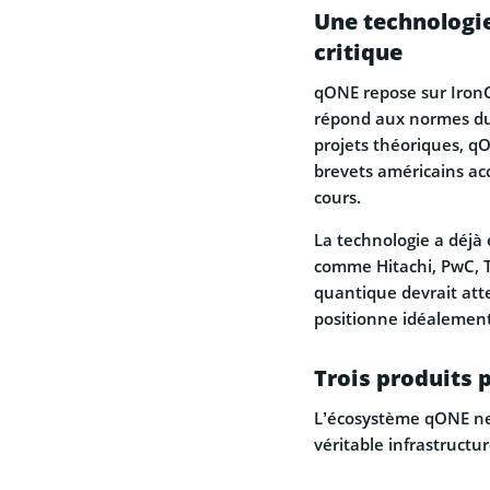
Une technologie
critique
qONE repose sur Iron
répond aux normes du
projets théoriques, qO
brevets américains ac
cours.
La technologie a déjà
comme Hitachi, PwC, T
quantique devrait atte
positionne idéalement
Trois produits 
L’écosystème qONE ne s
véritable infrastructur