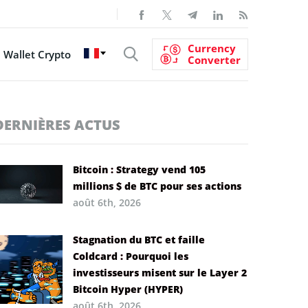
Currency
Wallet Crypto
Converter
DERNIÈRES ACTUS
Bitcoin : Strategy vend 105
millions $ de BTC pour ses actions
août 6th, 2026
Stagnation du BTC et faille
Coldcard : Pourquoi les
investisseurs misent sur le Layer 2
Bitcoin Hyper (HYPER)
août 6th, 2026