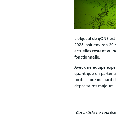
L’objectif de qONE est 
2028, soit environ 20 m
actuelles restent vul
fonctionnelle.
Avec une équipe expér
quantique en partenar
route claire incluant 
dépositaires majeurs.
Cet article ne représ