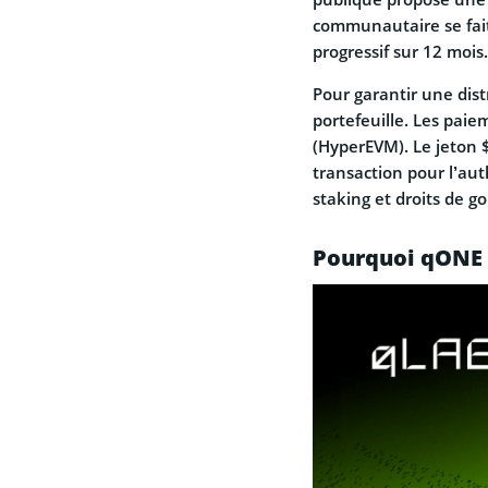
communautaire se fait
progressif sur 12 mois.
Pour garantir une dist
portefeuille. Les pai
(HyperEVM). Le jeton $
transaction pour l’aut
staking et droits de 
Pourquoi qONE e