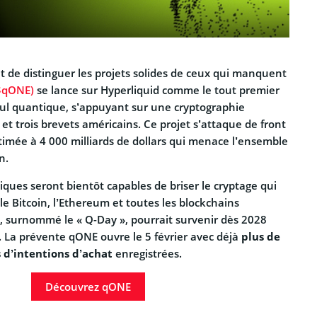
 de distinguer les projets solides de ceux qui manquent
$qONE)
se lance sur Hyperliquid comme le tout premier
lcul quantique, s’appuyant sur une cryptographie
et trois brevets américains. Ce projet s’attaque de front
timée à 4 000 milliards de dollars qui menace l’ensemble
n.
ques seront bientôt capables de briser le cryptage qui
e Bitcoin, l’Ethereum et toutes les blockchains
 surnommé le « Q-Day », pourrait survenir dès 2028
. La prévente qONE ouvre le 5 février avec déjà
plus de
s d’intentions d’achat
enregistrées.
Découvrez qONE