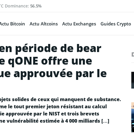
TC Dominance:
56.5%
Actu Bitcoin
Actu Altcoins
Actu Exchanges
Guides Crypto
 en période de bear
te qONE offre une
ue approuvée par le
ojets solides de ceux qui manquent de substance.
e le tout premier jeton résistant au calcul
e approuvée par le NIST et trois brevets
ne vulnérabilité estimée à 4 000 milliards […]