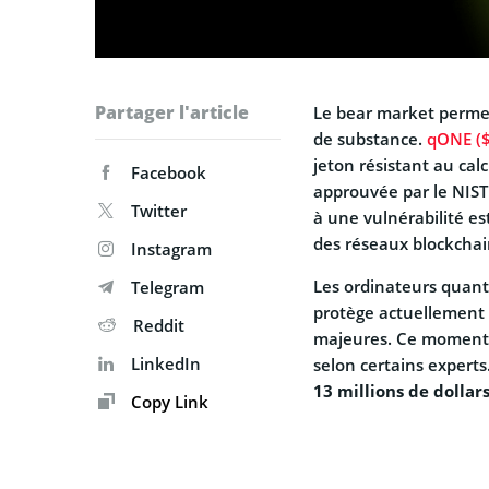
Partager l'article
Le bear market permet
de substance.
qONE (
jeton résistant au ca
Facebook
approuvée par le NIST 
Twitter
à une vulnérabilité es
des réseaux blockchai
Instagram
Les ordinateurs quanti
Telegram
protège actuellement l
Reddit
majeures. Ce moment,
LinkedIn
selon certains experts
13 millions de dollar
Copy Link