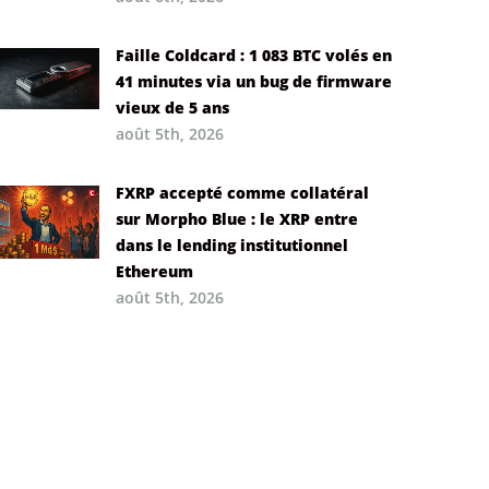
Faille Coldcard : 1 083 BTC volés en
41 minutes via un bug de firmware
vieux de 5 ans
août 5th, 2026
FXRP accepté comme collatéral
sur Morpho Blue : le XRP entre
dans le lending institutionnel
Ethereum
août 5th, 2026