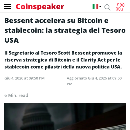
Coinspeaker
Bessent accelera su Bitcoin e
stablecoin: la strategia del Tesoro
USA
Il Segretario al Tesoro Scott Bessent promuove la
riserva strategica di Bitcoin e il Clarity Act per le
stablecoin come pilastri della nuova politica USA.
Giu 4, 2026 at 09:50 PM
Aggiornato
Giu 4, 2026 at 09:50
PM
6 Min. read