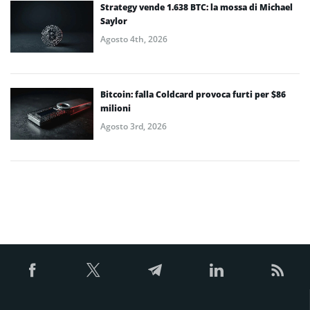
Strategy vende 1.638 BTC: la mossa di Michael
Saylor
Agosto 4th, 2026
Bitcoin: falla Coldcard provoca furti per $86
milioni
Agosto 3rd, 2026