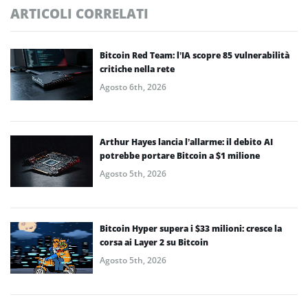
ARTICOLI CORRELATI
Bitcoin Red Team: l’IA scopre 85 vulnerabilità
critiche nella rete
Agosto 6th, 2026
Arthur Hayes lancia l’allarme: il debito AI
potrebbe portare Bitcoin a $1 milione
Agosto 5th, 2026
Bitcoin Hyper supera i $33 milioni: cresce la
corsa ai Layer 2 su Bitcoin
Agosto 5th, 2026