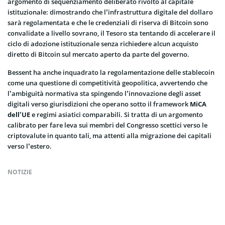
argomento di sequenziamento deliberato rivolto al capitale
istituzionale: dimostrando che l’infrastruttura digitale del dollaro
sarà regolamentata e che le credenziali di riserva di Bitcoin sono
convalidate a livello sovrano, il Tesoro sta tentando di accelerare il
ciclo di adozione istituzionale senza richiedere alcun acquisto
diretto di Bitcoin sul mercato aperto da parte del governo.
Bessent ha anche inquadrato la regolamentazione delle stablecoin
come una questione di competitività geopolitica, avvertendo che
l’ambiguità normativa sta spingendo l’innovazione degli asset
digitali verso giurisdizioni che operano sotto il framework
MiCA
dell’UE
e regimi asiatici comparabili. Si tratta di un argomento
calibrato per fare leva sui membri del Congresso scettici verso le
criptovalute in quanto tali, ma attenti alla migrazione dei capitali
verso l’estero.
NOTIZIE