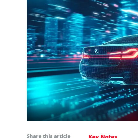
Share this article
Key Notes