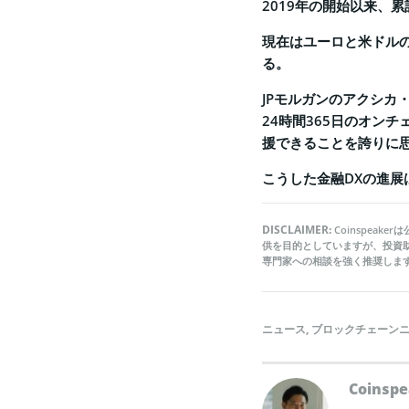
2019年の開始以来、
現在はユーロと米ドル
る。
JPモルガンのアクシカ
24時間365日のオン
援できることを誇りに
こうした金融DXの進展
DISCLAIMER:
Coinspea
供を目的としていますが、投資
専門家への相談を強く推奨しま
ニュース
,
ブロックチェーン
Coins