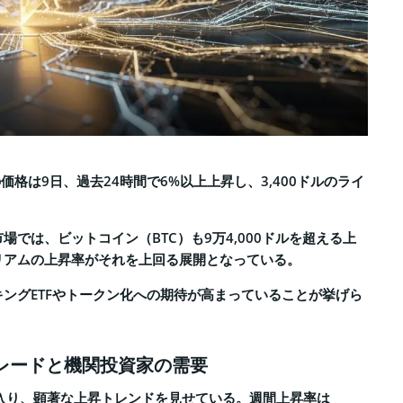
価格は9日、過去24時間で6%以上上昇し、3,400ドルのライ
場では、ビットコイン（BTC）も9万4,000ドルを超える上
リアムの上昇率がそれを上回る展開となっている。
ングETFやトークン化への期待が高まっていることが挙げら
グレードと機関投資家の需要
に入り、顕著な上昇トレンドを見せている。週間上昇率は