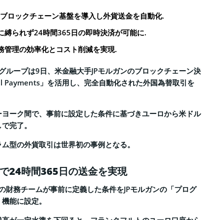
のブロックチェーン基盤を導入し外貨送金を自動化.
縛られず24時間365日の即時決済が可能に.
務管理の効率化とコスト削減を実現.
グループは9日、米金融大手JPモルガンのブロックチェーン決
gital Payments」を活用し、完全自動化された外国為替取引を
ーヨーク間で、事前に設定した条件に基づきユーロから米ドル
しで完了。
ラム型の外貨取引は世界初の事例となる。
で24時間365日の送金を実現
の財務チームが事前に定義した条件をJPモルガンの「プログ
」機能に設定。