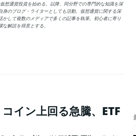
年に仮想通貨投資を始める。以降、同分野での専門的な知識を深
自身のブログ・ライターとしても活動。仮想通貨に関する深
活かして複数のメディアで多くの記事を執筆。初心者に寄り
潔な解説を得意とする。
コイン上回る急騰、ETF