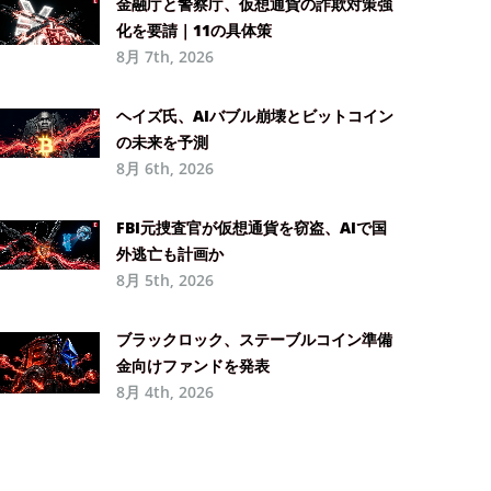
金融庁と警察庁、仮想通貨の詐欺対策強
化を要請｜11の具体策
8月 7th, 2026
ヘイズ氏、AIバブル崩壊とビットコイン
の未来を予測
8月 6th, 2026
FBI元捜査官が仮想通貨を窃盗、AIで国
外逃亡も計画か
8月 5th, 2026
ブラックロック、ステーブルコイン準備
金向けファンドを発表
8月 4th, 2026