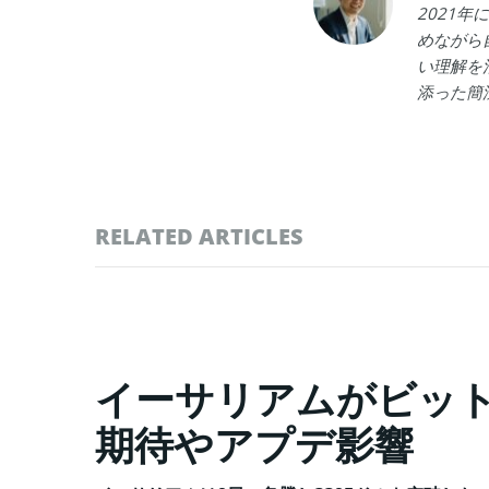
2021
めながら
い理解を
添った簡
RELATED ARTICLES
イーサリアムがビット
期待やアプデ影響