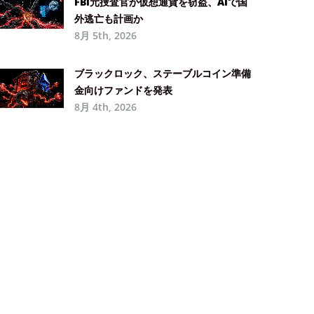
FBI元捜査官が仮想通貨を窃盗、AIで国
外逃亡も計画か
8月 5th, 2026
ブラックロック、ステーブルコイン準備
金向けファンドを発表
8月 4th, 2026