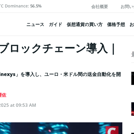
TC Dominance:
56.5%
会社概要
お問い
ニュース
ガイド
仮想通貨の買い方
価格予想
お
のブロックチェーン導入｜
inexys」を導入し、ユーロ・米ドル間の送金自動化を開
理佐
2025 at 09:53 AM