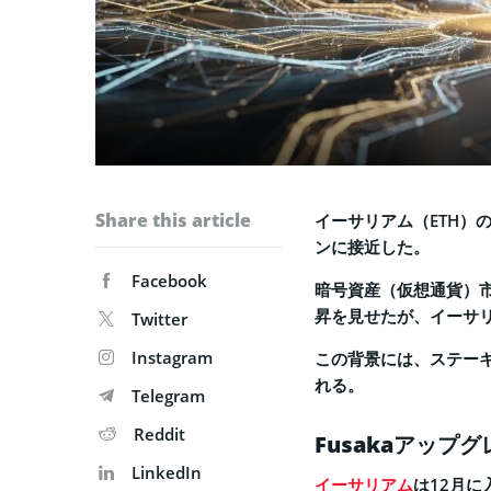
Share this article
イーサリアム（ETH）の
ンに接近した。
Facebook
暗号資産（仮想通貨）市
昇を見せたが、イーサ
Twitter
Instagram
この背景には、ステーキ
れる。
Telegram
Reddit
Fusakaアップ
LinkedIn
イーサリアム
は12月