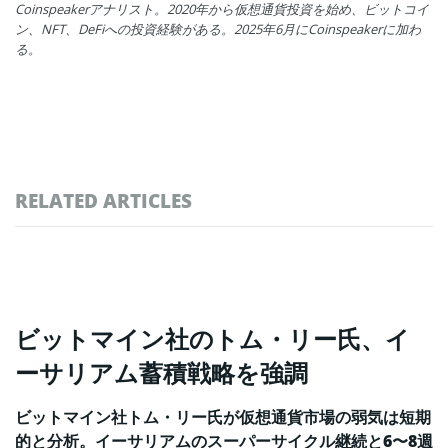
Coinspeakerアナリスト。2020年から仮想通貨投資を始め、ビットコイ
ン、NFT、DeFiへの投資経験がある。2025年6月にCoinspeakerに加わ
る。
RELATED ARTICLES
ビットマイン社のトム・リー氏、イ
ーサリアム蓄積戦略を強調
ビットマイン社トム・リー氏が仮想通貨市場の弱気は短期
的と分析。イーサリアムのスーパーサイクル継続と6〜8週