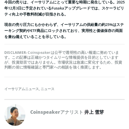
今回の売りは、イーサリアムにとって重要な時期に発生している。2025
年12月3日に予定されているFusakaアップグレードでは、スケーラビリ
ティ向上や手数料削減が目指される。
現在の売り圧力にもかかわらず、イーサリアムの供給量の約25%はステ
ーキング契約やETF商品にロックされており、実用性と価値保存の両面
を兼ね備えていることを示している。
Coinspeakerは公平で透明性の高い報道に努めていま
DISCLAIMER:
す。この記事は正確かつタイムリーな情報提供を目的としています
が、投資助言ではありません。市場状況は急速に変化するため、投資
判断の前に情報確認と専門家への相談を強く推奨します。
イーサリアムニュース
,
ニュース
Coinspeakerアナリスト
井上 雪芽