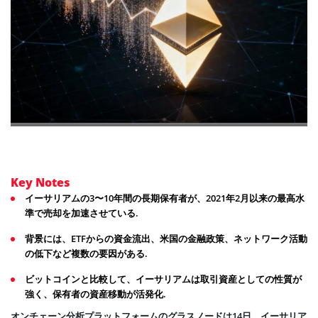
Key Notes
イーサリアムの3〜10年間の長期保有者が、2021年2月以来の最高水
準で売却を加速させている.
背景には、ETFからの資金流出、米国の金融政策、ネットワーク活動
の低下など複数の要因がある.
ビットコインと比較して、イーサリアムは取引資産としての性質が
強く、保有者の資産移動が活発化.
オンチェーン分析プラットフォームのグラスノードは14日、イーサリア