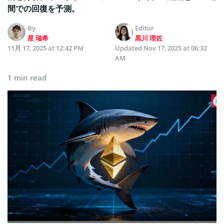
間での回復を予測。
By
Editor
星 瑞希
黒川 理佐
11月 17, 2025 at 12:42 PM
Updated
Nov 17, 2025 at 06:32
AM
1 min read