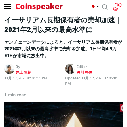
Coinspeaker
イーサリアム長期保有者の売却加速｜
2021年2月以来の最高水準に
オンチェーンデータによると、イーサリアム長期保有者が
2021年2月以来の最高水準で売却を加速。1日平均4.5万
ETHが市場に放出中。
By
Editor
井上 雪芽
黒川 理佐
11月 17, 2025 at 01:11 PM
Updated
11月 17, 2025 at 05:01
PM
1 min read