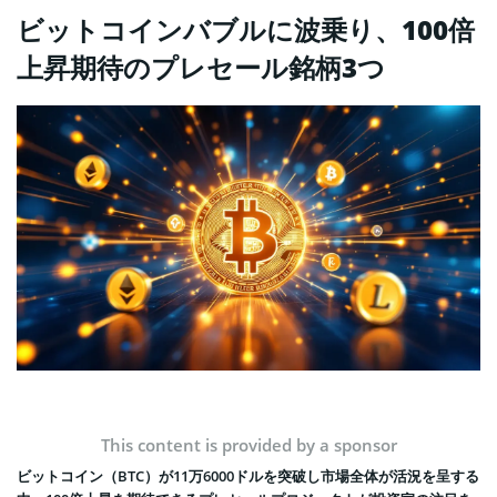
ビットコインバブルに波乗り、100倍
上昇期待のプレセール銘柄3つ
This content is provided by a sponsor
ビットコイン（BTC）が11万6000ドルを突破し市場全体が活況を呈する