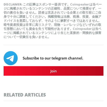
この記事はスポンサー提供です。Coinspeakerは当ペー
DISCLAIMER:
ジに掲載されているコンテンツの正確性、品質について推奨せず、一
切の責任を負いません。読者は言及されている企業との取引前にご自
身で十分に調査してください。掲載情報は法務、税務、投資、金融ア
ドバイスを意図しておらず、そのように解釈すべきではありません。
暗号資産投資は非常に高リスクで、現物・レバレッジなどいずれの取
引形態においても資金を失う可能性があります。Coinspeakerは当ペ
ージに掲載されているコンテンツにより生じた直接的・間接的な損害
について一切責任を負いません。
Subscribe to our telegram channel.
Join
RELATED ARTICLES