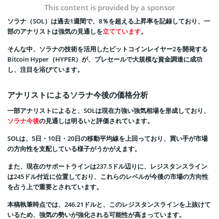
This content is provided by a sponsor
ソラナ（SOL）は過去1週間で、8％を超える上昇率を記録しており、一
部のアナリストは強気の見通しを
立てています
。
そんな中、ソラナの技術を活用したビットコインレイヤー2を開発する
Bitcoin Hyper（HYPER）が、プレセールで大規模な資金調達に成功
し、注目を浴びています。
アナリストによるソラナ今後の価格分析
一部アナリストによると、SOLは現在力強い強気相場を形成しており、
ソラナ今後
の見通しは明るいと評価されています。
SOLは、5日・10日・20日の移動平均線を上回っており、買い手が市場
の方向性を支配している様子がうかがえます。
また、現在のサポートラインは237.5ドル辺りに、レジスタンスライン
は245ドル付近に位置しており、これらのレベルが今後の市場の方向性
を占う上で重要とされています。
本稿執筆時点では、246.21ドルと、このレジスタンスラインを上抜けて
いるため、強気の勢いが強化される可能性が高まっています。