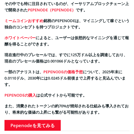
その中でも特に注目されているのが、イーサリアムブロックチェーン上
で開発された
PEPENODE（PEPENODE）
です。
ミームコインおすすめ
銘柄のPEPENODEは、マイニングして稼ぐという
独自のコンセプトを持つプロジェクトです。
ホワイトペーパー
によると、ユーザーは仮想的なマイニングを通じて報
酬を得ることができます。
現在進行中のプレセールでは、すでに125万ドル以上を調達しており、
現在のプレセール価格は0.001066ドルとなっています。
一部のアナリストは、
PEPENODEの価格予想
について、2025年末に
0.0110ドル、2030年には0.0245ドル前後まで上昇すると見込んでいま
す。
PEPENODEの購入
は公式サイトから可能です。
また、消費されたトークンの約70%が焼却される仕組みも導入されてお
り、将来的な価値の上昇にも繋がる可能性があります。
Pepenodeを見てみる