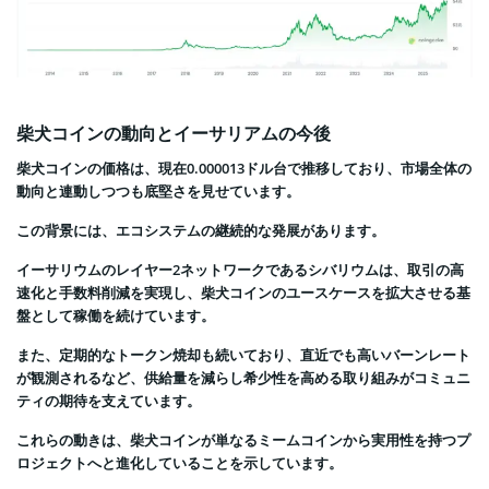
柴犬コインの動向とイーサリアムの今後
柴犬コインの価格は、現在0.000013ドル台で推移しており、市場全体の
動向と連動しつつも底堅さを見せています。
この背景には、エコシステムの継続的な発展があります。
イーサリウムのレイヤー2ネットワークであるシバリウムは、取引の高
速化と手数料削減を実現し、柴犬コインのユースケースを拡大させる基
盤として稼働を続けています。
また、定期的なトークン焼却も続いており、直近でも高いバーンレート
が観測されるなど、供給量を減らし希少性を高める取り組みがコミュニ
ティの期待を支えています。
これらの動きは、柴犬コインが単なるミームコインから実用性を持つプ
ロジェクトへと進化していることを示しています。