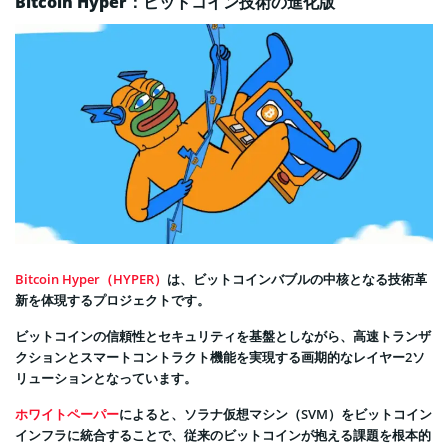
Bitcoin Hyper：ビットコイン技術の進化版
Bitcoin Hyper（HYPER）
は、ビットコインバブルの中核となる技術革
新を体現するプロジェクトです。
ビットコインの信頼性とセキュリティを基盤としながら、高速トランザ
クションとスマートコントラクト機能を実現する画期的なレイヤー2ソ
リューションとなっています。
ホワイトペーパー
によると、ソラナ仮想マシン（SVM）をビットコイン
インフラに統合することで、従来のビットコインが抱える課題を根本的