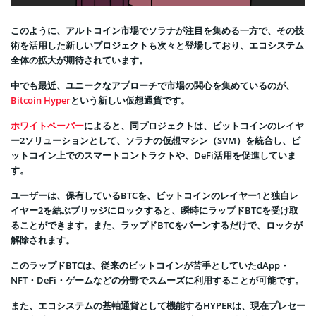
このように、アルトコイン市場でソラナが注目を集める一方で、その技
術を活用した新しいプロジェクトも次々と登場しており、エコシステム
全体の拡大が期待されています。
中でも最近、ユニークなアプローチで市場の関心を集めているのが、
Bitcoin Hyper
という新しい仮想通貨です。
ホワイトペーパー
によると、同プロジェクトは、ビットコインのレイヤ
ー2ソリューションとして、ソラナの仮想マシン（SVM）を統合し、ビ
ットコイン上でのスマートコントラクトや、DeFi活用を促進していま
す。
ユーザーは、保有しているBTCを、ビットコインのレイヤー1と独自レ
イヤー2を結ぶブリッジにロックすると、瞬時にラップドBTCを受け取
ることができます。また、ラップドBTCをバーンするだけで、ロックが
解除されます。
このラップドBTCは、従来のビットコインが苦手としていたdApp・
NFT・DeFi・ゲームなどの分野でスムーズに利用することが可能です。
また、エコシステムの基軸通貨として機能するHYPERは、現在プレセー