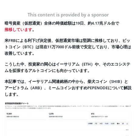
This content is provided by a sponsor
暗号資産（仮想通貨）全体の時価総額は19日、約4.17兆ドル台で
推移しています
。
米FRBによる利下げ決定後、仮想通貨市場は堅調に推移しており、ビッ
トコイン（BTC）は現在11万7000ドル前後で安定しており、市場心理は
改善しています。
こうした中、投資家の関心はイーサリアム（ETH）や、そのエコシステ
ムを拡張するアルトコインにも向かっています。
本記事では、イーサリアム関連銘柄の中から、柴犬コイン（SHIB）と
アービトラム（ARB）、ミームコインおすすめPEPENODEについて解説
します。