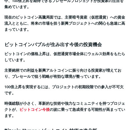
中、100倍上昇を期待できるプレセールプロジェクトが投資家の注目を
集めています。
現在のビットコイン高騰局面では、主要暗号資産（仮想通貨）への資金
流入とともに、将来の市場を担う新興プロジェクトへの関心も急速に高
まっています。
ビットコインバブルが生み出す今後の投資機会
ビットコインの価格上昇は、仮想通貨市場全体にウェルス効果をもたら
しています。
主要銘柄での利益を新興アルトコインに振り向ける投資家が増えてお
り、プレセールで狙う戦略が有効な環境が整っています。
100倍上昇を実現するには、プロジェクトの初期段階での参入が不可欠
です。
時価総額が小さく、革新的な技術や強力なコミュニティを持つプロジェ
クトが、
ビットコイン今後
の波に乗って急成長する可能性が高まってい
ます。