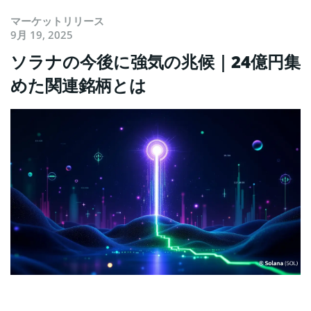
マーケットリリース
9月 19, 2025
ソラナの今後に強気の兆候｜24億円集
めた関連銘柄とは